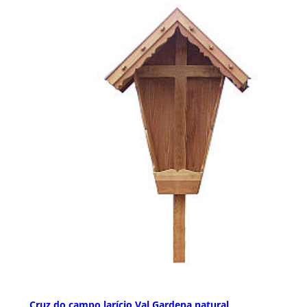
Cruz do campo larício Val Gardena natural