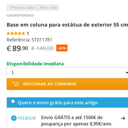
Previous slide
Next slide
Base em coluna para estátua de exterior 55 c
1
Referência:
ST011781
€
89
€ 149,00
,90
-40%
Disponibilidade Imediata
ADICIONAR AO CARRINHO
Quero o envio grátis para este artigo
Envio GRÁTIS e até 1500€ de
poupança por apenas 8,90€/ano.