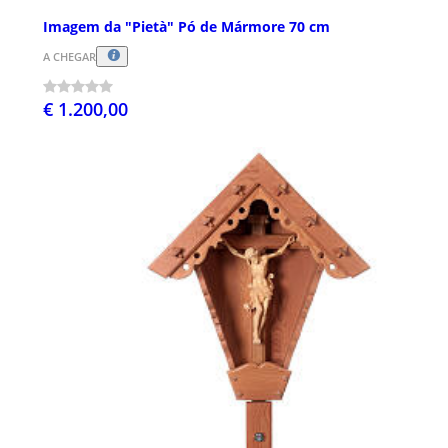
Imagem da "Pietà" Pó de Mármore 70 cm
A CHEGAR
€ 1.200,00