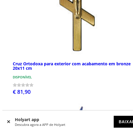
Cruz Ortodoxa para exterior com acabamento em bronze
20x11 cm
DISPONÍVEL
€ 81,90
NOVIDADES
Holyart app
BAIXA
Descubra agora a APP de Holyart