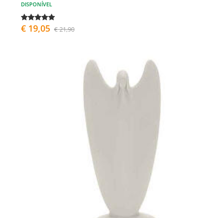
DISPONÍVEL
€ 19,05
€ 21,90