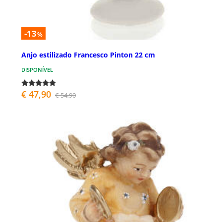
-13
%
Anjo estilizado Francesco Pinton 22 cm
DISPONÍVEL
€ 47,90
€ 54,90