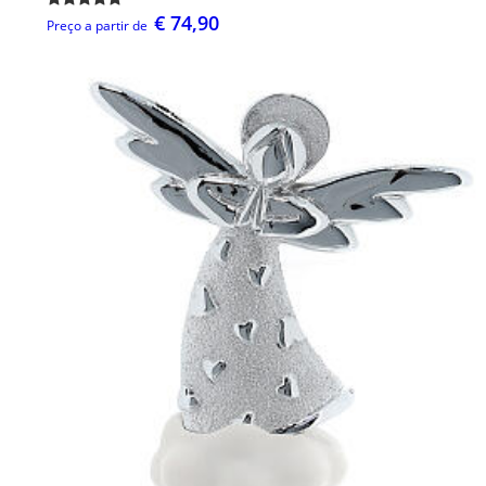
€ 74,90
Preço a partir de