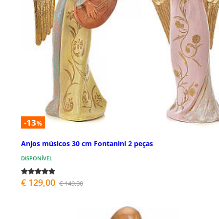
-13
%
Anjos músicos 30 cm Fontanini 2 peças
DISPONÍVEL
€ 129,00
€ 149,00