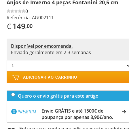
Anjos de Inverno 4 peças Fontanini 20,5 cm
0
Referência:
AG002111
€
149
,00
Disponível por emcomenda.
Enviado geralmente em 2-3 semanas
ADICIONAR AO CARRINHO
Quero o envio grátis para este artigo
Envio GRÁTIS e até 1500€ de
poupança por apenas 8,90€/ano.
Entre na sua conta para adicionar este produto n