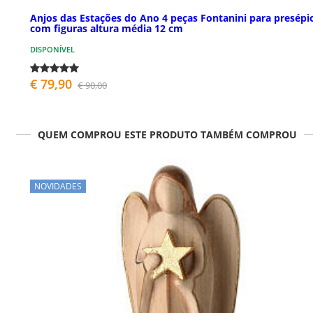
Anjos das Estações do Ano 4 peças Fontanini para presépi
com figuras altura média 12 cm
DISPONÍVEL
€ 79,90
€ 90,00
QUEM COMPROU ESTE PRODUTO TAMBÉM COMPROU
NOVIDADES