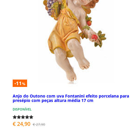
-11
%
Anjo do Outono com uva Fontanini efeito porcelana para
presépio com peças altura média 17 cm
DISPONÍVEL
€ 24,90
€ 27,90