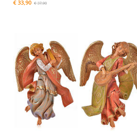
€ 33,90
€ 37,90