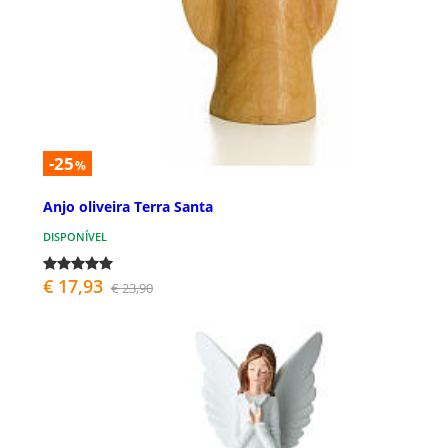
-25
%
Anjo oliveira Terra Santa
DISPONÍVEL
€ 17,93
€ 23,90