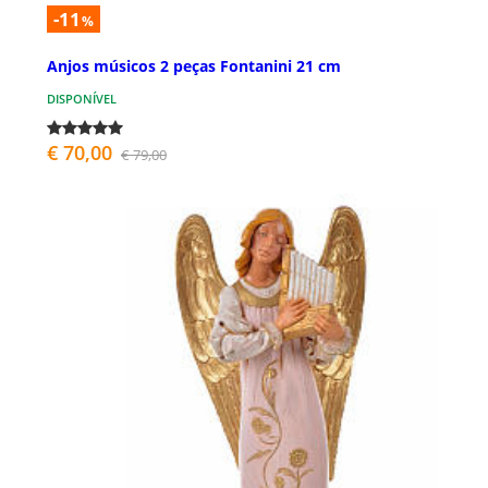
-11
%
Anjos músicos 2 peças Fontanini 21 cm
DISPONÍVEL
€ 70,00
€ 79,00