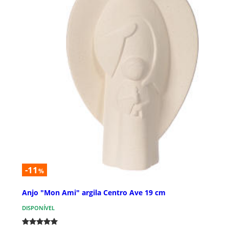
-11
%
Anjo "Mon Ami" argila Centro Ave 19 cm
DISPONÍVEL