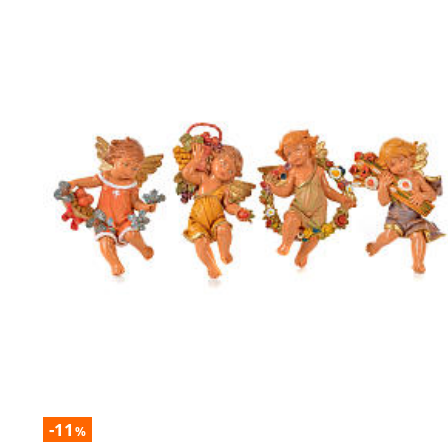
-11
%