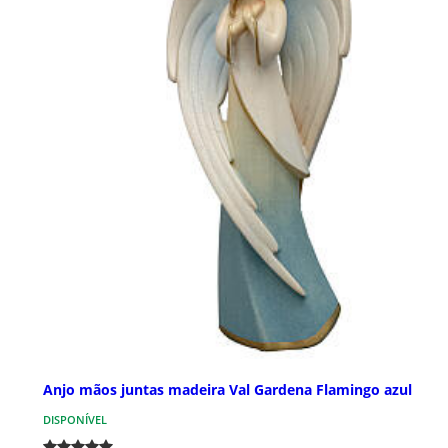
Anjo mãos juntas madeira Val Gardena Flamingo azul
DISPONÍVEL