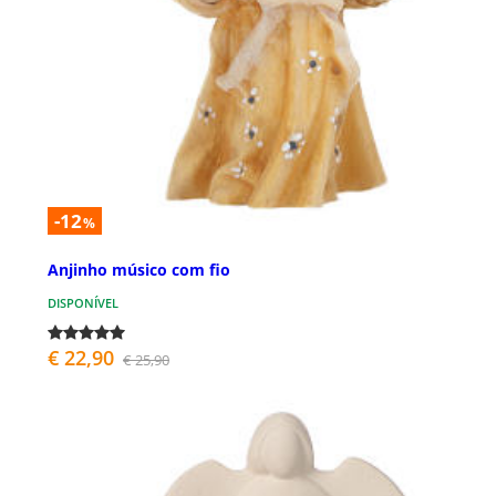
-12
%
Anjinho músico com fio
DISPONÍVEL
€ 22,90
€ 25,90