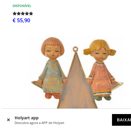
DISPONÍVEL
€ 55,90
Holyart app
BAIXA
Descubra agora a APP de Holyart