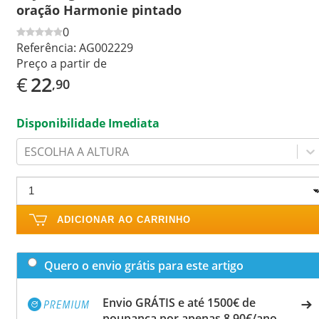
oração Harmonie pintado
0
Referência:
AG002229
Preço a partir de
€
22
,90
Disponibilidade Imediata
ESCOLHA A ALTURA
ADICIONAR AO CARRINHO
Quero o envio grátis para este artigo
Envio GRÁTIS e até 1500€ de
poupança por apenas 8,90€/ano.