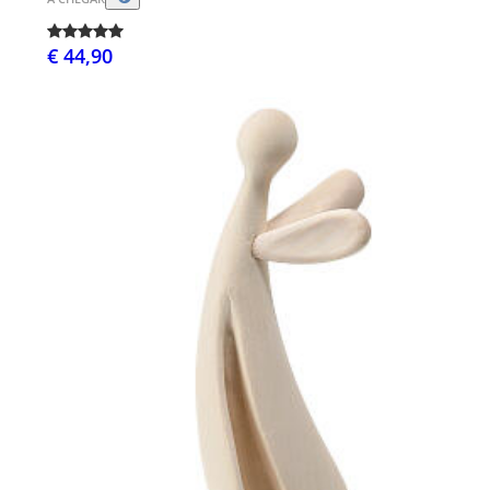
€ 44,90