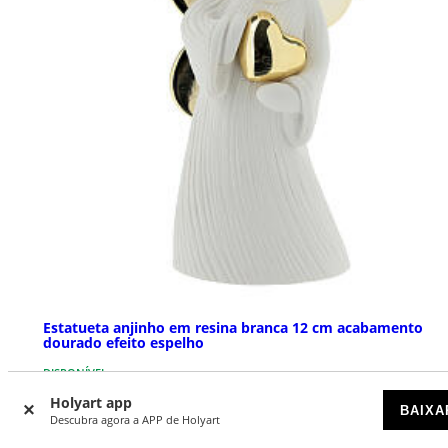
Estatueta anjinho em resina branca 12 cm acabamento
dourado efeito espelho
DISPONÍVEL
Holyart app
BAIXA
€ 29,90
Descubra agora a APP de Holyart