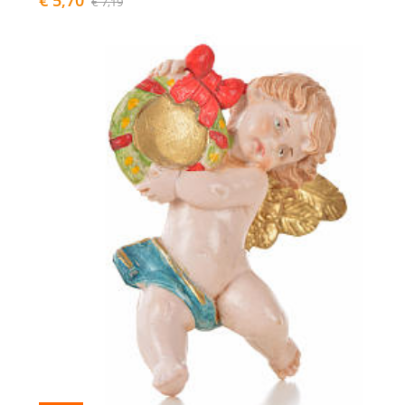
€ 7,19