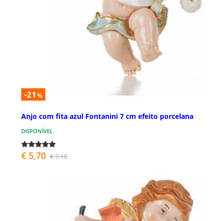
-21
%
Anjo com fita azul Fontanini 7 cm efeito porcelana
DISPONÍVEL
€ 5,70
€ 7,19