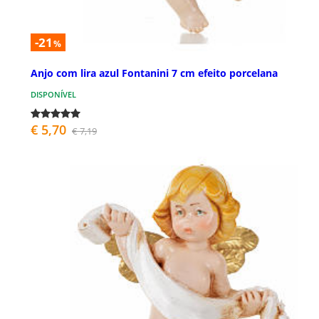
-21
%
Anjo com lira azul Fontanini 7 cm efeito porcelana
DISPONÍVEL
€ 5,70
€ 7,19