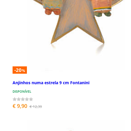
-20
%
Anjinhos numa estrela 9 cm Fontanini
DISPONÍVEL
€ 9,90
€ 12,39