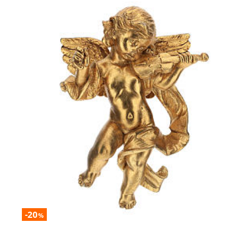
-20
%