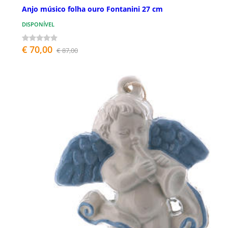
Anjo músico folha ouro Fontanini 27 cm
DISPONÍVEL
€ 70,00
€ 87,00