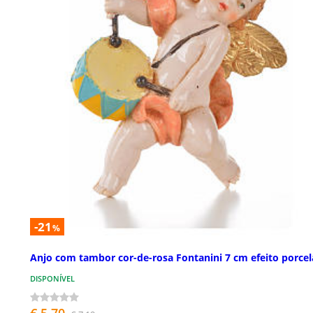
-21
%
Anjo com tambor cor-de-rosa Fontanini 7 cm efeito porce
DISPONÍVEL
€ 5,70