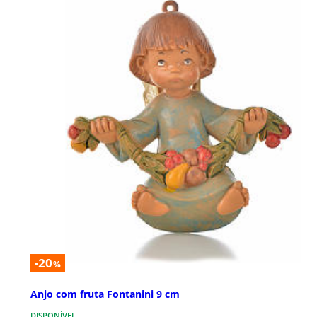
-20
%
Anjo com fruta Fontanini 9 cm
DISPONÍVEL