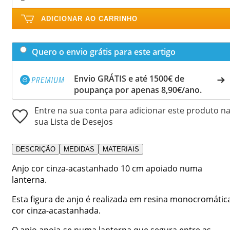
ADICIONAR AO CARRINHO
Quero o envio grátis para este artigo
Envio GRÁTIS e até 1500€ de
poupança por apenas 8,90€/ano.
Entre na sua conta para adicionar este produto n
sua Lista de Desejos
DESCRIÇÃO
MEDIDAS
MATERIAIS
Anjo cor cinza-acastanhado 10 cm apoiado numa
lanterna.
Esta figura de anjo é realizada em resina monocromátic
cor cinza-acastanhada.
O anjo apoia-se numa lanterna que segura entre as