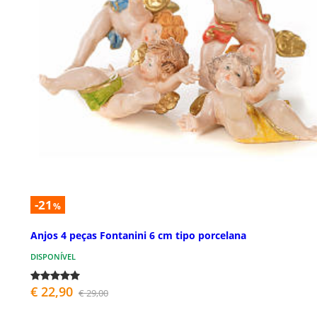
-21
%
Anjos 4 peças Fontanini 6 cm tipo porcelana
DISPONÍVEL
€ 22,90
€ 29,00