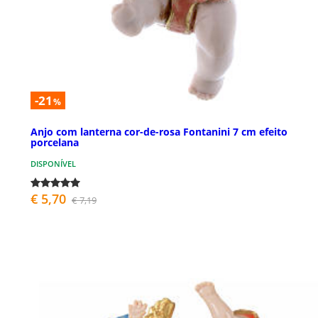
-21
%
Anjo com lanterna cor-de-rosa Fontanini 7 cm efeito
porcelana
DISPONÍVEL
€ 5,70
€ 7,19