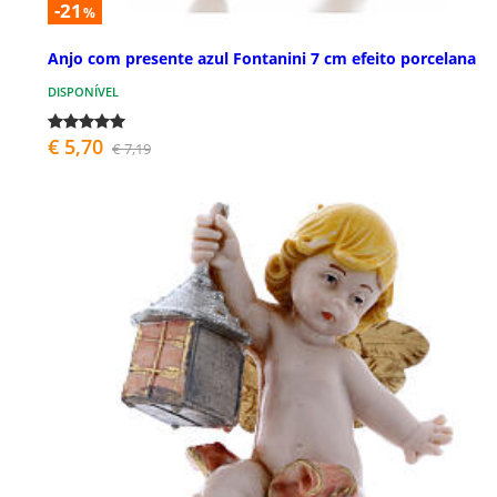
-21
%
Anjo com presente azul Fontanini 7 cm efeito porcelana
DISPONÍVEL
€ 5,70
€ 7,19