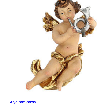
Anjo com corno