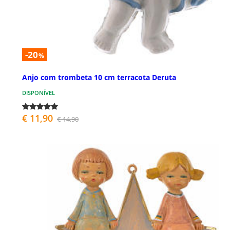
-20
%
Anjo com trombeta 10 cm terracota Deruta
DISPONÍVEL
€ 11,90
€ 14,90