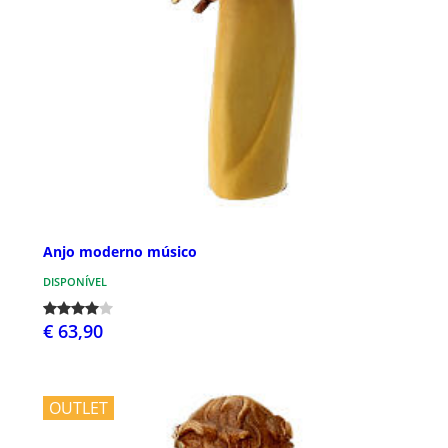
Anjo moderno músico
DISPONÍVEL
€ 63,90
OUTLET