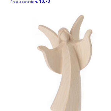
€ 18,70
Preço a partir de