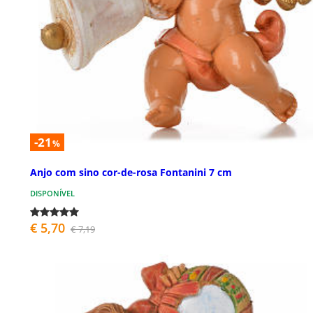
-21
%
Anjo com sino cor-de-rosa Fontanini 7 cm
DISPONÍVEL
€ 5,70
€ 7,19