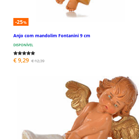
-25
%
Anjo com mandolim Fontanini 9 cm
DISPONÍVEL
€ 9,29
€ 12,39