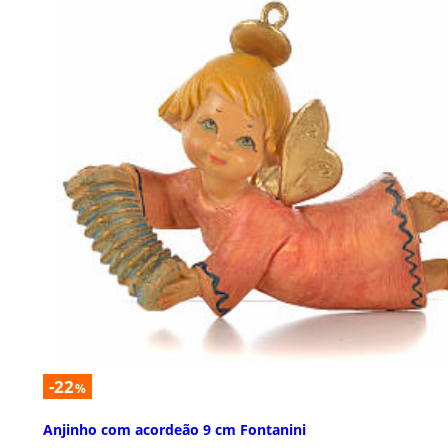
-22
%
Anjinho com acordeão 9 cm Fontanini