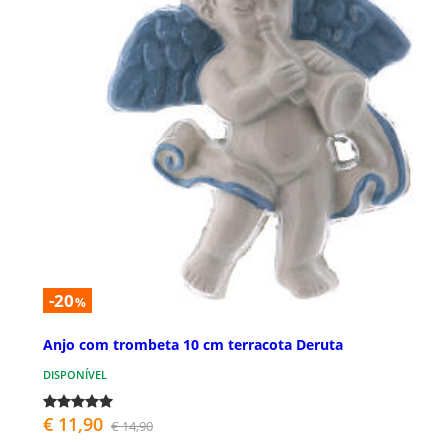
-20
%
Anjo com trombeta 10 cm terracota Deruta
DISPONÍVEL
€ 11,90
€ 14,90