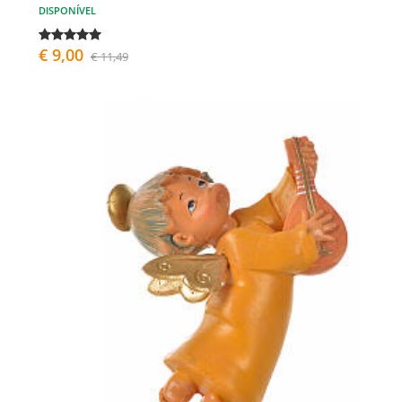
DISPONÍVEL
€ 9,00
€ 11,49