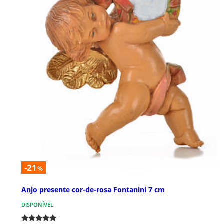
-21
%
Anjo presente cor-de-rosa Fontanini 7 cm
DISPONÍVEL