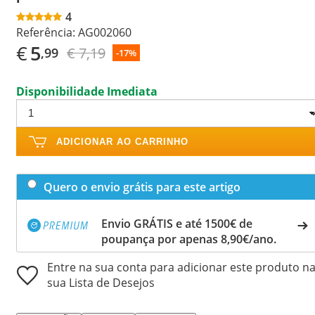
4
Referência:
AG002060
€
5
€ 7,19
,99
-17%
Disponibilidade Imediata
ADICIONAR AO CARRINHO
Quero o envio grátis para este artigo
Envio GRÁTIS e até 1500€ de
poupança por apenas 8,90€/ano.
Entre na sua conta para adicionar este produto n
sua Lista de Desejos