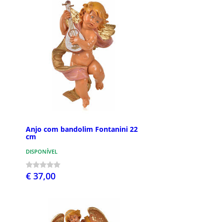
Anjo com bandolim Fontanini 22
cm
DISPONÍVEL
€ 37,00