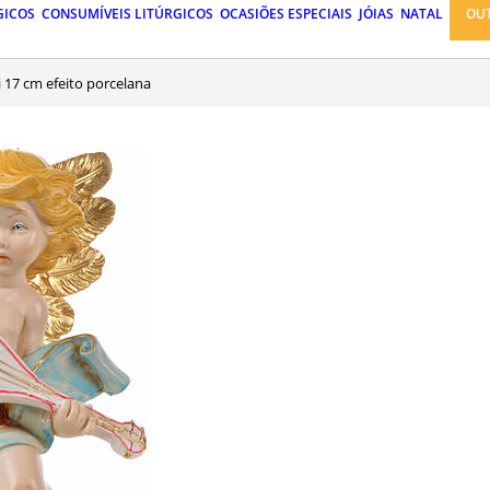
GICOS
CONSUMÍVEIS LITÚRGICOS
OCASIÕES ESPECIAIS
JÓIAS
NATAL
OU
 17 cm efeito porcelana