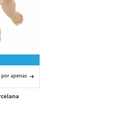
 por apenas
rcelana