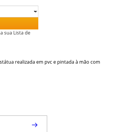
a sua Lista de
Estátua realizada em pvc e pintada à mão com