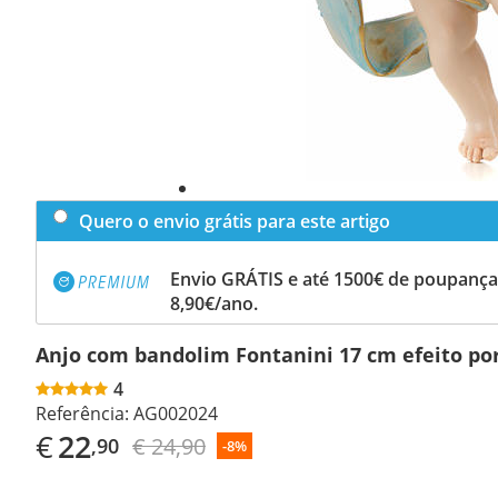
Quero o envio grátis para este artigo
Envio GRÁTIS e até 1500€ de poupança
8,90€/ano.
Anjo com bandolim Fontanini 17 cm efeito po
4
Referência:
AG002024
€
22
€ 24,90
,90
-8%