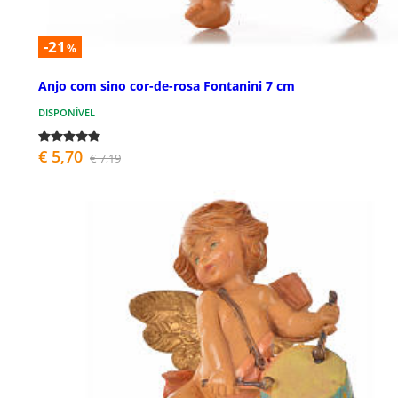
-21
%
Anjo com sino cor-de-rosa Fontanini 7 cm
DISPONÍVEL
€ 5,70
€ 7,19