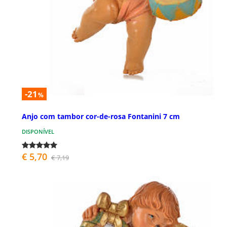
-21
%
Anjo com tambor cor-de-rosa Fontanini 7 cm
DISPONÍVEL
€ 5,70
€ 7,19