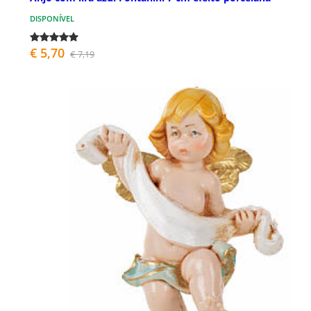
DISPONÍVEL
€ 5,70
€ 7,19