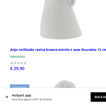
Anjo estilizado resina branca estrela e asas douradas 12 c
DISPONÍVEL
€ 29,90
NOVIDADES
Holyart app
BAIXA
Descubra agora a APP de Holyart