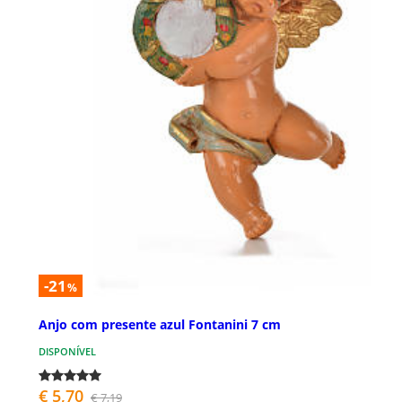
-21
%
Anjo com presente azul Fontanini 7 cm
DISPONÍVEL
€ 5,70
€ 7,19