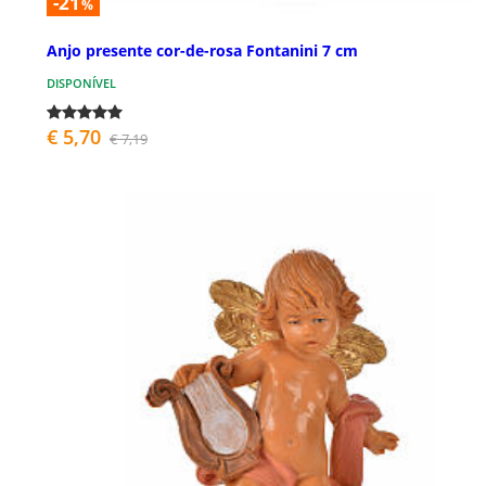
-21
%
Anjo presente cor-de-rosa Fontanini 7 cm
DISPONÍVEL
€ 5,70
€ 7,19