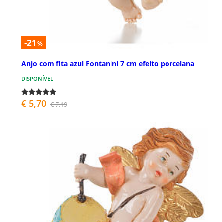
-21
%
Anjo com fita azul Fontanini 7 cm efeito porcelana
DISPONÍVEL
€ 5,70
€ 7,19