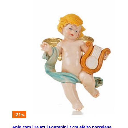
-21
%
Anjo com lira azul Fontanini 7 cm efeito porcelana