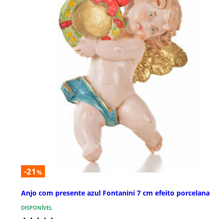
-21
%
Anjo com presente azul Fontanini 7 cm efeito porcelana
DISPONÍVEL