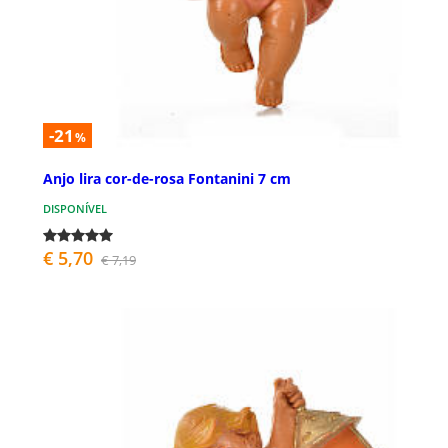
-21
%
Anjo lira cor-de-rosa Fontanini 7 cm
DISPONÍVEL
€ 5,70
€ 7,19