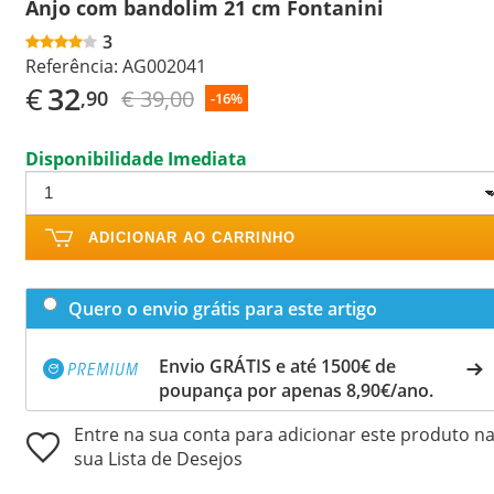
Anjo com bandolim 21 cm Fontanini
3
Referência:
AG002041
€
32
€ 39,00
,90
-16%
Disponibilidade Imediata
ADICIONAR AO CARRINHO
Quero o envio grátis para este artigo
Envio GRÁTIS e até 1500€ de
poupança por apenas 8,90€/ano.
Entre na sua conta para adicionar este produto n
sua Lista de Desejos