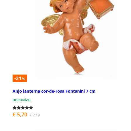
-21
%
Anjo lanterna cor-de-rosa Fontanini 7 cm
DISPONÍVEL
€ 5,70
€ 7,19