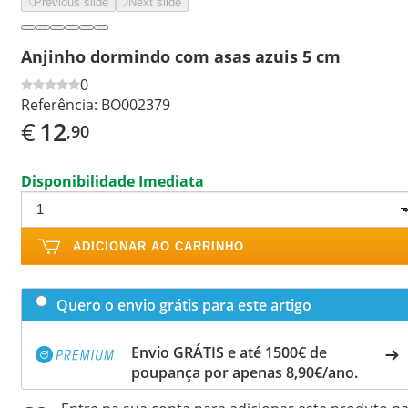
Previous slide
Next slide
Anjinho dormindo com asas azuis 5 cm
0
Referência:
BO002379
€
12
,90
Disponibilidade Imediata
ADICIONAR AO CARRINHO
Quero o envio grátis para este artigo
Envio GRÁTIS e até 1500€ de
poupança por apenas 8,90€/ano.