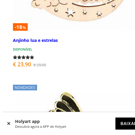
-18
%
Anjinho lua e estrelas
DISPONÍVEL
€ 23,90
€ 29,00
NOVIDADES
Holyart app
BAIXA
Descubra agora a APP de Holyart