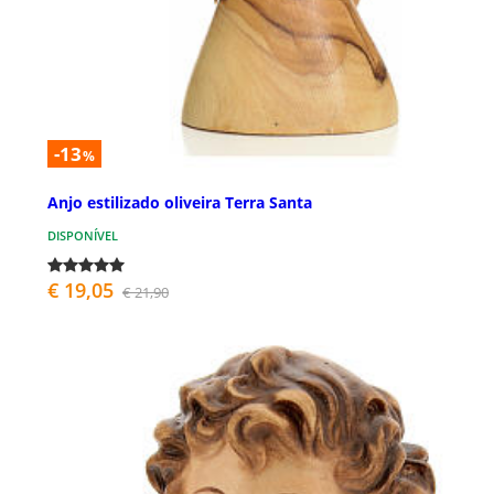
-13
%
Anjo estilizado oliveira Terra Santa
DISPONÍVEL
€ 19,05
€ 21,90