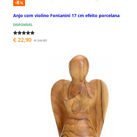
-8
%
Anjo com violino Fontanini 17 cm efeito porcelana
DISPONÍVEL
€ 22,90
€ 24,90