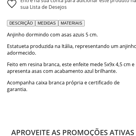
Entre na sua conta para adicionar este produto n
sua Lista de Desejos
DESCRIÇÃO
MEDIDAS
MATERIAIS
Anjinho dormindo com asas azuis 5 cm.
Estatueta produzida na Itália, representando um anjinh
adormecido.
Feito em resina branca, este enfeite mede 5x9x 4,5 cm e
apresenta asas com acabamento azul brilhante.
Acompanha caixa branca própria e certificado de
garantia.
APROVEITE AS PROMOÇÕES ATIVAS