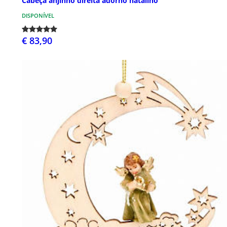
Cabeça anjinho direita adorno natalino
DISPONÍVEL
€ 83,90