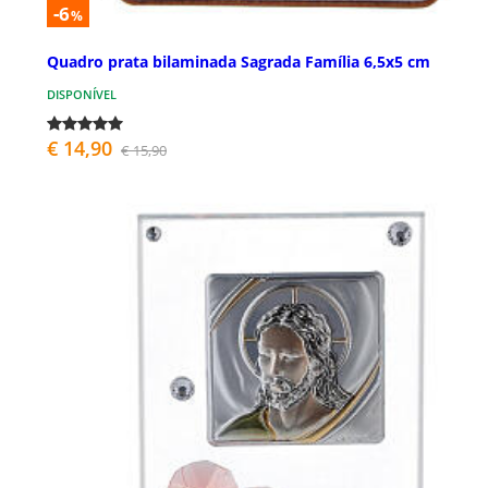
-6
%
Quadro prata bilaminada Sagrada Família 6,5x5 cm
DISPONÍVEL
€ 14,90
€ 15,90