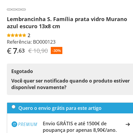
Lembrancinha S. Família prata vidro Murano
azul escuro 13x8 cm
2
Referência:
BO000123
€
7
€ 10,90
,63
-30%
Esgotado
Você quer ser notificado quando o produto estiver
disponível novamente?
Quero o envio grátis para este artigo
Envio GRÁTIS e até 1500€ de
poupança por apenas 8,90€/ano.