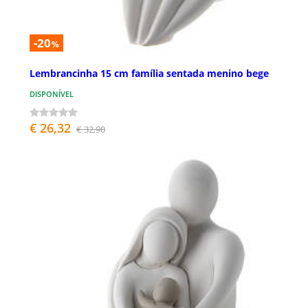
-20
%
Lembrancinha 15 cm família sentada menino bege
DISPONÍVEL
€ 26,32
€ 32,90