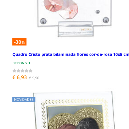
-30
%
Quadro Cristo prata bilaminada flores cor-de-rosa 10x5 c
DISPONÍVEL
€ 6,93
€ 9,90
NOVIDADES