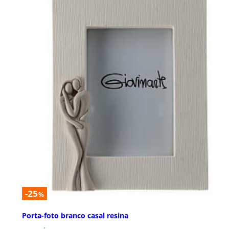
-25
%
Porta-foto branco casal resina