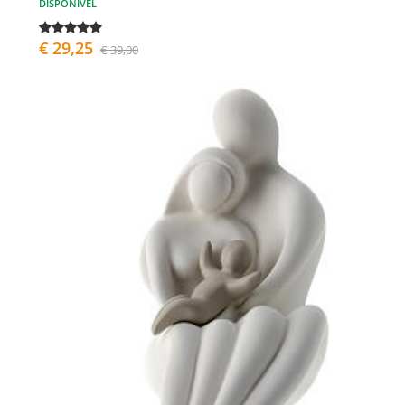
DISPONÍVEL
€ 29,25
€ 39,00