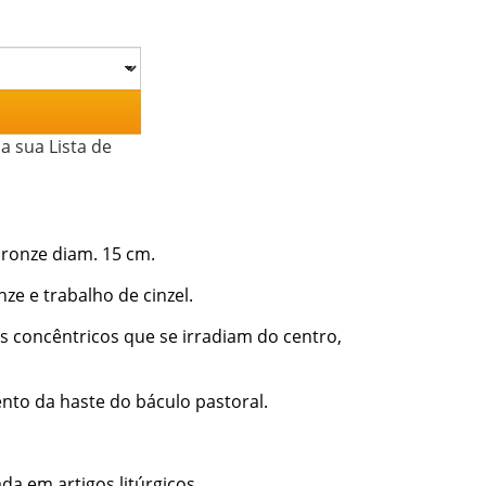
a sua Lista de
bronze diam. 15 cm.
e e trabalho de cinzel.
s concêntricos que se irradiam do centro,
nto da haste do báculo pastoral.
da em artigos litúrgicos.