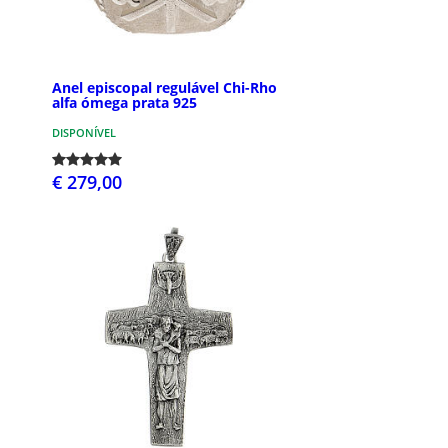
Anel episcopal regulável Chi-Rho
alfa ómega prata 925
DISPONÍVEL
€ 279,00