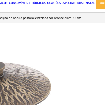
GICOS
CONSUMÍVEIS LITÚRGICOS
OCASIÕES ESPECIAIS
JÓIAS
NATAL
OU
osição de báculo pastoral cinzelada cor bronze diam. 15 cm