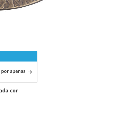
 por apenas
ada cor