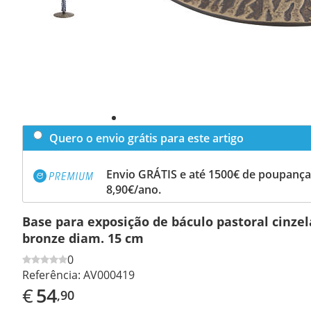
Quero o envio grátis para este artigo
Envio GRÁTIS e até 1500€ de poupança
8,90€/ano.
Base para exposição de báculo pastoral cinzel
bronze diam. 15 cm
0
Referência:
AV000419
€
54
,90