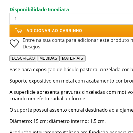
Disponibilidade Imediata
ADICIONAR AO CARRINHO
Entre na sua conta para adicionar este produto n
Desejos
DESCRIÇÃO
MEDIDAS
MATERIAIS
Base para exposição de báculo pastoral cinzelada cor 
Suporte expositivo em metal com acabamento cor bronz
A superfície apresenta gravuras cinzeladas com motivo
criando um efeito radial uniforme.
O suporte possui assento central destinado ao alojame
Diâmetro: 15 cm; diâmetro interno: 1,5 cm.
Produção inteiramente italiana em fundição especializa