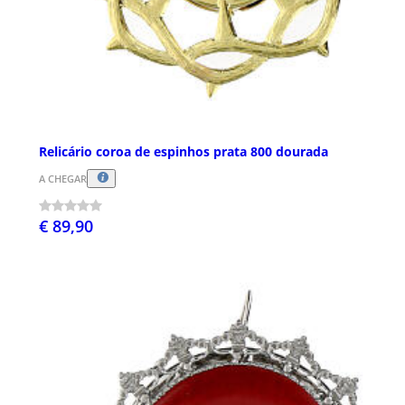
Relicário coroa de espinhos prata 800 dourada
A CHEGAR
€ 89,90