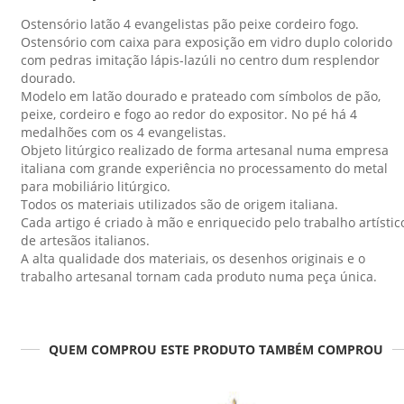
Ostensório latão 4 evangelistas pão peixe cordeiro fogo.
Ostensório com caixa para exposição em vidro duplo colorido
com pedras imitação lápis-lazúli no centro dum resplendor
dourado.
Modelo em latão dourado e prateado com símbolos de pão,
peixe, cordeiro e fogo ao redor do expositor. No pé há 4
medalhões com os 4 evangelistas.
Objeto litúrgico realizado de forma artesanal numa empresa
italiana com grande experiência no processamento do metal
para mobiliário litúrgico.
Todos os materiais utilizados são de origem italiana.
Cada artigo é criado à mão e enriquecido pelo trabalho artístic
de artesãos italianos.
A alta qualidade dos materiais, os desenhos originais e o
trabalho artesanal tornam cada produto numa peça única.
QUEM COMPROU ESTE PRODUTO TAMBÉM COMPROU