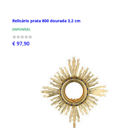
Relicário prata 800 dourada 3,2 cm
DISPONÍVEL
€ 97,90