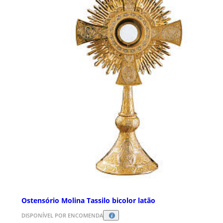
Ostensório Molina Tassilo bicolor latão
DISPONÍVEL POR ENCOMENDA