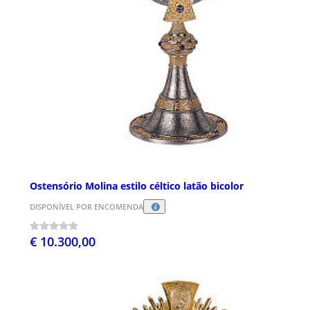
Ostensório Molina estilo céltico latão bicolor
DISPONÍVEL POR ENCOMENDA
€ 10.300,00