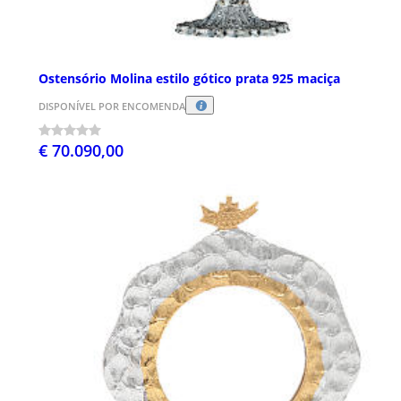
Ostensório Molina estilo gótico prata 925 maciça
DISPONÍVEL POR ENCOMENDA
€ 70.090,00