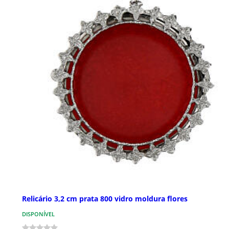
Relicário 3,2 cm prata 800 vidro moldura flores
DISPONÍVEL