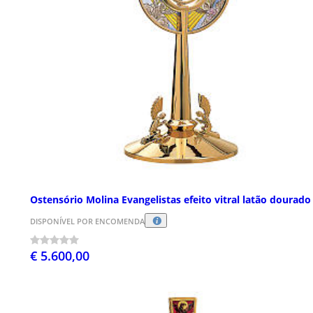
Ostensório Molina Evangelistas efeito vitral latão dourado
DISPONÍVEL POR ENCOMENDA
€ 5.600,00