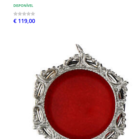
DISPONÍVEL
€ 119,00