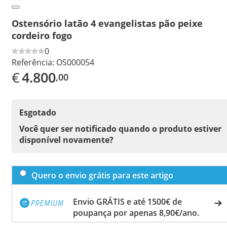
Ostensório latão 4 evangelistas pão peixe
cordeiro fogo
0
Referência:
OS000054
€
4.800
,00
Esgotado
Você quer ser notificado quando o produto estiver
disponível novamente?
Quero o envio grátis para este artigo
Envio GRÁTIS e até 1500€ de
poupança por apenas 8,90€/ano.