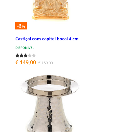
-6
%
Castiçal com capitel bocal 4 cm
DISPONÍVEL
€ 149,00
€ 159,00