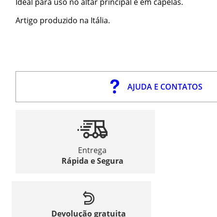
Ideal para uso no altar principal e em capelas.
Artigo produzido na Itália.
AJUDA E CONTATOS
Entrega
Rápida e Segura
Devolução gratuita