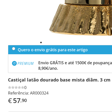
Quero o envio grátis para este artigo
Envio GRÁTIS e até 1500€ de poupança
8,90€/ano.
Castiçal latão dourado base mista diâm. 3 cm
0
Referência:
AR000324
€
57
,90