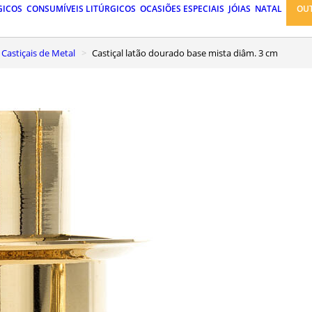
GICOS
CONSUMÍVEIS LITÚRGICOS
OCASIÕES ESPECIAIS
JÓIAS
NATAL
OU
Castiçais de Metal
Castiçal latão dourado base mista diâm. 3 cm