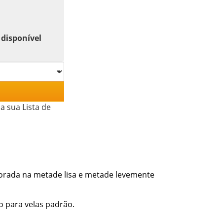
 disponível
a sua Lista de
corada na metade lisa e metade levemente
 para velas padrão.