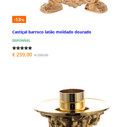
-13
%
Castiçal barroco latão moldado dourado
DISPONÍVEL
€ 259,00
€ 299,00