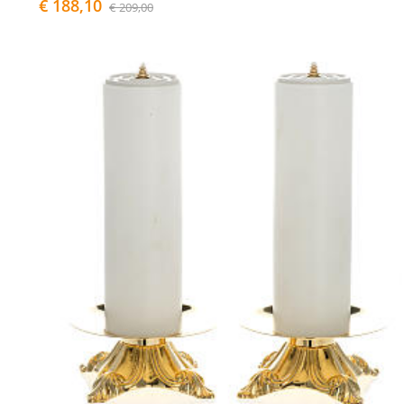
€ 188,10
€ 209,00