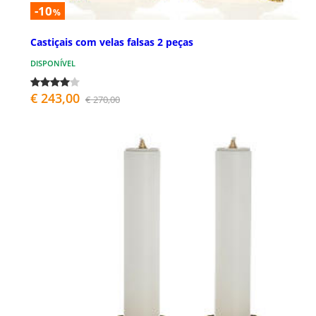
-10
%
Castiçais com velas falsas 2 peças
DISPONÍVEL
€ 243,00
€ 270,00