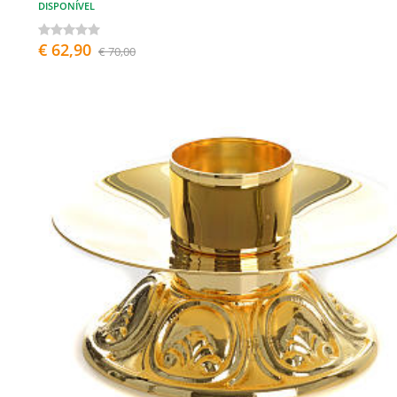
DISPONÍVEL
€ 62,90
€ 70,00