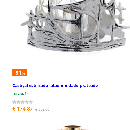
-51
%
Castiçal estilizado latão moldado prateado
DISPONÍVEL
€ 174,87
€ 359,00