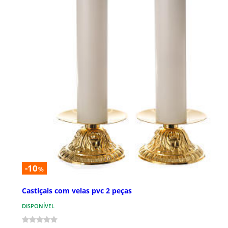
-10
%
Castiçais com velas pvc 2 peças
DISPONÍVEL