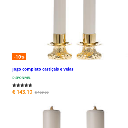
-10
%
Jogo completo castiçais e velas
DISPONÍVEL
€ 143,10
€ 159,00