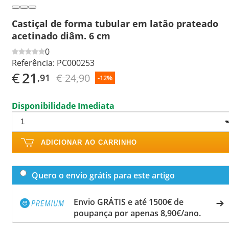
Castiçal de forma tubular em latão prateado
acetinado diâm. 6 cm
0
Referência:
PC000253
€
21
€ 24,90
,91
-12%
Disponibilidade Imediata
ADICIONAR AO CARRINHO
Quero o envio grátis para este artigo
Envio GRÁTIS e até 1500€ de
poupança por apenas 8,90€/ano.