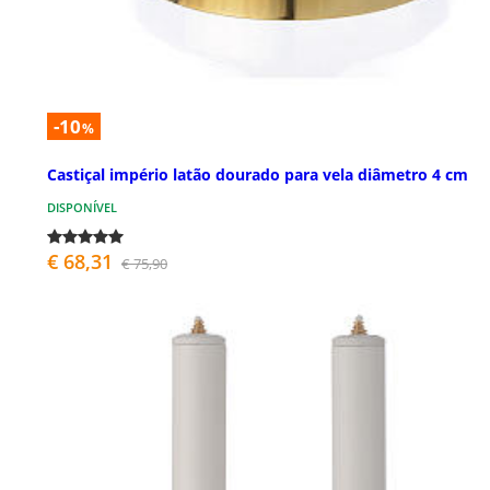
-10
%
Castiçal império latão dourado para vela diâmetro 4 cm
DISPONÍVEL
€ 68,31
€ 75,90