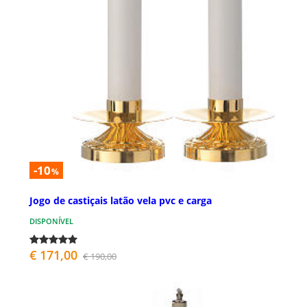
-10
%
Jogo de castiçais latão vela pvc e carga
DISPONÍVEL
€ 171,00
€ 190,00