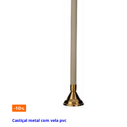
-10
%
Castiçal metal com vela pvc