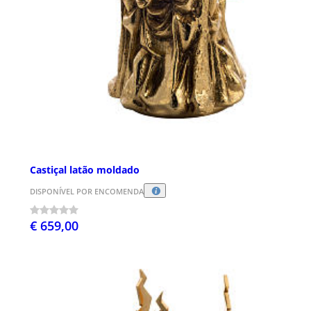
Castiçal latão moldado
DISPONÍVEL POR ENCOMENDA
€ 659,00