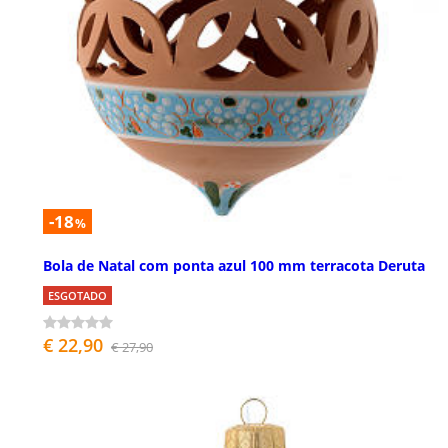
-18
%
Bola de Natal com ponta azul 100 mm terracota Deruta
ESGOTADO
€ 22,90
€ 27,90