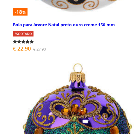
-18
%
Bola para árvore Natal preto ouro creme 150 mm
ESGOTADO
€ 22,90
€ 27,90