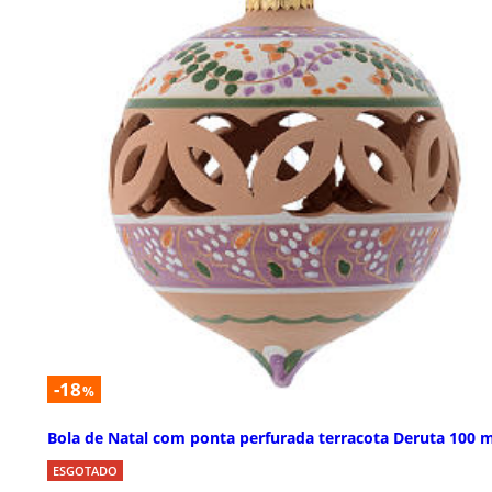
-18
%
Bola de Natal com ponta perfurada terracota Deruta 100
ESGOTADO