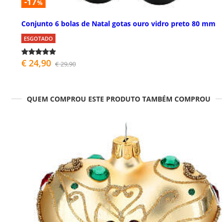
-17
%
Conjunto 6 bolas de Natal gotas ouro vidro preto 80 mm
ESGOTADO
€ 24,90
€ 29,90
QUEM COMPROU ESTE PRODUTO TAMBÉM COMPROU