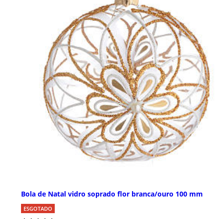
Bola de Natal vidro soprado flor branca/ouro 100 mm
ESGOTADO