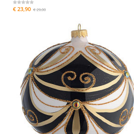
€ 23,90
€ 29,00