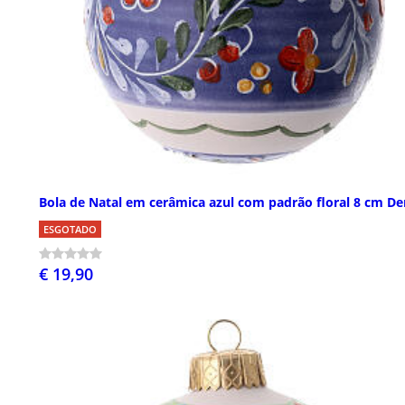
Bola de Natal em cerâmica azul com padrão floral 8 cm De
ESGOTADO
€ 19,90