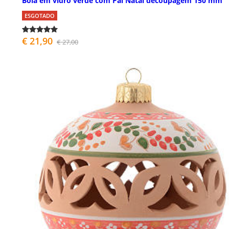
Bola em vidro verde com Pai Natal decoupagem 150 mm
ESGOTADO
€ 21,90
€ 27,00