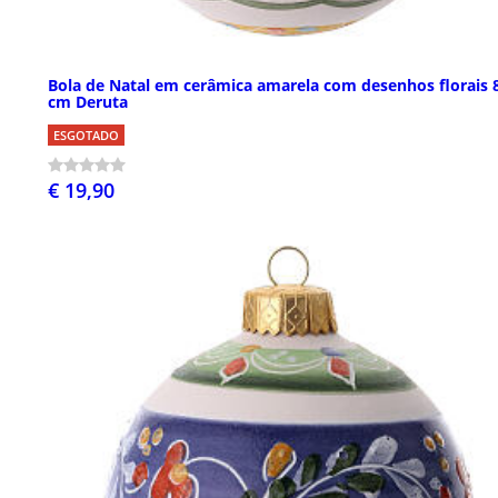
Bola de Natal em cerâmica amarela com desenhos florais 
cm Deruta
ESGOTADO
€ 19,90