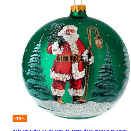
-19
%