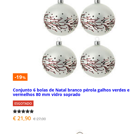
-19
%
Conjunto 6 bolas de Natal branco pérola galhos verdes e
vermelhos 80 mm vidro soprado
ESGOTADO
€ 21,90
€ 27,00