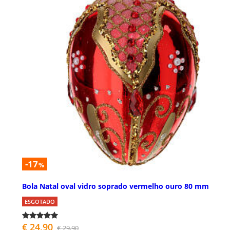
-17
%
Bola Natal oval vidro soprado vermelho ouro 80 mm
ESGOTADO
€ 24,90
€ 29,90