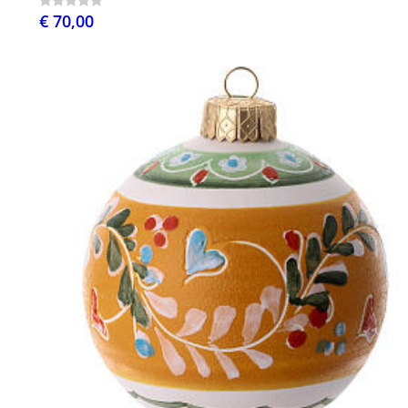
€ 70,00