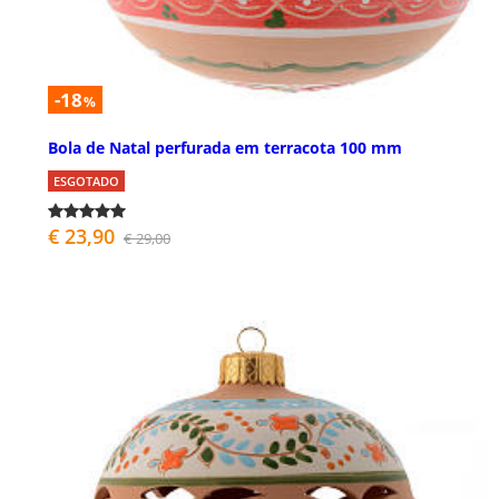
-18
%
Bola de Natal perfurada em terracota 100 mm
ESGOTADO
€ 23,90
€ 29,00