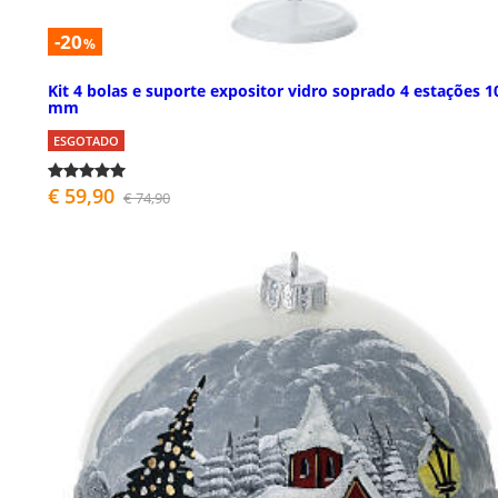
-20
%
Kit 4 bolas e suporte expositor vidro soprado 4 estações 1
mm
ESGOTADO
€ 59,90
€ 74,90