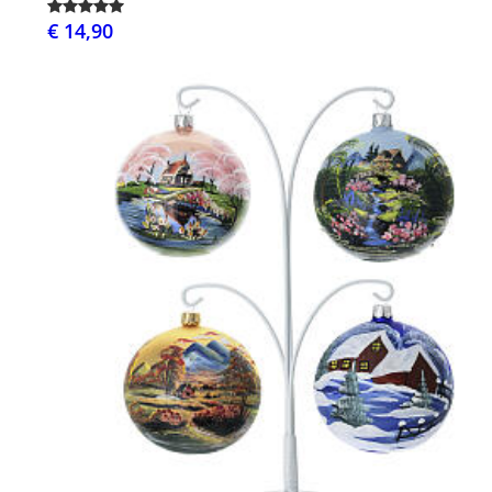
€ 14,90