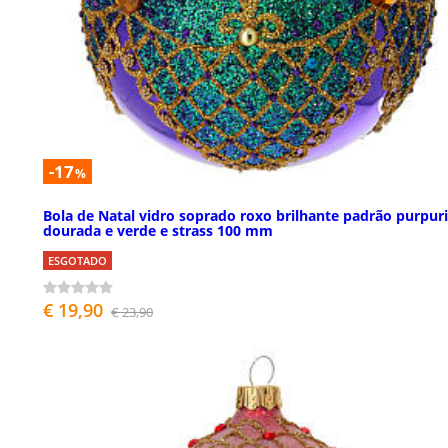
-17
%
Bola de Natal vidro soprado roxo brilhante padrão purpur
dourada e verde e strass 100 mm
ESGOTADO
€ 19,90
€ 23,90