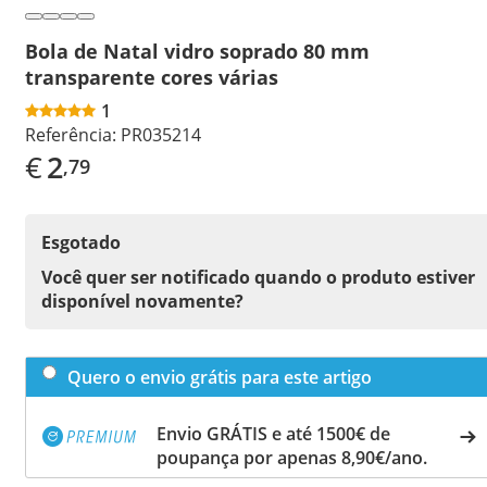
Bola de Natal vidro soprado 80 mm
transparente cores várias
1
Referência:
PR035214
€
2
,79
Esgotado
Você quer ser notificado quando o produto estiver
disponível novamente?
Quero o envio grátis para este artigo
Envio GRÁTIS e até 1500€ de
poupança por apenas 8,90€/ano.