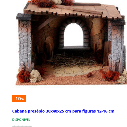
-10
%
Cabana presépio 30x40x25 cm para figuras 12-16 cm
DISPONÍVEL