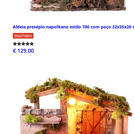
Aldeia presépio napolitano estilo 700 com poço 32x35x20
ESGOTADO
€ 129,00