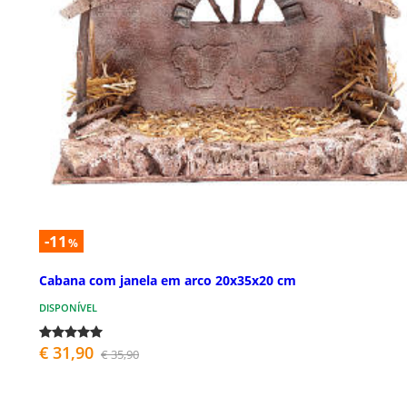
-11
%
Cabana com janela em arco 20x35x20 cm
DISPONÍVEL
€ 31,90
€ 35,90