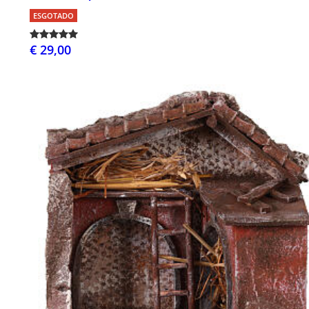
ESGOTADO
€ 29,00