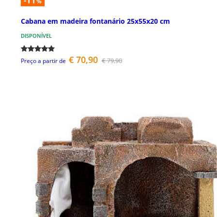
-11
%
Cabana em madeira fontanário 25x55x20 cm
DISPONÍVEL
€ 70,90
€ 79,90
Preço a partir de