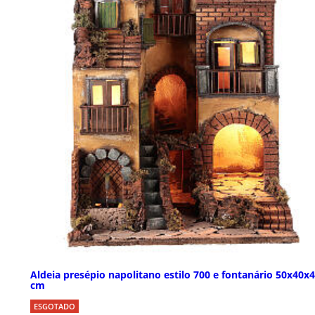
Aldeia presépio napolitano estilo 700 e fontanário 50x40x
cm
ESGOTADO