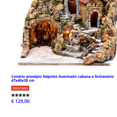
Cenário presépio Nápoles iluminado cabana e fontanário
47x40x30 cm
ESGOTADO
€ 129,00