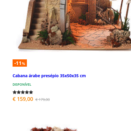
-11
%
Cabana árabe presépio 35x50x35 cm
DISPONÍVEL
€ 159,00
€ 179,00