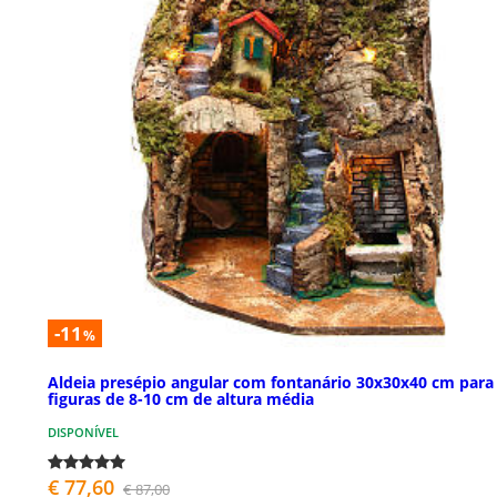
-11
%
Aldeia presépio angular com fontanário 30x30x40 cm para
figuras de 8-10 cm de altura média
DISPONÍVEL
€ 77,60
€ 87,00