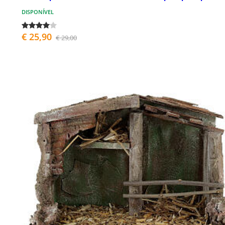
DISPONÍVEL
€ 25,90
€ 29,00