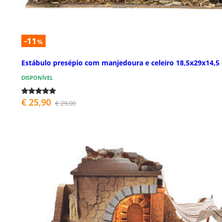
-11
%
Estábulo presépio com manjedoura e celeiro 18,5x29x14,5
DISPONÍVEL
€ 25,90
€ 29,00