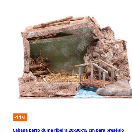
-11
%
Cabana perto duma ribeira 20x30x15 cm para presépio