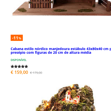
-11
%
Cabana estilo nórdico manjedoura estábulo 43x80x40 cm 
presépio com figuras de 20 cm de altura média
DISPONÍVEL
€ 159,00
€ 179,00