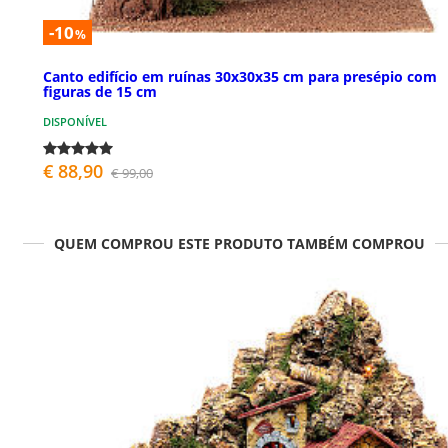
-10
%
Canto edifício em ruínas 30x30x35 cm para presépio com
figuras de 15 cm
DISPONÍVEL
€ 88,90
€ 99,00
QUEM COMPROU ESTE PRODUTO TAMBÉM COMPROU