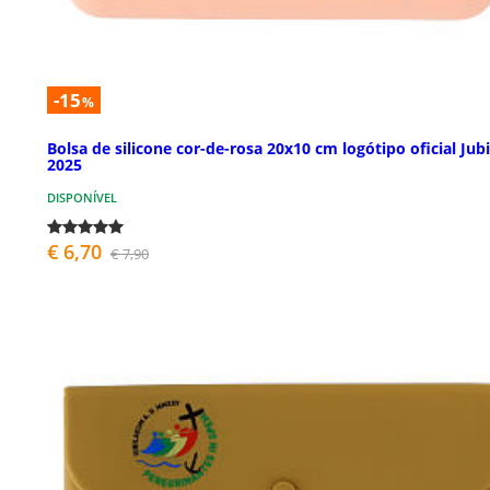
-15
%
Bolsa de silicone cor-de-rosa 20x10 cm logótipo oficial Jub
2025
DISPONÍVEL
€ 6,70
€ 7,90