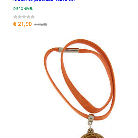
DISPONÍVEL
€ 21,90
€ 25,90