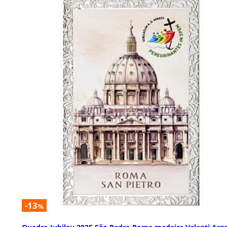
-13
%