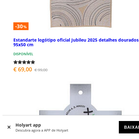
-30
%
Estandarte logótipo oficial Jubileu 2025 detalhes dourados
95x50 cm
DISPONÍVEL
€ 69,00
€ 99,00
Holyart app
BAIXA
Descubra agora a APP de Holyart