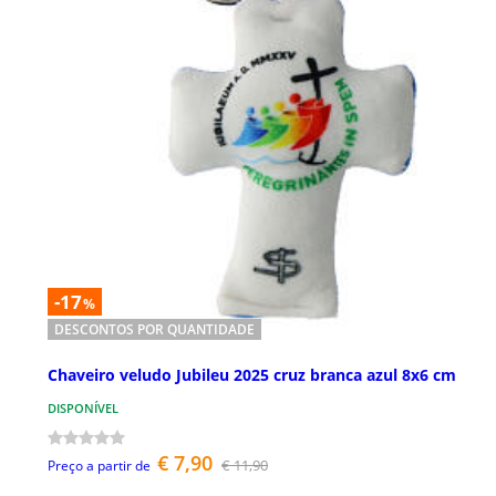
-17
%
DESCONTOS POR QUANTIDADE
Chaveiro veludo Jubileu 2025 cruz branca azul 8x6 cm
DISPONÍVEL
€ 7,90
€ 11,90
Preço a partir de