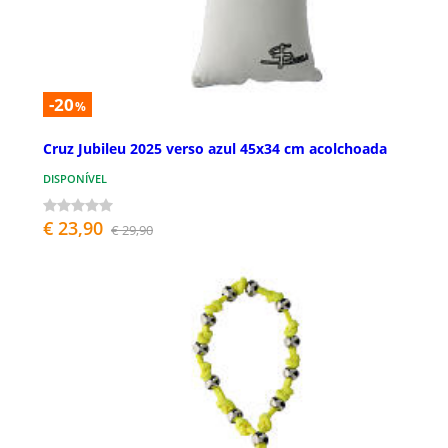
-20
%
Cruz Jubileu 2025 verso azul 45x34 cm acolchoada
DISPONÍVEL
€ 23,90
€ 29,90