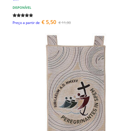
DISPONÍVEL
€ 5,50
€ 11,90
Preço a partir de