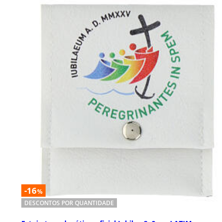
-16
%
DESCONTOS POR QUANTIDADE