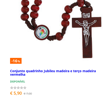
-16
%
Conjunto quadrinho Jubileu madeira e terço madeira
vermelha
DISPONÍVEL
€ 5,90
€ 7,00