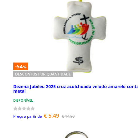
-54
%
DESCONTOS POR QUANTIDADE
Dezena Jubileu 2025 cruz acolchoada veludo amarelo cont
metal
DISPONÍVEL
€ 5,49
€ 14,90
Preço a partir de