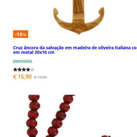
-16
%
Cruz âncora da salvação em madeira de oliveira italiana c
em metal 20x10 cm
DISPONÍVEL
€ 15,90
€ 19,00