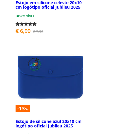
Estojo em silicone celeste 20x10
cm logótipo oficial Jubileu 2025
DISPONÍVEL
€ 6,90
€ 7,90
-13
%
Estojo de silicone azul 20x10 cm
logótipo oficial Jubileu 2025