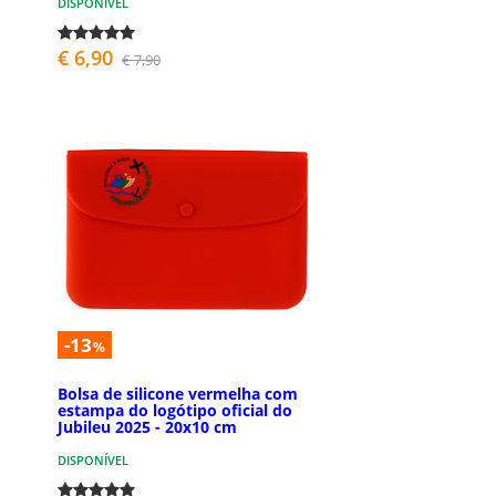
DISPONÍVEL
€ 6,90
€ 7,90
-13
%
Bolsa de silicone vermelha com
estampa do logótipo oficial do
Jubileu 2025 - 20x10 cm
DISPONÍVEL