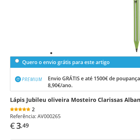
Quero o envio grátis para este artigo
Envio GRÁTIS e até 1500€ de poupança
8,90€/ano.
Lápis Jubileu oliveira Mosteiro Clarissas Alba
2
Referência:
AV000265
€
3
,49