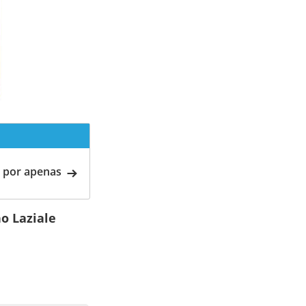
 por apenas
no Laziale