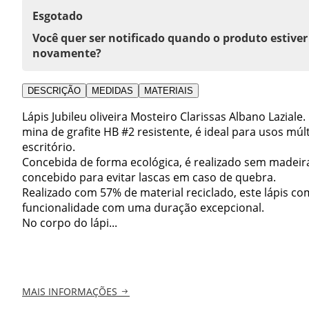
Esgotado
Você quer ser notificado quando o produto estiver
novamente?
DESCRIÇÃO
MEDIDAS
MATERIAIS
Lápis Jubileu oliveira Mosteiro Clarissas Albano Laziale.
mina de grafite HB #2 resistente, é ideal para usos mú
escritório.
Concebida de forma ecológica, é realizado sem madeira,
concebido para evitar lascas em caso de quebra.
Realizado com 57% de material reciclado, este lápis c
funcionalidade com uma duração excepcional.
No corpo do lápi...
MAIS INFORMAÇÕES