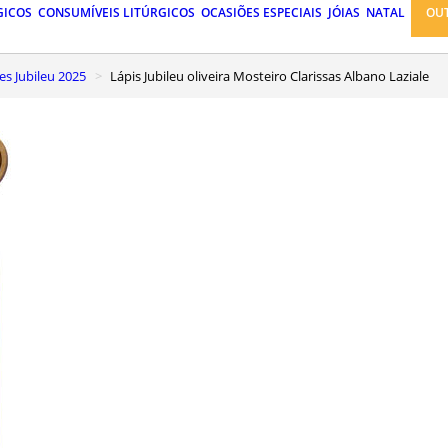
GICOS
CONSUMÍVEIS LITÚRGICOS
OCASIÕES ESPECIAIS
JÓIAS
NATAL
OU
es Jubileu 2025
Lápis Jubileu oliveira Mosteiro Clarissas Albano Laziale