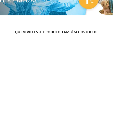
QUEM VIU ESTE PRODUTO TAMBÉM GOSTOU DE