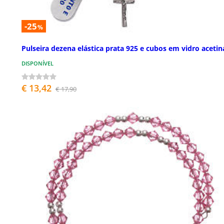
-25
%
Pulseira dezena elástica prata 925 e cubos em vidro aceti
DISPONÍVEL
€ 13,42
€ 17,90