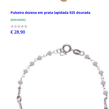
Pulseira dezena em prata lapidada 925 dourada
DISPONÍVEL
€ 28,90