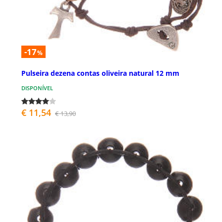
-17
%
Pulseira dezena contas oliveira natural 12 mm
DISPONÍVEL
€ 11,54
€ 13,90