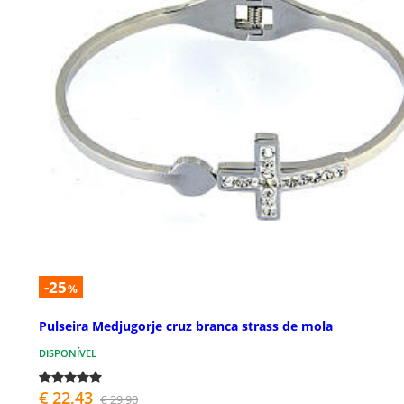
-25
%
Pulseira Medjugorje cruz branca strass de mola
DISPONÍVEL
€ 22,43
€ 29,90