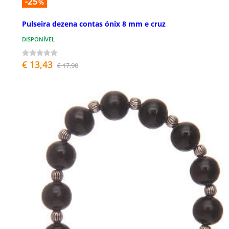
-25
%
Pulseira dezena contas ónix 8 mm e cruz
DISPONÍVEL
€ 13,43
€ 17,90