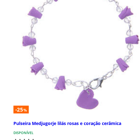
-25
%
Pulseira Medjugorje lilás rosas e coração cerâmica
DISPONÍVEL