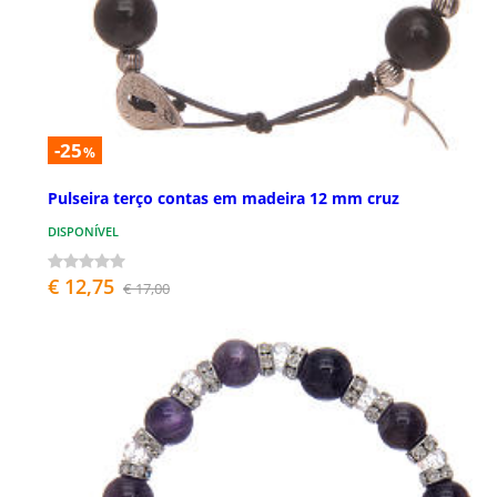
-25
%
Pulseira terço contas em madeira 12 mm cruz
DISPONÍVEL
€ 12,75
€ 17,00