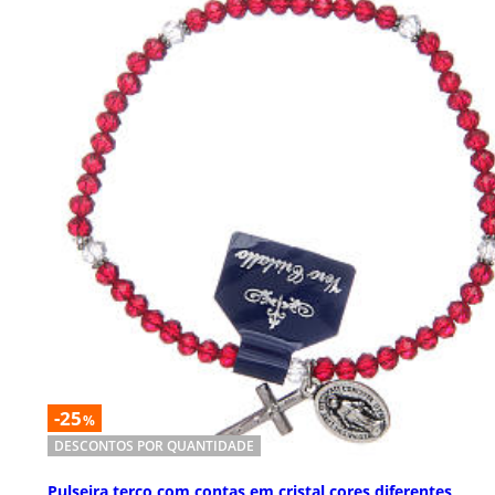
-25
%
DESCONTOS POR QUANTIDADE
Pulseira terço com contas em cristal cores diferentes