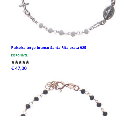
Pulseira terço branco Santa Rita prata 925
DISPONÍVEL
€ 47,00