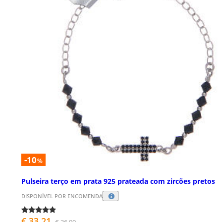
-10
%
Pulseira terço em prata 925 prateada com zircões pretos
DISPONÍVEL POR ENCOMENDA
€ 33,21