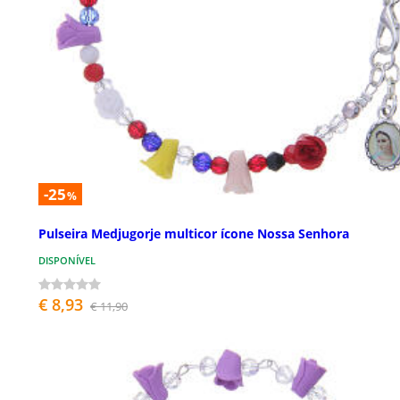
-25
%
Pulseira Medjugorje multicor ícone Nossa Senhora
DISPONÍVEL
€ 8,93
€ 11,90