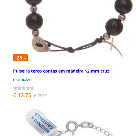
-25
%
Pulseira terço contas em madeira 12 mm cruz
DISPONÍVEL
€ 12,75
€ 17,00