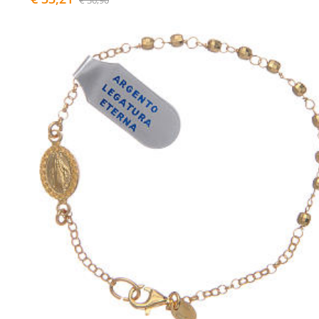
€ 36,90