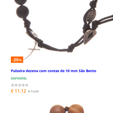
-20
%
Pulseira dezena com contas de 10 mm São Bento
DISPONÍVEL
€ 11,12
€ 13,90