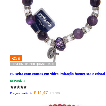
-25
%
DESCONTOS POR QUANTIDADE
Pulseira com contas em vidro imitação hametista e cristal
DISPONÍVEL
€ 11,47
€ 17,00
Preço a partir de