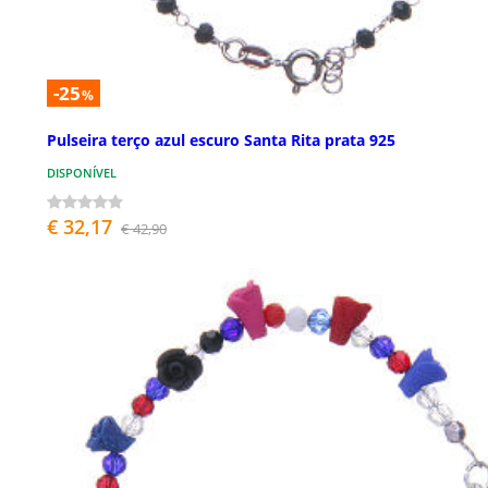
-25
%
Pulseira terço azul escuro Santa Rita prata 925
DISPONÍVEL
€ 32,17
€ 42,90