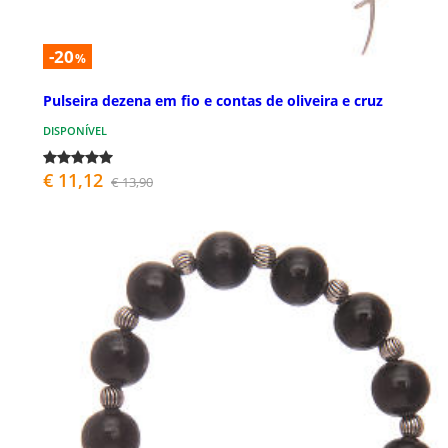
-20
%
Pulseira dezena em fio e contas de oliveira e cruz
DISPONÍVEL
€ 11,12
€ 13,90