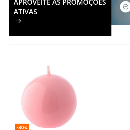
APROVEITE AS PROMOÇÕES
ATIVAS
-30
%