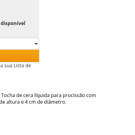
 disponível
a sua Lista de
 Tocha de cera líquida para procissão com
de altura e 4 cm de diâmetro.