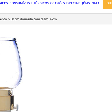
GICOS
CONSUMÍVEIS LITÚRGICOS
OCASIÕES ESPECIAIS
JÓIAS
NATAL
OU
-vento h 30 cm dourada com diâm. 4 cm