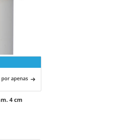
 por apenas
âm. 4 cm