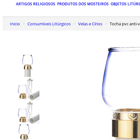
ARTIGOS RELIGIOSOS
PRODUTOS DOS MOSTEIROS
OBJETOS LITÚR
Inicio
Consumíveis LItúrgicos
Velas e Círios
Tocha pvc anti