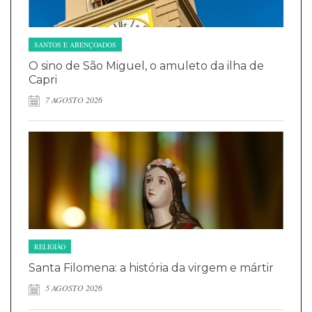
SANTOS E ABENÇOADOS
O sino de São Miguel, o amuleto da ilha de
Capri
7 AGOSTO 2026
RELIGIÃO
Santa Filomena: a história da virgem e mártir
5 AGOSTO 2026