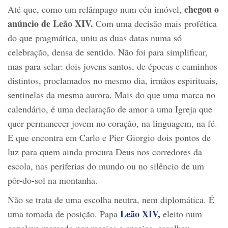
chegou o
Até que, como um relâmpago num céu imóvel,
anúncio de Leão XIV.
Com uma decisão mais profética
do que pragmática, uniu as duas datas numa só
celebração, densa de sentido. Não foi para simplificar,
mas para selar: dois jovens santos, de épocas e caminhos
distintos, proclamados no mesmo dia, irmãos espirituais,
sentinelas da mesma aurora. Mais do que uma marca no
calendário, é uma declaração de amor a uma Igreja que
quer permanecer jovem no coração, na linguagem, na fé.
E que encontra em Carlo e Pier Giorgio dois pontos de
luz para quem ainda procura Deus nos corredores da
escola, nas periferias do mundo ou no silêncio de um
pôr-do-sol na montanha.
Não se trata de uma escolha neutra, nem diplomática. É
Leão XIV,
uma tomada de posição. Papa
eleito num
conclave marcado por receios e anseios, escolheu