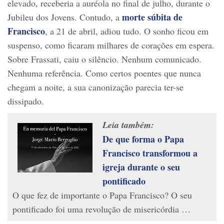
elevado, receberia a auréola no final de julho, durante o
morte súbita de
Jubileu dos Jovens. Contudo, a
Francisco
, a 21 de abril, adiou tudo. O sonho ficou em
suspenso, como ficaram milhares de corações em espera.
Sobre Frassati, caiu o silêncio. Nenhum comunicado.
Nenhuma referência. Como certos poentes que nunca
chegam a noite, a sua canonização parecia ter-se
dissipado.
Leia também:
De que forma o Papa
Francisco transformou a
igreja durante o seu
pontificado
O que fez de importante o Papa Francisco? O seu
pontificado foi uma revolução de misericórdia …