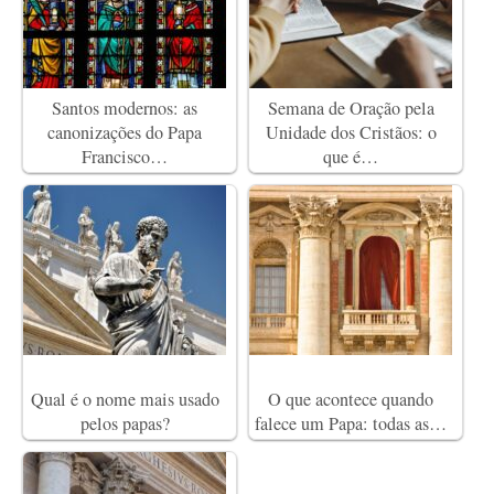
Santos modernos: as
Semana de Oração pela
canonizações do Papa
Unidade dos Cristãos: o
Francisco…
que é…
Qual é o nome mais usado
O que acontece quando
pelos papas?
falece um Papa: todas as…