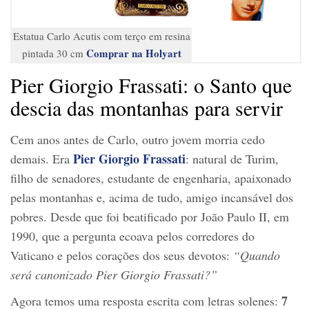
Estatua Carlo Acutis com terço em resina
Comprar na Holyart
pintada 30 cm
Pier Giorgio Frassati: o Santo que
descia das montanhas para servir
Cem anos antes de Carlo, outro jovem morria cedo
Pier Giorgio Frassati
demais. Era
: natural de Turim,
filho de senadores, estudante de engenharia, apaixonado
pelas montanhas e, acima de tudo, amigo incansável dos
pobres. Desde que foi beatificado por João Paulo II, em
1990, que a pergunta ecoava pelos corredores do
Vaticano e pelos corações dos seus devotos:
“Quando
será canonizado Pier Giorgio Frassati?”
7
Agora temos uma resposta escrita com letras solenes: