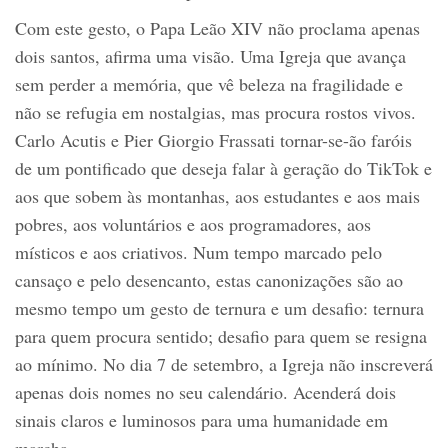
Com este gesto, o Papa Leão XIV não proclama apenas
dois santos, afirma uma visão. Uma Igreja que avança
sem perder a memória, que vê beleza na fragilidade e
não se refugia em nostalgias, mas procura rostos vivos.
Carlo Acutis e Pier Giorgio Frassati tornar-se-ão faróis
de um pontificado que deseja falar à geração do TikTok e
aos que sobem às montanhas, aos estudantes e aos mais
pobres, aos voluntários e aos programadores, aos
místicos e aos criativos. Num tempo marcado pelo
cansaço e pelo desencanto, estas canonizações são ao
mesmo tempo um gesto de ternura e um desafio: ternura
para quem procura sentido; desafio para quem se resigna
ao mínimo. No dia 7 de setembro, a Igreja não inscreverá
apenas dois nomes no seu calendário. Acenderá dois
sinais claros e luminosos para uma humanidade em
marcha.