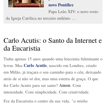
novo Pontífice
Papa Leão XIV: o novo rosto
da Igreja Católica no terceiro milénio …
Carlo Acutis: o Santo da Internet e
da Eucaristia
Tinha apenas 15 anos quando uma leucemia fulminante o
Carlo Acutis
levou. Mas
, nascido em Londres, criado
em Milão, já traçara o seu caminho para o céu, deixando
atrás de si não só dor, mas uma esteira de graça. O que
Amou
fez Carlo Acutis para ser santo?
. Com
intensidade. Com simplicidade. Com criatividade.
Fez da Eucaristia o centro da sua vida,
“a minha