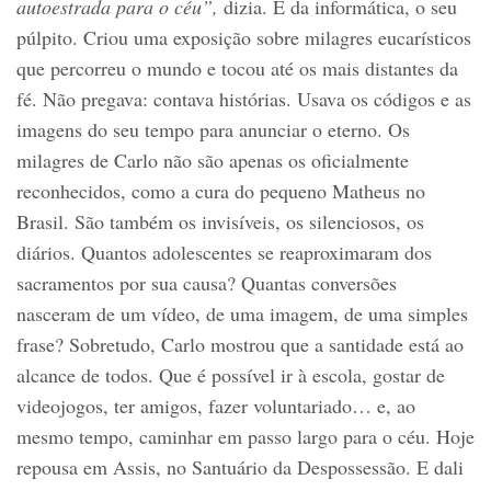
autoestrada para o céu”,
dizia. E da informática, o seu
púlpito. Criou uma exposição sobre milagres eucarísticos
que percorreu o mundo e tocou até os mais distantes da
fé. Não pregava: contava histórias. Usava os códigos e as
imagens do seu tempo para anunciar o eterno. Os
milagres de Carlo não são apenas os oficialmente
reconhecidos, como a cura do pequeno Matheus no
Brasil. São também os invisíveis, os silenciosos, os
diários. Quantos adolescentes se reaproximaram dos
sacramentos por sua causa? Quantas conversões
nasceram de um vídeo, de uma imagem, de uma simples
frase? Sobretudo, Carlo mostrou que a santidade está ao
alcance de todos. Que é possível ir à escola, gostar de
videojogos, ter amigos, fazer voluntariado… e, ao
mesmo tempo, caminhar em passo largo para o céu. Hoje
repousa em Assis, no Santuário da Despossessão. E dali