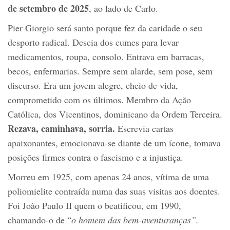
de setembro de 2025
, ao lado de Carlo.
Pier Giorgio será santo porque fez da caridade o seu
desporto radical. Descia dos cumes para levar
medicamentos, roupa, consolo. Entrava em barracas,
becos, enfermarias. Sempre sem alarde, sem pose, sem
discurso. Era um jovem alegre, cheio de vida,
comprometido com os últimos. Membro da Ação
Católica, dos Vicentinos, dominicano da Ordem Terceira.
Rezava, caminhava, sorria.
Escrevia cartas
apaixonantes, emocionava-se diante de um ícone, tomava
posições firmes contra o fascismo e a injustiça.
Morreu em 1925, com apenas 24 anos, vítima de uma
poliomielite contraída numa das suas visitas aos doentes.
Foi João Paulo II quem o beatificou, em 1990,
chamando-o de “
o homem das bem-aventuranças”.