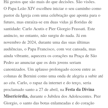
Há gestos que são mais do que decisões. São visões.
O Papa Leão XIV escolheu iniciar o seu caminho como
pastor da Igreja com uma celebração que aponta para o
futuro, mas enraíza-se em duas vidas já floridas de
santidade: Carlo Acutis e Pier Giorgio Frassati. Este
anúncio, no entanto, não surgiu do nada. Já em
novembro de 2024, durante uma das suas últimas
audiências, o Papa Francisco, com voz cansada, mas
ainda vibrante, aquecera os corações na Praça de São
Pedro ao anunciar que os dois jovens seriam
canonizados. Um aplauso prolongado ecoou entre as
colunas de Bernini como uma onda de alegria a subir até
ao céu. Carlo, o rapaz da internet e do terço, seria
Festa da Divina
proclamado santo a 27 de abril, na
Misericórdia,
durante o Jubileu dos Adolescentes. Pier
Giorgio, o santo das botas enlameadas e do coração