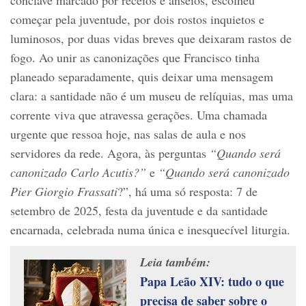
começar pela juventude, por dois rostos inquietos e
luminosos, por duas vidas breves que deixaram rastos de
fogo. Ao unir as canonizações que Francisco tinha
planeado separadamente, quis deixar uma mensagem
clara: a santidade não é um museu de relíquias, mas uma
corrente viva que atravessa gerações. Uma chamada
urgente que ressoa hoje, nas salas de aula e nos
servidores da rede. Agora, às perguntas
“Quando será
canonizado Carlo Acutis?”
e
“Quando será canonizado
Pier Giorgio Frassati
?”, há uma só resposta: 7 de
setembro de 2025, festa da juventude e da santidade
encarnada, celebrada numa única e inesquecível liturgia.
Leia também:
Papa Leão XIV: tudo o que
precisa de saber sobre o