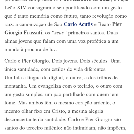
Leão XIV consagrará o seu pontificado com um gesto
que é tanto memória como futuro, tanto revolução como
Carlo Acutis
Pier
raiz: a canonização de São
e Beato
Giorgio Frassati
, os
“seus”
primeiros santos. Duas
almas jovens que falam com uma voz profética a um
mundo à procura de luz.
Carlo e Pier Giorgio. Dois jovens. Dois séculos. Uma
única santidade, com estilos de vida diferentes.
Um fala a língua do digital, o outro, a dos trilhos de
montanha. Um evangeliza com o teclado, o outro com
um gesto simples, um pão partilhado com quem tem
fome. Mas ambos têm o mesmo coração ardente, o
mesmo olhar fixo em Cristo, a mesma alegria
desconcertante da santidade. Carlo e Pier Giorgio são
santos do terceiro milénio: não intimidam, não impõem,