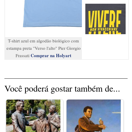
T-shirt azul em algodão biológico com
estampa preta ''Verso l'alto'' Pier Giorgio
Comprar na Holyart
Frassati
Você poderá gostar também de...