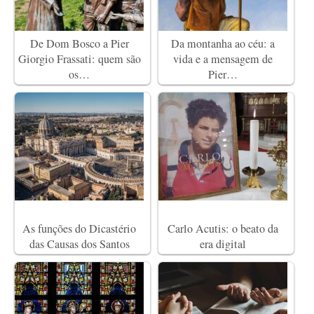
De Dom Bosco a Pier
Da montanha ao céu: a
Giorgio Frassati: quem são
vida e a mensagem de
os…
Pier…
As funções do Dicastério
Carlo Acutis: o beato da
das Causas dos Santos
era digital