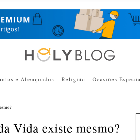
antos e Abençoados
Religião
Ocasiões Especia
mesmo?
 da Vida existe mesmo?