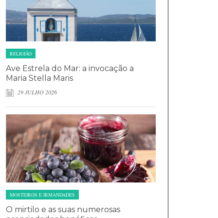
RELIGIÃO
Ave Estrela do Mar: a invocação a
Maria Stella Maris
29 JULHO 2026
MOSTEIROS E IRMANDADES
O mirtilo e as suas numerosas