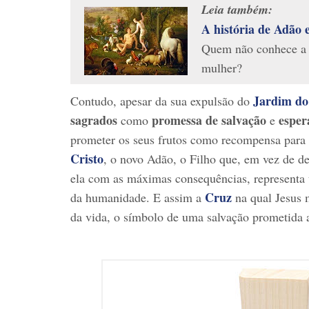
Leia também:
A história de Adão 
Quem não conhece a 
mulher?
Jardim do
Contudo, apesar da sua expulsão do
sagrados
promessa de salvação
esper
como
e
prometer os seus frutos como recompensa para
Cristo
, o novo Adão, o Filho que, em vez de d
ela com as máximas consequências, representa 
Cruz
da humanidade. E assim a
na qual Jesus 
da vida, o símbolo de uma salvação prometida 