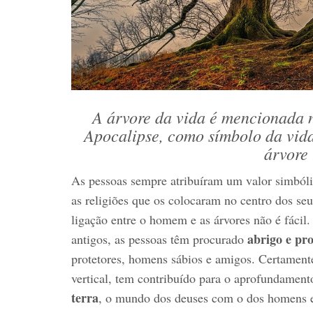
A árvore da vida é mencionada n
Apocalipse, como símbolo da vid
árvore 
As pessoas sempre atribuíram um valor simbólic
as religiões que os colocaram no centro dos se
ligação entre o homem e as árvores não é fácil.
abrigo e pr
antigos, as pessoas têm procurado
protetores, homens sábios e amigos. Certamente
vertical, tem contribuído para o aprofundamento
terra
, o mundo dos deuses com o dos homens e,