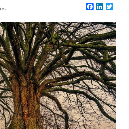
Facebook
LinkedIn
Twitter
tos