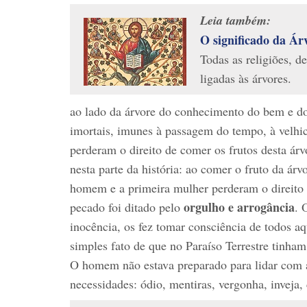
Leia também:
O significado da Ár
Todas as religiões, 
ligadas às árvores.
ao lado da árvore do conhecimento do bem e do
imortais, imunes à passagem do tempo, à velhi
perderam o direito de comer os frutos desta 
nesta parte da história: ao comer o fruto da á
homem e a primeira mulher perderam o direito d
orgulho e arrogância
pecado foi ditado pelo
. 
inocência, os fez tomar consciência de todos aq
simples fato de que no Paraíso Terrestre tinha
O homem não estava preparado para lidar com 
necessidades: ódio, mentiras, vergonha, inveja,