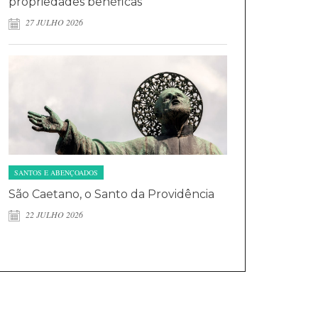
propriedades benéficas
27 JULHO 2026
SANTOS E ABENÇOADOS
São Caetano, o Santo da Providência
22 JULHO 2026