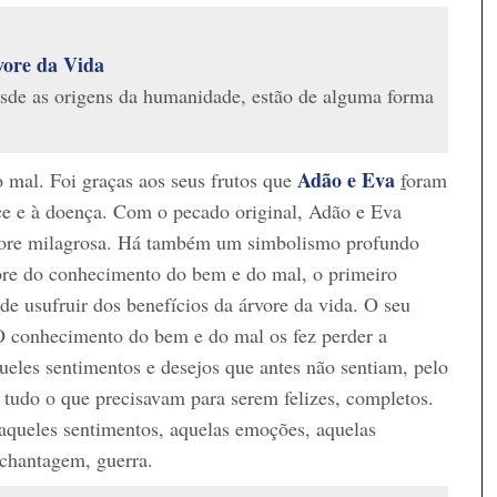
vore da Vida
desde as origens da humanidade, estão de alguma forma
Adão e Eva
 mal. Foi graças aos seus frutos que
f
oram
ce e à doença. Com o pecado original, Adão e Eva
árvore milagrosa. Há também um simbolismo profundo
rvore do conhecimento do bem e do mal, o primeiro
e usufruir dos benefícios da árvore da vida. O seu
O conhecimento do bem e do mal os fez perder a
ueles sentimentos e desejos que antes não sentiam, pelo
m tudo o que precisavam para serem felizes, completos.
aqueles sentimentos, aquelas emoções, aquelas
 chantagem, guerra.