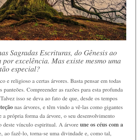
as Sagradas Escrituras, do Gênesis ao
a por excelência. Mas existe mesmo uma
tão especial?
o e religioso a certas árvores. Basta pensar em todas
us panteões. Compreender as razões para esta profunda
 Talvez isso se deva ao fato de que, desde os tempos
oteção
nas árvores, e têm vindo a vê-las como gigantes
 a própria forma da árvore, o seu desenvolvimento
une os céus com a
 deste vínculo espiritual. A árvore
 ao fazê-lo, torna-se uma divindade e, como tal,