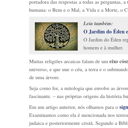
portadora das respostas a todas as perguntas, 
humana: o Bem e o Mal, a Vida e a Morte, o 
Leia também:
O Jardim do Éden e
O Jardim do Éden rep
homem e à mulher.
eixo có
Muitas religiões arcaicas falam de um
universo, e que une o céu, a terra e o submund
de uma árvore.
Seja como for, a mitologia que envolve as árvor
fascinante. – nas próprias origens da história 
sig
Em um artigo anterior, nós olhamos para o
Examinamos como ela é mencionada nos textos 
judaica e posteriormente cristã. Segundo a Bíbl