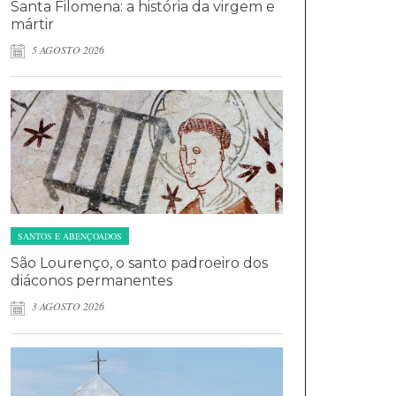
Santa Filomena: a história da virgem e
mártir
5 AGOSTO 2026
SANTOS E ABENÇOADOS
São Lourenço, o santo padroeiro dos
diáconos permanentes
3 AGOSTO 2026