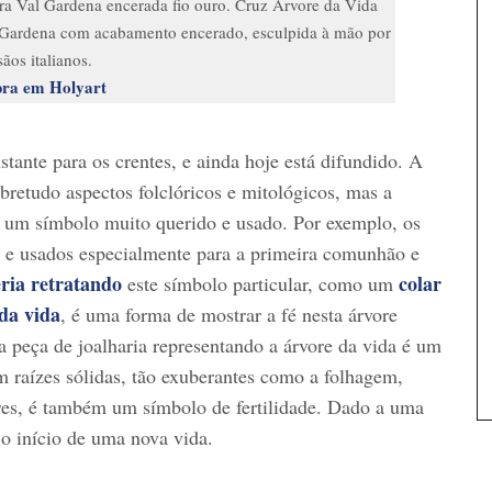
a Val Gardena encerada fio ouro. Cruz Árvore da Vida
Gardena com acabamento encerado, esculpida à mão por
sãos italianos.
ra em Holyart
tante para os crentes, e ainda hoje está difundido. A
obretudo aspectos folclóricos e mitológicos, mas a
ela um símbolo muito querido e usado. Por exemplo, os
 e usados especialmente para a primeira comunhão e
eria retratando
colar
este símbolo particular, como um
 da vida
, é uma forma de mostrar a fé nesta árvore
a peça de joalharia representando a árvore da vida é um
m raízes sólidas, tão exuberantes como a folhagem,
eres, é também um símbolo de fertilidade. Dado a uma
o início de uma nova vida.