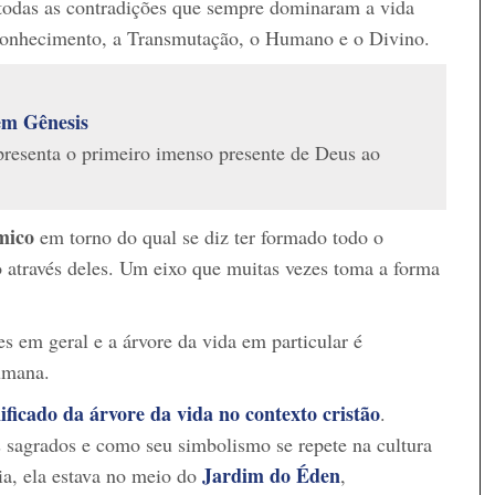
a todas as contradições que sempre dominaram a vida
Conhecimento, a Transmutação, o Humano e o Divino.
m Gênesis​
resenta o primeiro imenso presente de Deus ao
smico
em torno do qual se diz ter formado todo o
o através deles. Um eixo que muitas vezes toma a forma
es em geral e a árvore da vida em particular é
humana.
nificado da árvore da vida no contexto cristão
.
sagrados e como seu simbolismo se repete na cultura
Jardim do Éden
ia, ela estava no meio do
,