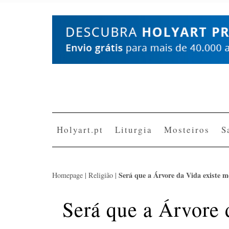
Skip
to
content
Holyart.pt
Liturgia
Mosteiros
S
Será que a Árvore da Vida existe 
Homepage
|
Religião
|
Será que a Árvore