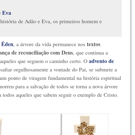
e Eva
história de Adão e Eva, os primeiros homem e
 Éden
textos
, a árvore da vida permanece nos
ança de reconciliação com Deus
, que continua a
advento de
 aqueles que seguem o caminho certo. O
esafiar orgulhosamente a vontade do Pai, se submete a
um ponto de viragem fundamental na história espiritual
morreu para a salvação de todos se torna a nova árvore
a todos aqueles que sabem seguir o exemplo de Cristo.