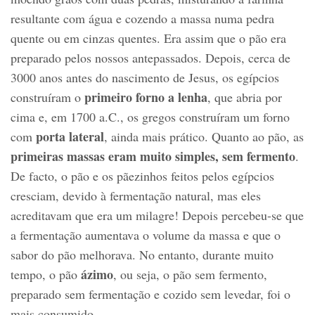
resultante com água e cozendo a massa numa pedra
quente ou em cinzas quentes. Era assim que o pão era
preparado pelos nossos antepassados. Depois, cerca de
3000 anos antes do nascimento de Jesus, os egípcios
primeiro forno a lenha
construíram o
, que abria por
cima e, em 1700 a.C., os gregos construíram um forno
porta lateral
com
, ainda mais prático. Quanto ao pão, as
primeiras massas eram muito simples, sem fermento
.
De facto, o pão e os pãezinhos feitos pelos egípcios
cresciam, devido à fermentação natural, mas eles
acreditavam que era um milagre! Depois percebeu-se que
a fermentação aumentava o volume da massa e que o
sabor do pão melhorava. No entanto, durante muito
ázimo
tempo, o pão
, ou seja, o pão sem fermento,
preparado sem fermentação e cozido sem levedar, foi o
mais consumido.