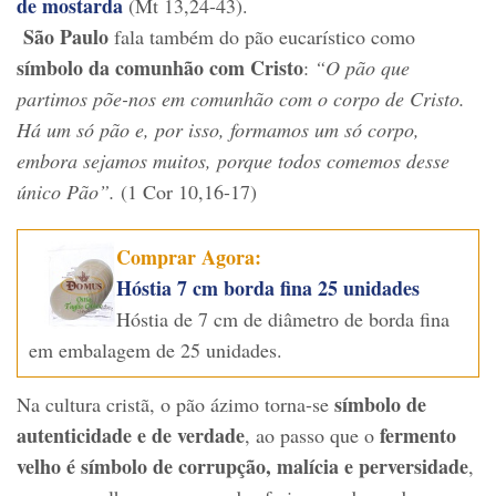
de mostarda
(Mt 13,24-43).
São Paulo
fala também do pão eucarístico como
símbolo da comunhão com Cristo
:
“O pão que
partimos põe-nos em comunhão com o corpo de Cristo.
Há um só pão e, por isso, formamos um só corpo,
embora sejamos muitos, porque todos comemos desse
único Pão”.
(1 Cor 10,16-17)
Comprar Agora:
Hóstia 7 cm borda fina 25 unidades
Hóstia de 7 cm de diâmetro de borda fina
em embalagem de 25 unidades.
símbolo de
Na cultura cristã, o pão ázimo torna-se
autenticidade e de verdade
fermento
, ao passo que o
velho é símbolo de corrupção, malícia e perversidade
,