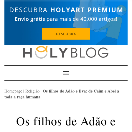
Skip
to
content
Toggle
Navigation
Os filhos de Adão e Eva: de Caim e Abel a
Homepage
|
Religião
|
toda a raça humana
Os filhos de Adão e