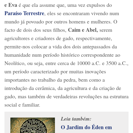
e Eva
é que ela assume que, uma vez expulsos do
Paraíso Terrestre
, eles se encontraram vivendo num
mundo já povoado por outros homens e mulheres. O
Caim e Abel,
facto de dois dos seus filhos,
serem
agricultores e criadores de gado, respectivamente,
permite-nos colocar a vida dos dois antepassados da
humanidade num período histórico correspondente ao
Neolítico, ou seja, entre cerca de 10000 a.C. e 3500 a.C.,
um período caracterizado por muitas inovações
importantes no trabalho da pedra, bem como a
introdução da cerâmica, da agricultura e da criação de
gado, mas também de verdadeiras revoluções na estrutura
social e familiar.
Leia também:
O Jardim do Éden em