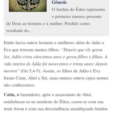
Gênesis​
O Jardim do Éden representa
o primeiro imenso presente
de Deus ao homem e à mulher. Perdido como
resultado do…
Então havia outros homens e mulheres além de Adão e
Eva que tiveram muitos filhos:
“Depois que ele gerou
Set, Adão viveu oitocentos anos e gerou filhos e filhas. A
vida inteira de Adão foi novecentos e trinta anos; depois
morreu”
(Gn 5,4-5). Assim, os filhos de Adão e Eva
foram Caim, Abel e Set, mais muitos outros cujos nomes
não conhecemos.
Caim, o
fazendeiro, após o assassinato de Abel,
estabeleceu-se no nordeste do Éden, casou-se com sua
irmã Awan e com sua descendência amaldiçoada fundou