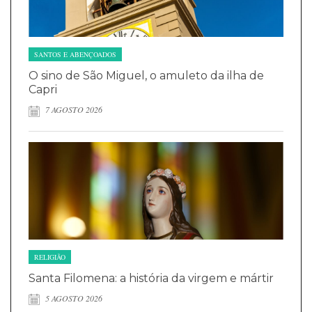
SANTOS E ABENÇOADOS
O sino de São Miguel, o amuleto da ilha de
Capri
7 AGOSTO 2026
RELIGIÃO
Santa Filomena: a história da virgem e mártir
5 AGOSTO 2026