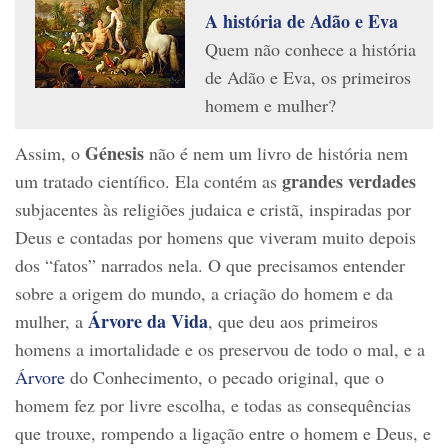
A história de Adão e Eva
Quem não conhece a história
de Adão e Eva, os primeiros
homem e mulher?
Génesis
Assim, o
não é nem um livro de história nem
grandes verdades
um tratado científico. Ela contém as
subjacentes às religiões judaica e cristã, inspiradas por
Deus e contadas por homens que viveram muito depois
dos “fatos” narrados nela. O que precisamos entender
sobre a origem do mundo, a criação do homem e da
Árvore da Vida
mulher, a
, que deu aos primeiros
homens a imortalidade e os preservou de todo o mal, e a
Árvore
do Conhecimento, o pecado original, que o
homem fez por livre escolha, e todas as consequências
que trouxe, rompendo a ligação entre o homem e Deus, e