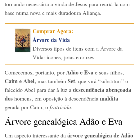
tornando necessária a vinda de Jesus para recriá-la com
base numa nova e mais duradoura Aliança.
Comprar Agora:
Árvore da Vida
Diversos tipos de itens com a Árvore da
Vida: ícones, joias e cruzes
Adão e Eva
Comecemos, portanto, por
e seus filhos,
Caim e Abel,
Set
mas também
, que virá “substituir” o
descendência abençoada
falecido Abel para dar à luz a
dos
maldita
homens, em oposição à descendência
gerada por Caim, o
fratricida
.
Árvore genealógica Adão e Eva
árvore genealógica de Adão
Um aspecto interessante da