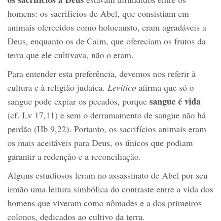
homens: os sacrifícios de Abel, que consistiam em
animais oferecidos como holocausto, eram agradáveis a
Deus, enquanto os de Caim, que ofereciam os frutos da
terra que ele cultivava, não o eram.
Para entender esta preferência, devemos nos referir à
cultura e à religião judaica.
Levítico
afirma que só o
sangue é vida
sangue pode expiar os pecados, porque
(cf. Lv 17,11) e sem o derramamento de sangue não há
perdão (Hb 9,22). Portanto, os sacrifícios animais eram
os mais aceitáveis para Deus, os únicos que podiam
garantir a redenção e a reconciliação.
Alguns estudiosos leram no assassinato de Abel por seu
irmão uma leitura simbólica do contraste entre a vida dos
homens que viveram como nômades e a dos primeiros
colonos, dedicados ao cultivo da terra.