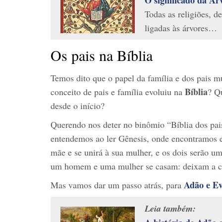
Todas as religiões, 
ligadas às árvores…
Os pais na Bíblia
Temos dito que o papel da família e dos pais
Bíblia
conceito de pais e família evoluiu na
? Q
desde o início?
Querendo nos deter no binômio “Bíblia dos pais
entendemos ao ler Gênesis, onde encontramos e
mãe e se unirá à sua mulher, e os dois serão u
um homem e uma mulher se casam: deixam a cas
Adão e E
Mas vamos dar um passo atrás, para
Leia também: