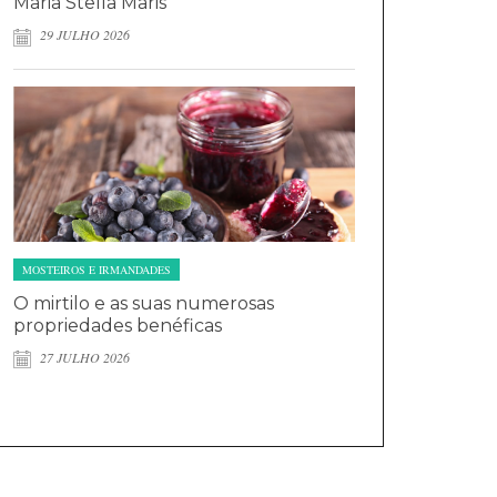
Maria Stella Maris
29 JULHO 2026
MOSTEIROS E IRMANDADES
O mirtilo e as suas numerosas
propriedades benéficas
27 JULHO 2026