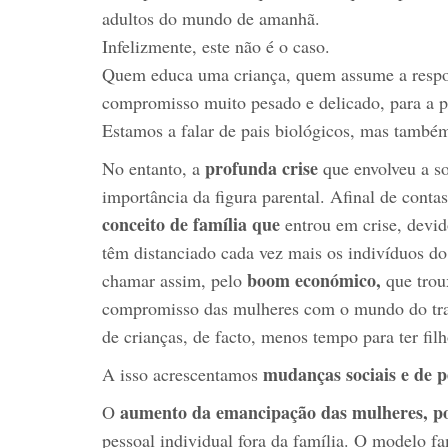
adultos do mundo de amanhã.
Infelizmente, este não é o caso.
Quem educa uma criança, quem assume a respon
compromisso muito pesado e delicado, para a 
Estamos a falar de pais biológicos, mas também
profunda crise
No entanto, a
que envolveu a s
importância da figura parental. Afinal de cont
conceito de família que
entrou em crise, devid
têm distanciado cada vez mais os indivíduos do
boom económico,
chamar assim, pelo
que trou
compromisso das mulheres com o mundo do tra
de crianças, de facto, menos tempo para ter fil
mudanças sociais e de 
A isso acrescentamos
aumento da emancipação das mulheres, p
O
pessoal individual fora da família. O modelo fa