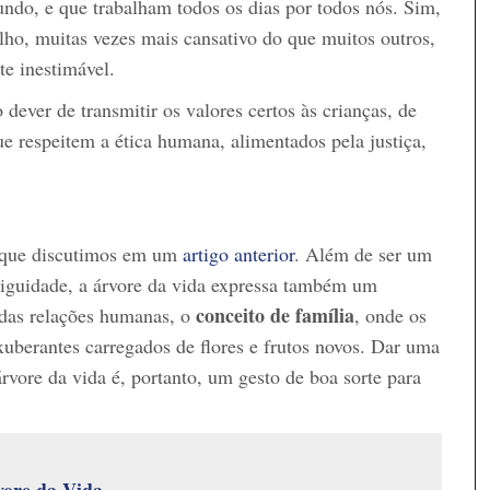
ndo, e que trabalham todos os dias por todos nós. Sim,
lho, muitas vezes mais cansativo do que muitos outros,
te inestimável.
dever de transmitir os valores certos às crianças, de
ue respeitem a ética humana, alimentados pela justiça,
 que discutimos em um
artigo anterior
. Além de ser um
tiguidade, a árvore da vida expressa também um
conceito de família
o das relações humanas, o
, onde os
exuberantes carregados de flores e frutos novos. Dar uma
rvore da vida é, portanto, um gesto de boa sorte para
vore da Vida