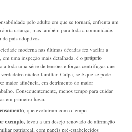
sabilidade pelo adulto em que se tornará, enfrenta um
própria criança, mas também para toda a comunidade.
 de pais adoptivos.
ociedade moderna nas últimas décadas fez vacilar a
próprio
as, em uma inspeção mais detalhada, é o
o a toda uma série de tensões e forças centrífugas que
 verdadeiro núcleo familiar. Culpa, se é que se pode
xe maior afluência, em detrimento do maior
balho. Consequentemente, menos tempo para cuidar
hos em primeiro lugar.
pensamento
, que evoluíram com o tempo.
or exemplo,
levou a um desejo renovado de afirmação
miliar patriarcal, com papéis pré-estabelecidos