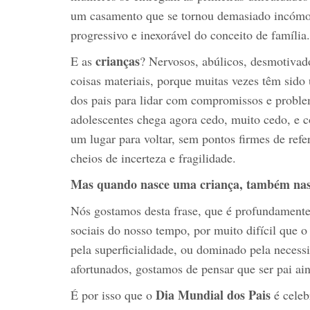
um casamento que se tornou demasiado incóm
progressivo e inexorável do conceito de família.
crianças
E as
? Nervosos, abúlicos, desmotivado
coisas materiais, porque muitas vezes têm sido
dos pais para lidar com compromissos e proble
adolescentes chega agora cedo, muito cedo, e
um lugar para voltar, sem pontos firmes de re
cheios de incerteza e fragilidade.
Mas quando nasce uma criança, também nas
Nós gostamos desta frase, que é profundament
sociais do nosso tempo, por muito difícil que 
pela superficialidade, ou dominado pela necess
afortunados, gostamos de pensar que ser pai ai
Dia Mundial dos Pais
É por isso que o
é celeb