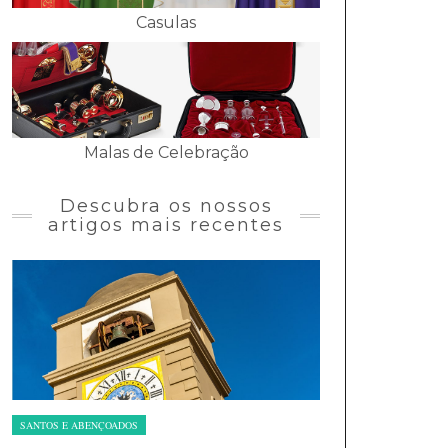
Casulas
Malas de Celebração
Descubra os nossos
artigos mais recentes
SANTOS E ABENÇOADOS