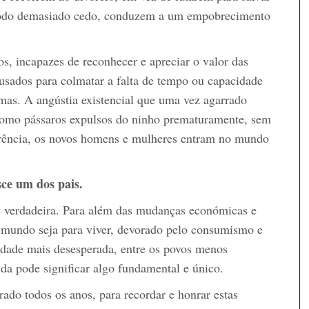
odo demasiado cedo, conduzem a um empobrecimento
s, incapazes de reconhecer e apreciar o valor das
 usados para colmatar a falta de tempo ou capacidade
mas. A angústia existencial que uma vez agarrado
 como pássaros expulsos do ninho prematuramente, sem
ferência, os novos homens e mulheres entram no mundo
ce um dos pais.
e verdadeira. Para além das mudanças económicas e
o mundo seja para viver, devorado pelo consumismo e
idade mais desesperada, entre os povos menos
nda pode significar algo fundamental e único.
rado todos os anos, para recordar e honrar estas