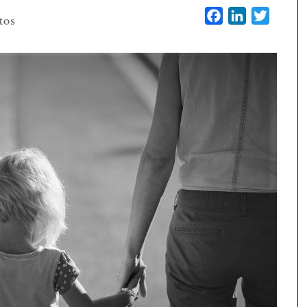
Facebook
LinkedIn
Twitter
tos