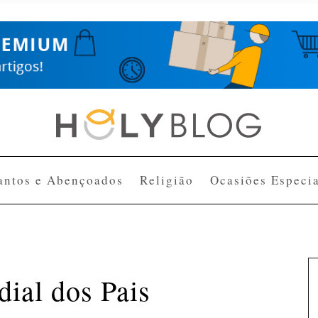
antos e Abençoados
Religião
Ocasiões Especia
ial dos Pais