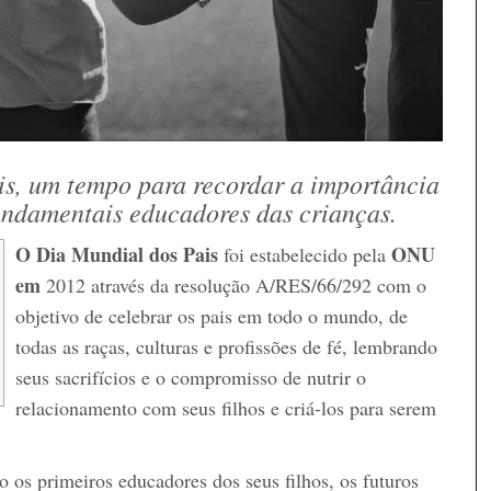
is, um tempo para recordar a importância
undamentais educadores das crianças.
O Dia Mundial dos Pais
ONU
foi estabelecido pela
em
2012 através da resolução A/RES/66/292 com o
objetivo de celebrar os pais em todo o mundo, de
todas as raças, culturas e profissões de fé, lembrando
seus sacrifícios e o compromisso de nutrir o
relacionamento com seus filhos e criá-los para serem
ão os primeiros educadores dos seus filhos, os futuros