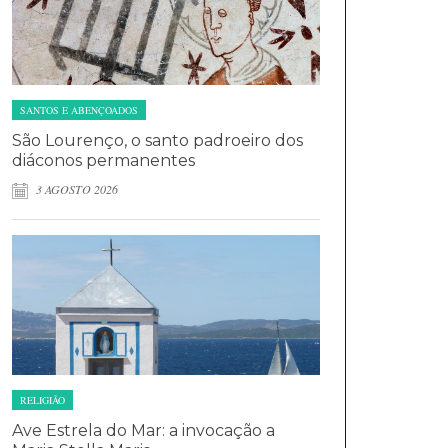
SANTOS E ABENÇOADOS
São Lourenço, o santo padroeiro dos
diáconos permanentes
3 AGOSTO 2026
RELIGIÃO
Ave Estrela do Mar: a invocação a