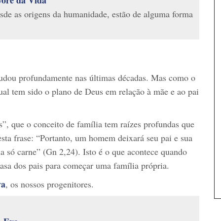
desde as origens da humanidade, estão de alguma forma
 mudou profundamente nas últimas décadas. Mas como o
ual tem sido o plano de Deus em relação à mãe e ao pai
”, que o conceito de família tem raízes profundas que
sta frase: “Portanto, um homem deixará seu pai e sua
ma só carne” (Gn 2,24). Isto é o que acontece quando
a dos pais para começar uma família própria.
va
, os nossos progenitores.