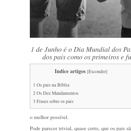
1 de Junho é o Dia Mundial dos Pa
dos pais como os primeiros e f
Indice artigos
[
Esconder
]
1
Os pais na Bíblia
2
Os Dez Mandamentos
3
Frases sobre os pais
o melhor possível.
Pode parecer trivial, quase certo, que os pais s