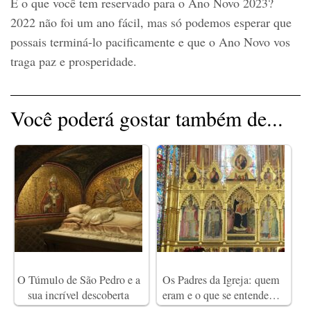
E o que você tem reservado para o Ano Novo 2023?
2022 não foi um ano fácil, mas só podemos esperar que
possais terminá-lo pacificamente e que o Ano Novo vos
traga paz e prosperidade.
Você poderá gostar também de...
O Túmulo de São Pedro e a
Os Padres da Igreja: quem
sua incrível descoberta
eram e o que se entende…