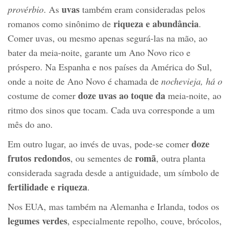
uvas
provérbio
. As
também eram consideradas pelos
riqueza e abundância
romanos como sinônimo de
.
Comer uvas, ou mesmo apenas segurá-las na mão, ao
bater da meia-noite, garante um Ano Novo rico e
próspero. Na Espanha e nos países da América do Sul,
onde a noite de Ano Novo é chamada de
nochevieja, há o
doze uvas ao toque da
costume de comer
meia-noite, ao
ritmo dos sinos que tocam. Cada uva corresponde a um
mês do ano.
doze
Em outro lugar, ao invés de uvas, pode-se comer
frutos redondos
romã
, ou sementes de
, outra planta
considerada sagrada desde a antiguidade, um símbolo de
fertilidade e riqueza
.
Nos EUA, mas também na Alemanha e Irlanda, todos os
legumes verdes
, especialmente repolho, couve, brócolos,