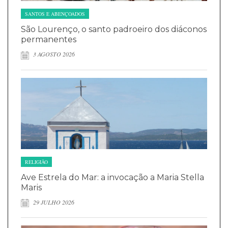
SANTOS E ABENÇOADOS
São Lourenço, o santo padroeiro dos diáconos
permanentes
3 AGOSTO 2026
RELIGIÃO
Ave Estrela do Mar: a invocação a Maria Stella
Maris
29 JULHO 2026