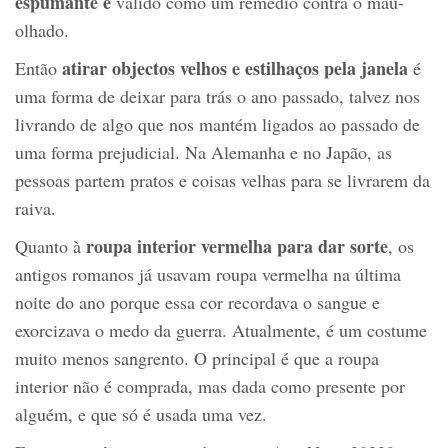
espumante é
válido como um remédio contra o mau-
olhado.
atirar objectos velhos e estilhaços pela janela
Então
é
uma forma de deixar para trás o ano passado, talvez nos
livrando de algo que nos mantém ligados ao passado de
uma forma prejudicial. Na Alemanha e no Japão, as
pessoas partem pratos e coisas velhas para se livrarem da
raiva.
roupa interior vermelha para dar sorte
Quanto à
, os
antigos romanos já usavam roupa vermelha na última
noite do ano porque essa cor recordava o sangue e
exorcizava o medo da guerra. Atualmente, é um costume
muito menos sangrento. O principal é que a roupa
interior não é comprada, mas dada como presente por
alguém, e que só é usada uma vez.