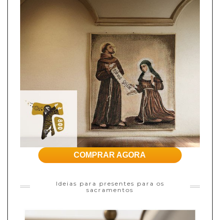
COMPRAR AGORA
Ideias para presentes para os
sacramentos