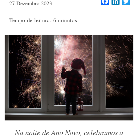
Facebook
LinkedI
Twi
27 Dezembro 2023
Tempo de leitura:
6
minutos
Na noite de Ano Novo, celebramos a