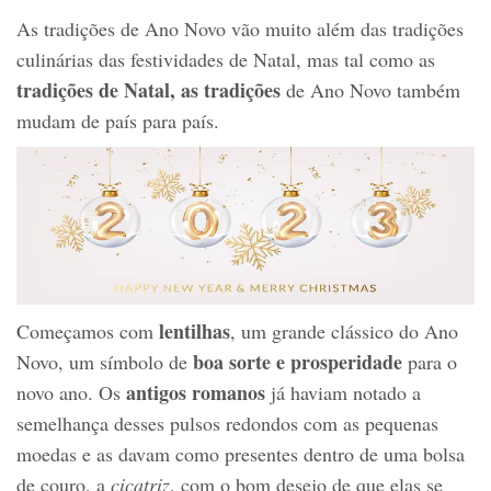
As tradições de Ano Novo vão muito além das tradições
culinárias das festividades de Natal, mas tal como as
tradições de Natal, as
tradições
de Ano Novo também
mudam de país para país.
lentilhas
Começamos com
, um grande clássico do Ano
boa sorte e prosperidade
Novo, um símbolo de
para o
antigos romanos
novo ano. Os
já haviam notado a
semelhança desses pulsos redondos com as pequenas
moedas e as davam como presentes dentro de uma bolsa
de couro, a
cicatriz
, com o bom desejo de que elas se