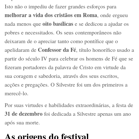
Isto não o impediu de fazer grandes esforços para
melhorar a vida dos cristãos em Roma
, onde ergueu
oito basílicas
nada menos que
e se dedicou a ajudar os
pobres e necessitados. Os seus contemporâneos não
deixaram de o apreciar tanto como pontífice que o
Confessor da Fé
apelidaram de
, título honorífico usado a
partir do século IV para celebrar os homens de Fé que se
fizeram portadores da palavra de Cristo em virtude da
sua coragem e sabedoria, através dos seus escritos,
acções e pregações. O Silvestre foi um dos primeiros a
merecê-lo.
Por suas virtudes e habilidades extraordinárias, a festa de
31 de dezembro
foi dedicada a Silvestre apenas um ano
após sua morte.
As origens do festival