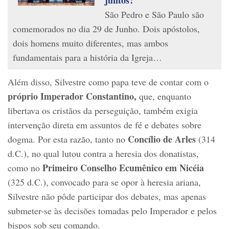
São Pedro e São Paulo são
comemorados no dia 29 de Junho. Dois apóstolos,
dois homens muito diferentes, mas ambos
fundamentais para a história da Igreja…
Além disso, Silvestre como papa teve de contar com o
próprio Imperador Constantino,
que, enquanto
libertava os cristãos da perseguição, também exigia
intervenção direta em assuntos de fé e debates sobre
Concílio de Arles
dogma. Por esta razão, tanto no
(314
d.C.), no qual lutou contra a heresia dos donatistas,
Primeiro Conselho Ecumênico em Nicéia
como no
(325 d.C.), convocado para se opor à heresia ariana,
Silvestre não pôde participar dos debates, mas apenas
submeter-se às decisões tomadas pelo Imperador e pelos
bispos sob seu comando.