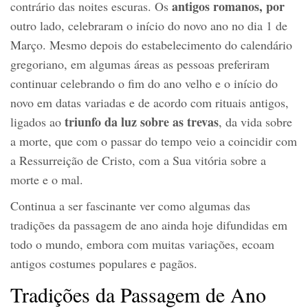
antigos romanos, por
contrário das noites escuras. Os
outro lado, celebraram o início do novo ano no dia 1 de
Março. Mesmo depois do estabelecimento do calendário
gregoriano, em algumas áreas as pessoas preferiram
continuar celebrando o fim do ano velho e o início do
novo em datas variadas e de acordo com rituais antigos,
triunfo da luz sobre as trevas
ligados ao
, da vida sobre
a morte, que com o passar do tempo veio a coincidir com
a Ressurreição de Cristo, com a Sua vitória sobre a
morte e o mal.
Continua a ser fascinante ver como algumas das
tradições da passagem de ano ainda hoje difundidas em
todo o mundo, embora com muitas variações, ecoam
antigos costumes populares e pagãos.
Tradições da Passagem de Ano