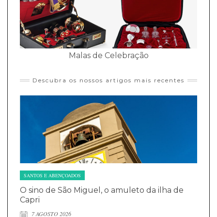
Malas de Celebração
Descubra os nossos artigos mais recentes
SANTOS E ABENÇOADOS
O sino de São Miguel, o amuleto da ilha de
Capri
7 AGOSTO 2026