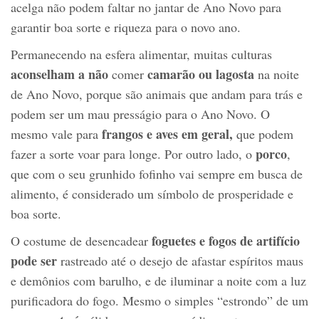
acelga não podem faltar no jantar de Ano Novo para
garantir boa sorte e riqueza para o novo ano.
Permanecendo na esfera alimentar, muitas culturas
aconselham a não
camarão ou lagosta
comer
na noite
de Ano Novo, porque são animais que andam para trás e
podem ser um mau presságio para o Ano Novo. O
frangos e aves em geral,
mesmo vale para
que podem
porco
fazer a sorte voar para longe. Por outro lado, o
,
que com o seu grunhido fofinho vai sempre em busca de
alimento, é considerado um símbolo de prosperidade e
boa sorte.
foguetes e fogos de artifício
O costume de desencadear
pode ser
rastreado até o desejo de afastar espíritos maus
e demônios com barulho, e de iluminar a noite com a luz
purificadora do fogo. Mesmo o simples “estrondo” de um