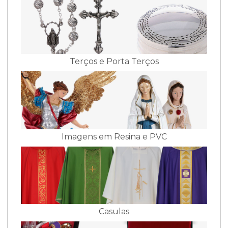
Terços e Porta Terços
Imagens em Resina e PVC
Casulas