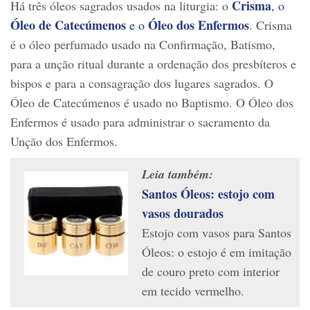
Crisma
Há três óleos sagrados usados na liturgia: o
, o
Óleo de Catecúmenos
Óleo dos Enfermos
e o
. Crisma
é o óleo perfumado usado na Confirmação, Batismo,
para a unção ritual durante a ordenação dos presbíteros e
bispos e para a consagração dos lugares sagrados. O
Óleo de Catecúmenos é usado no Baptismo. O Óleo dos
Enfermos é usado para administrar o sacramento da
Unção dos Enfermos.
Leia também:
Santos Óleos: estojo com
vasos dourados
Estojo com vasos para Santos
Óleos: o estojo é em imitação
de couro preto com interior
em tecido vermelho.