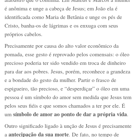
é anônima e unge a cabeça de Jesus; em João ela é
identificada como Maria de Betânia e unge os pés de
Cristo, banha-os de lágrimas e os enxuga com seus
próprios cabelos.
Precisamente por causa do alto valor econômico da
pomada, esse gesto é reprovado pelos comensais: o óleo
precioso poderia ter sido vendido em troca de dinheiro
para dar aos pobres. Jesus, porém, reconhece a grandeza
e a bondade do gesto da mulher. Partir o frasco de
espigueiro, tão precioso, e “desperdiçar” o óleo em uma
pessoa é um símbolo do amor sem medida que Jesus tem
pelos seus fiéis e que somos chamados a ter por ele. É
símbolo de amor ao ponto de dar a própria vida
um
.
Outro significado ligado à unção de Jesus é precisamente
antecipação da sua morte
a
. De fato, no tempo de