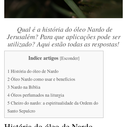
Qual é a história do óleo Nardo de
Jerusalém? Para que aplicações pode ser
utilizado? Aqui estão todas as respostas!
Indice artigos
[
Esconder
]
1
História do óleo de Nardo
2
Óleo Nardo como usar e benefícios
3
Nardo na Bíblia
4
Óleos perfumados na liturgia
5
Cheiro do nardo: a espiritualidade da Ordem do
Santo Sepulcro
História do óleo de Nardo