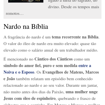
divino. Desde os tempos mais
remotos…
Nardo na Bíblia
tema recorrente na Bíblia
A fragrância do nardo é um
.
O valor do óleo de nardo era muito elevado: quase tão
elevado como o salário anual de um trabalhador médio.
Cântico dos Cânticos
É mencionado no
como um
símbolo do amor fiel, puro e sem medida
entre a
Noiva e o Esposo
Evangelhos de Mateus, Marcos
. Os
e João
também relatam um episódio bem conhecido
relacionado ao nardo e ao seu valor. Durante um jantar,
uma mulher unge
não muito antes dos dias da Paixão,
Jesus com óleo de espinheiro
, quebrando o frasco de
alabastro que o continha. Em Mateus e Marcos a mulher