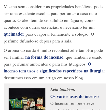
Mesmo sem considerar as propriedades benéficas, pode
ser uma excelente escolha para perfumar a casa ou o
quarto. O óleo tem de ser diluído em água e, como
acontece com outras essências, é necessário ter um
queimador
para evaporar lentamente a solução. O
perfume difunde-se depois para a sala.
O aroma do nardo é muito reconhecível e também pode
na forma de
incenso
ser familiar
, que também é usado
O
para perfumar ambientes e para fins litúrgicos.
incenso tem usos e significados específicos na liturgia
:
discutimos isso em um artigo em nosso blog.
Leia também:
Os vários usos do incenso
O incenso sempre esteve
ligado à ideia do sagrado, do