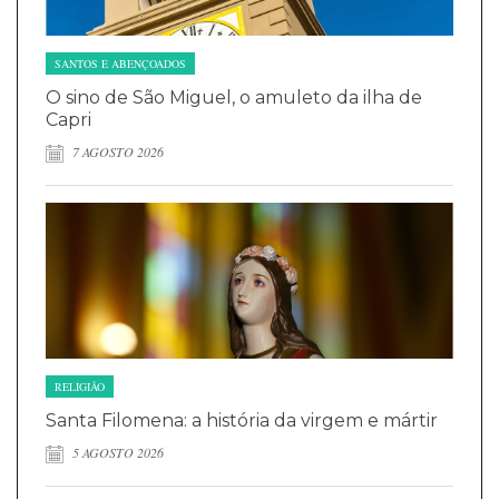
SANTOS E ABENÇOADOS
O sino de São Miguel, o amuleto da ilha de
Capri
7 AGOSTO 2026
RELIGIÃO
Santa Filomena: a história da virgem e mártir
5 AGOSTO 2026