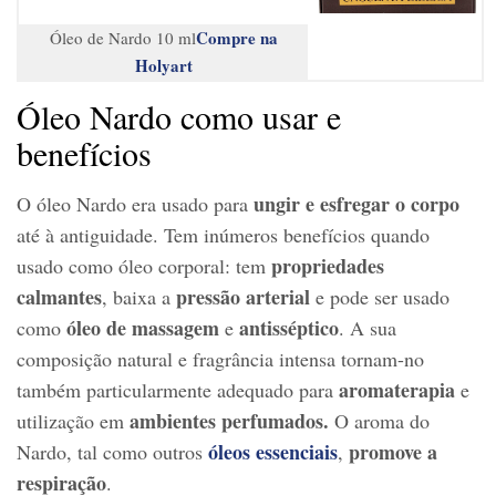
Compre na
Óleo de Nardo 10 ml
Holyart
Óleo Nardo como usar e
benefícios
ungir e esfregar o corpo
O óleo Nardo era usado para
até à antiguidade. Tem inúmeros benefícios quando
propriedades
usado como óleo corporal: tem
calmantes
pressão arterial
, baixa a
e pode ser usado
óleo de massagem
antisséptico
como
e
. A sua
composição natural e fragrância intensa tornam-no
aromaterapia
também particularmente adequado para
e
ambientes perfumados.
utilização em
O aroma do
óleos essenciais
promove a
Nardo, tal como outros
,
respiração
.