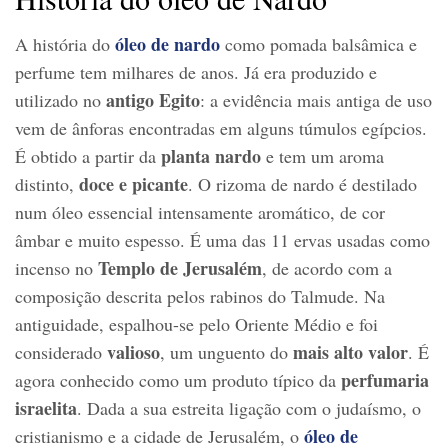
óleo de nardo
A história do
como pomada balsâmica e
perfume tem milhares de anos. Já era produzido e
antigo Egito
utilizado no
: a evidência mais antiga de uso
vem de ânforas encontradas em alguns túmulos egípcios.
planta nardo
É obtido a partir da
e tem um aroma
doce e picante
distinto,
. O rizoma de nardo é destilado
num óleo essencial intensamente aromático, de cor
âmbar e muito espesso. É uma das 11 ervas usadas como
Templo de Jerusalém
incenso no
, de acordo com a
composição descrita pelos rabinos do Talmude. Na
antiguidade, espalhou-se pelo Oriente Médio e foi
valioso
mais alto valor
considerado
, um unguento do
. É
perfumaria
agora conhecido como um produto típico da
israelita
. Dada a sua estreita ligação com o judaísmo, o
óleo de
cristianismo e a cidade de Jerusalém, o