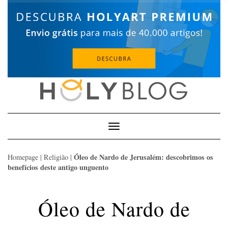
Skip
to
content
Toggle
Navigation
Óleo de Nardo de Jerusalém: descobrimos os
Homepage
|
Religião
|
benefícios deste antigo unguento
Óleo de Nardo de