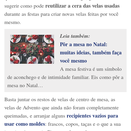
reutilizar a cera das velas usadas
sugerir como pode
durante as festas para criar novas velas feitas por você
mesmo.
Leia também:
Pôr a mesa no Natal:
muitas ideias, também faça
você mesmo
A mesa festiva é um símbolo
de aconchego e de intimidade familiar. Eis como pôr a
mesa no Natal…
Basta juntar os restos de velas de centro de mesa, as
velas de Advento que ainda não foram completamente
recipientes vazios para
queimadas, e arranjar alguns
usar como moldes
: frascos, copos, taças e o que a sua