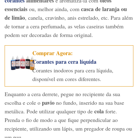
corantes
alimentares
óleos
e aromatizá-la com
essenciais
casca de laranja ou
ou, melhor ainda, com
de limão
, canela, cravinho, anis estrelado, etc. Para além
de tornar a cera perfumada, as velas caseiras também
podem ser decoradas de forma original.
Comprar Agora:
Corantes para cera líquida
Corantes inodoros para cera líquida,
disponível em cores diferentes.
Enquanto a cera derrete, pegue no recipiente da sua
pavio
escolha e cole o
no fundo, inserido na sua base
cola
metálica. Pode utilizar qualquer tipo de
forte.
Prenda o fio de modo a que fique perpendicular ao
recipiente, utilizando um lápis, um pregador de roupa ou
um pau.