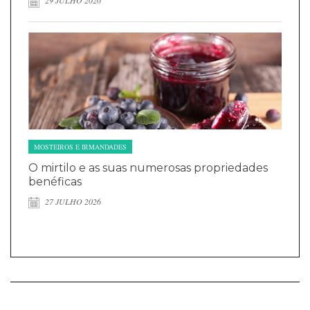
29 JULHO 2026
MOSTEIROS E IRMANDADES
O mirtilo e as suas numerosas propriedades
benéficas
27 JULHO 2026