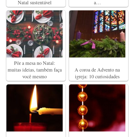
Natal sustentável
a…
Pôr a mesa no Natal:
muitas ideias, também faça
A coroa de Advento na
você mesmo
igreja: 10 curiosidades