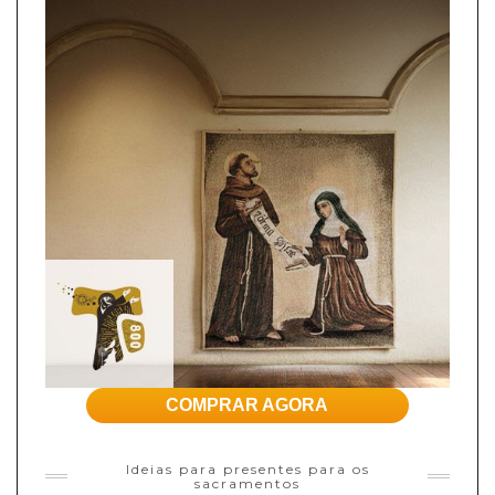
COMPRAR AGORA
Ideias para presentes para os
sacramentos