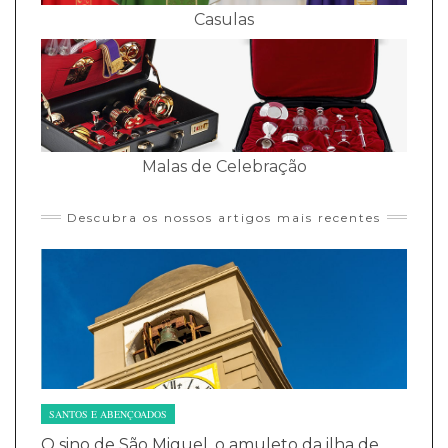
Casulas
Malas de Celebração
Descubra os nossos artigos mais recentes
SANTOS E ABENÇOADOS
O sino de São Miguel, o amuleto da ilha de