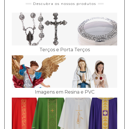
Descubra os nossos produtos
Terços e Porta Terços
Imagens em Resina e PVC