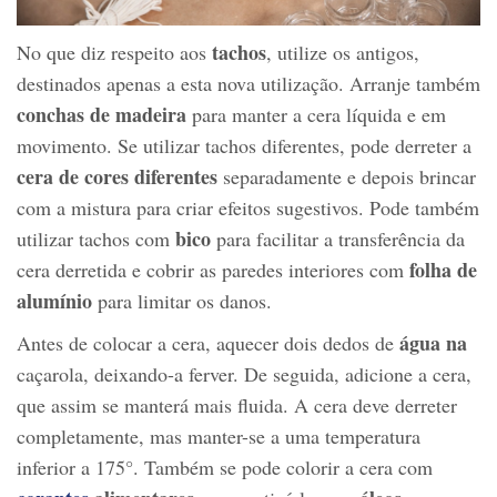
tachos
No que diz respeito aos
, utilize os antigos,
destinados apenas a esta nova utilização. Arranje também
conchas de madeira
para manter a cera líquida e em
movimento. Se utilizar tachos diferentes, pode derreter a
cera de cores diferentes
separadamente e depois brincar
com a mistura para criar efeitos sugestivos. Pode também
bico
utilizar tachos com
para facilitar a transferência da
folha de
cera derretida e cobrir as paredes interiores com
alumínio
para limitar os danos.
água na
Antes de colocar a cera, aquecer dois dedos de
caçarola, deixando-a ferver. De seguida, adicione a cera,
que assim se manterá mais fluida. A cera deve derreter
completamente, mas manter-se a uma temperatura
inferior a 175°. Também se pode colorir a cera com