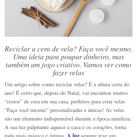
Reciclar a cera de vela? Faça você mesmo,
Uma ideia para poupar dinheiro, mas
também um jogo criativo. Vamos ver como
fazer velas
Um artigo sobre como reciclar velas? É a altura certa do
ano! É certo que, depois do Natal, vai encontrar muitos
“restos” de cera em sua casa, perfeitos para criar velas
“Faça você mesmo” personalizadas e únicas! As velas
são um elemento indispensável durante a época natalícia.
A sua luz palpitante aquece a casa e os corações, torna
A luz
tudo mais mágico e íntimo.
sempre teve um