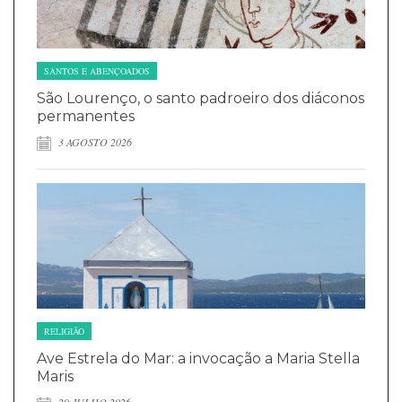
SANTOS E ABENÇOADOS
São Lourenço, o santo padroeiro dos diáconos
permanentes
3 AGOSTO 2026
RELIGIÃO
Ave Estrela do Mar: a invocação a Maria Stella
Maris