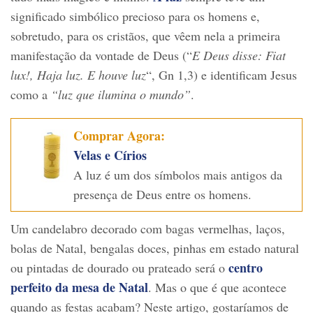
significado simbólico precioso para os homens e,
sobretudo, para os cristãos, que vêem nela a primeira
manifestação da vontade de Deus (“
E Deus disse: Fiat
lux!, Haja luz. E houve luz
“, Gn 1,3) e identificam Jesus
como a
“luz que ilumina o mundo”
.
Comprar Agora:
Velas e Círios
A luz é um dos símbolos mais antigos da
presença de Deus entre os homens.
Um candelabro decorado com bagas vermelhas, laços,
bolas de Natal, bengalas doces, pinhas em estado natural
centro
ou pintadas de dourado ou prateado será o
perfeito da mesa de Natal
. Mas o que é que acontece
quando as festas acabam? Neste artigo, gostaríamos de