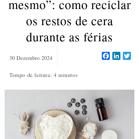
mesmo”: como reciclar
os restos de cera
durante as férias
Facebook
LinkedI
Twi
30 Dezembro 2024
Tempo de leitura:
4
minutos