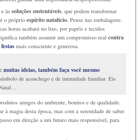
soluções sustentáveis
e às
, que podem transformar
espírito natalício.
té o próprio
Pense nas embalagens:
cas horas acabará no lixo, por papéis e tecidos
contra
 Significa também assumir um compromisso real
festas
mais consciente e generosa.
: muitas ideias, também faça você mesmo
símbolo de aconchego e de intimidade familiar. Eis
 Natal…
 produtos amigos do ambiente, bonitos e de qualidade.
r à magia desta época, mas com a serenidade de saber
asso em direção a um futuro mais responsável, para