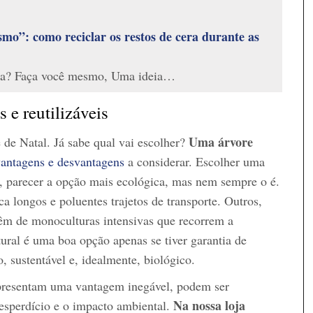
smo”: como reciclar os restos de cera durante as
vela? Faça você mesmo, Uma ideia…
s e reutilizáveis
Uma árvore
de Natal. Já sabe qual vai escolher?
vantagens e desvantagens
a considerar. Escolher uma
a, parecer a opção mais ecológica, mas nem sempre o é.
 longos e poluentes trajetos de transporte. Outros,
vêm de monoculturas intensivas que recorrem a
tural é uma boa opção apenas se tiver garantia de
, sustentável e, idealmente, biológico.
apresentam uma vantagem inegável, podem ser
Na nossa loja
desperdício e o impacto ambiental.