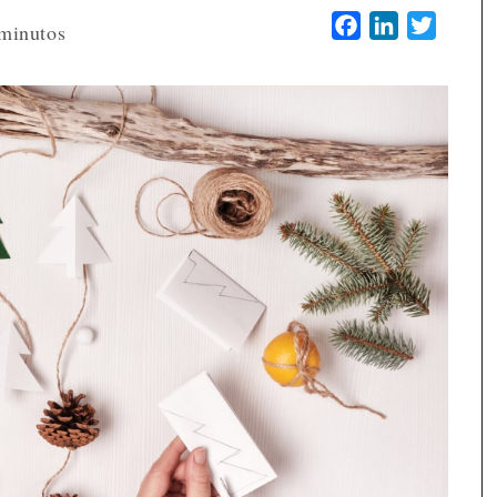
Facebook
LinkedIn
Twitter
minutos