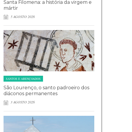
Santa Filomena: a história da virgem e
mártir
5 AGOSTO 2026
SANTOS E ABENÇOADOS
São Lourenço, o santo padroeiro dos
diáconos permanentes
3 AGOSTO 2026