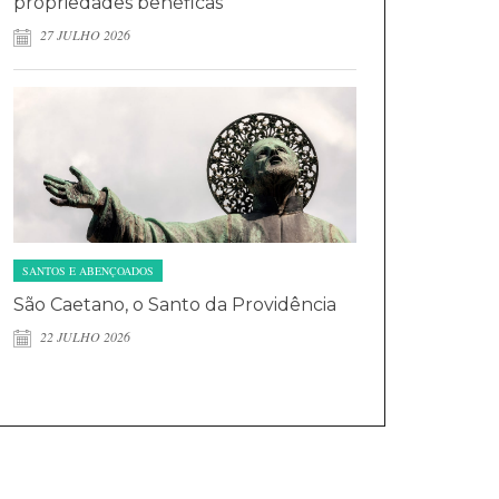
propriedades benéficas
27 JULHO 2026
SANTOS E ABENÇOADOS
São Caetano, o Santo da Providência
22 JULHO 2026