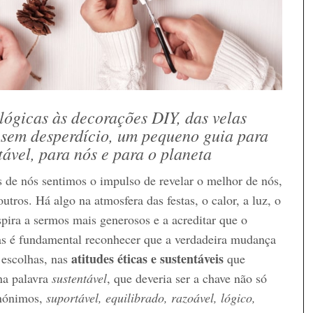
lógicas às decorações DIY, das velas
s sem desperdício, um pequeno guia para
ável, para nós e para o planeta
de nós sentimos o impulso de revelar o melhor de nós,
tros. Há algo na atmosfera das festas, o calor, a luz, o
spira a sermos mais generosos e a acreditar que o
as é fundamental reconhecer que a verdadeira mudança
atitudes éticas e sustentáveis
 escolhas, nas
que
na palavra
sustentável
, que deveria ser a chave não só
inónimos,
suportável, equilibrado, razoável, lógico,