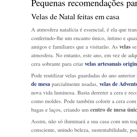
Pequenas recomendações pa
Velas de Natal feitas em casa
A atmosfera natalícia é essencial, é ela que tr
conferindo-lhe um encanto único, íntimo e qua
velas
amigos e familiares que a visitarão. As
se
atmosfera. No entanto, este ano, em vez de adqu
velas artesanais origi
cera sobrante para criar
Pode reutilizar velas guardadas do ano anterio
de mesa
velas de Advent
parcialmente usadas,
nova vida luminosa. Basta derreter a cera e rec
como moldes. Pode também colorir a cera co
centro de mesa únic
bagas e laços, criando um
Assim, não só iluminará a sua casa com um to
consciente, unindo beleza, sustentabilidade, po