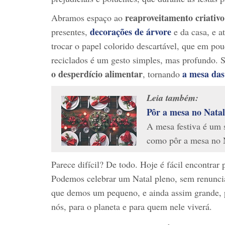
reaproveitamento criativo
Abramos espaço ao
decorações de árvore
presentes,
e da casa, e a
trocar o papel colorido descartável, que em pou
reciclados é um gesto simples, mas profundo.
o
desperdício alimentar
a mesa das 
, tornando
Leia também:
Pôr a mesa no Natal
A mesa festiva é um 
como pôr a mesa no
Parece difícil? De todo. Hoje é fácil encontrar
Podemos celebrar um Natal pleno, sem renuncia
que demos um pequeno, e ainda assim grande, p
nós, para o planeta e para quem nele viverá.