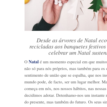
Desde as árvores de Natal eco
recicladas aos banquetes festivo
celebrar um Natal sustent
Natal
O
é um momento especial em que muitos 
não só para nós próprios, mas também para os ou
sentimento de união que se espalha, que nos in
mundo pode, de facto, ser um lugar melhor. M
começa em nós, nos nossos hábitos, nas nossas
decidimos adotar. Detenhamo-nos um instante 
do presente, mas também do futuro. Os seus s