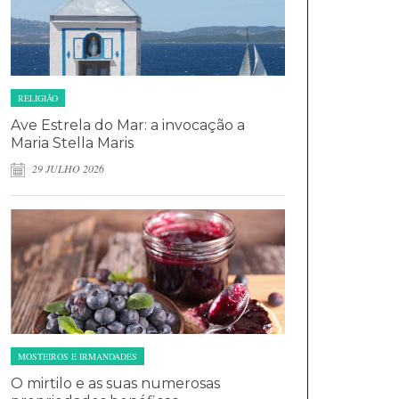
RELIGIÃO
Ave Estrela do Mar: a invocação a
Maria Stella Maris
29 JULHO 2026
MOSTEIROS E IRMANDADES
O mirtilo e as suas numerosas