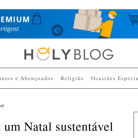
antos e Abençoados
Religião
Ocasiões Especia
el
 um Natal sustentável