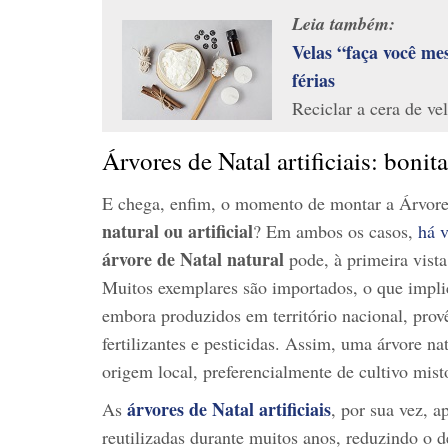
Leia também:
Velas “faça você me
férias
Reciclar a cera de 
Árvores de Natal artificiais: bonita
E chega, enfim, o momento de montar a Árvore 
natural ou artificial
? Em ambos os casos,
há 
árvore de Natal natural
pode, à primeira vist
Muitos exemplares são importados, o que implica
embora produzidos em território nacional, pro
fertilizantes e pesticidas. Assim, uma árvore na
origem local, preferencialmente de cultivo misto
árvores de Natal artificiais
As
, por sua vez, 
reutilizadas durante muitos anos, reduzindo o 