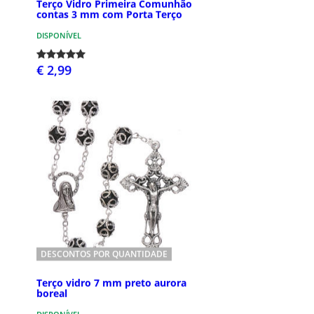
Terço Vidro Primeira Comunhão
contas 3 mm com Porta Terço
DISPONÍVEL
€ 2,99
DESCONTOS POR QUANTIDADE
Terço vidro 7 mm preto aurora
boreal