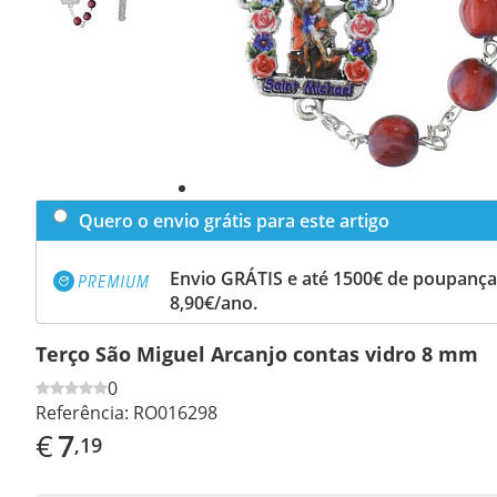
Quero o envio grátis para este artigo
Envio GRÁTIS e até 1500€ de poupança
8,90€/ano.
Terço São Miguel Arcanjo contas vidro 8 mm
0
Referência:
RO016298
€
7
,19