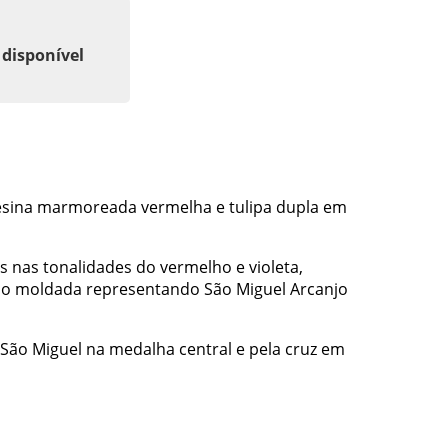
 disponível
esina marmoreada vermelha e tulipa dupla em
 nas tonalidades do vermelho e violeta,
sso moldada representando São Miguel Arcanjo
 São Miguel na medalha central e pela cruz em