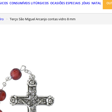
GICOS
CONSUMÍVEIS LITÚRGICOS
OCASIÕES ESPECIAIS
JÓIAS
NATAL
OU
dro
Terço São Miguel Arcanjo contas vidro 8 mm