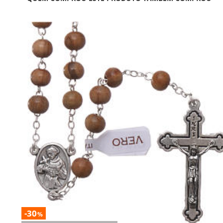
-30
%