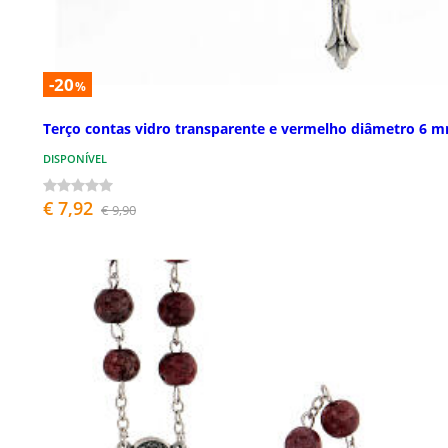
-20
%
Terço contas vidro transparente e vermelho diâmetro 6 
DISPONÍVEL
€ 7,92
€ 9,90