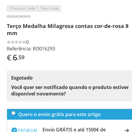
Previous slide
Next slide
Terço Medalha Milagrosa contas cor-de-rosa 8
mm
0
Referência:
RO016293
€
6
,59
Esgotado
Você quer ser notificado quando o produto estiver
disponível novamente?
Quero o envio grátis para este artigo
Envio GRÁTIS e até 1500€ de