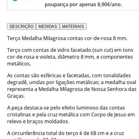
poupança por apenas 8,90€/ano.
DESCRIÇÃO
MEDIDAS
MATERIAIS
Terço Medalha Milagrosa contas cor-de-rosa 8 mm.
Terço com contas de vidro facetado (sun cut) em tons
cor-de-rosa e violeta, diâmetro 8 mm, e componentes
metálicos.
As contas são esféricas e facetadas, com tonalidades
degradê, unidas por ligações metálicas; a medalha oval
representa a Medalha Milagrosa de Nossa Senhora das
Graças.
A peça destaca-se pelo efeito luminoso das contas
cristalinas e pela cruz metálica com Corpo de Jesus em
relevo e braços moldados.
A circunferência total do terço é de 68 cm e a cruz