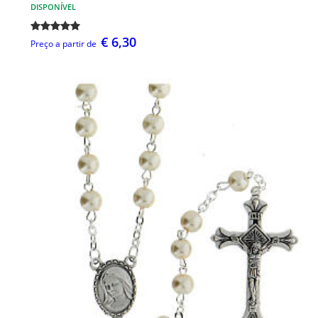
DISPONÍVEL
€ 6,30
Preço a partir de