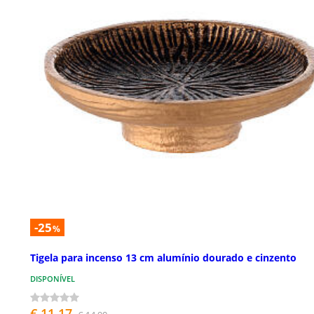
-25
%
Tigela para incenso 13 cm alumínio dourado e cinzento
DISPONÍVEL
€ 11,17