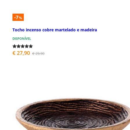
-7
%
Tocho incenso cobre martelado e madeira
DISPONÍVEL
€ 27,90
€ 29,90