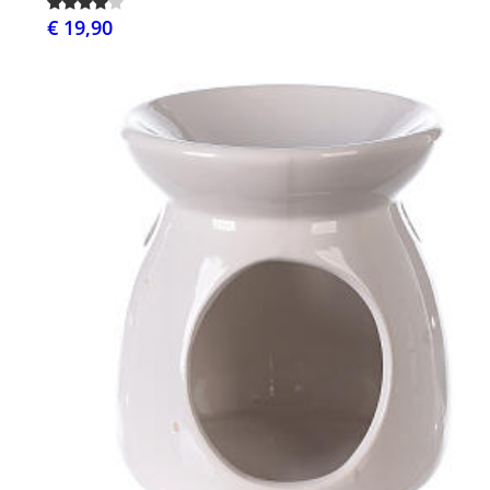
€ 19,90