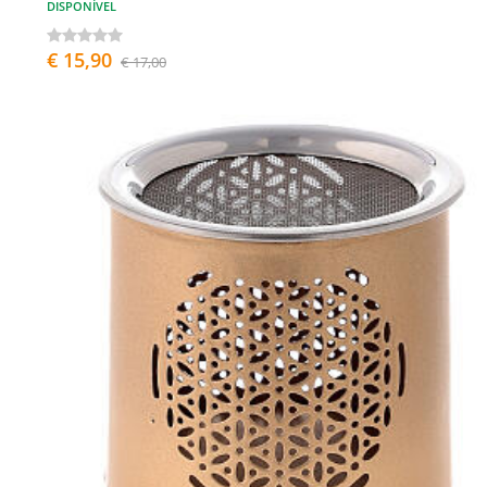
DISPONÍVEL
€ 15,90
€ 17,00