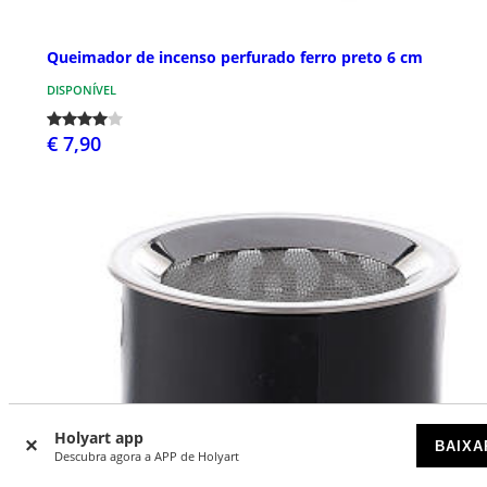
Queimador de incenso perfurado ferro preto 6 cm
DISPONÍVEL
€ 7,90
Holyart app
BAIXA
Descubra agora a APP de Holyart