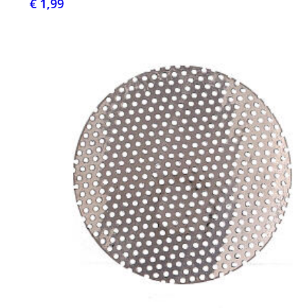
€ 1,99