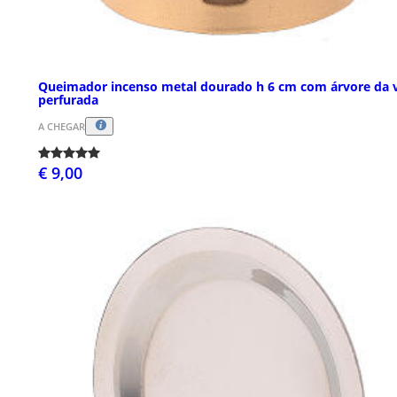
Queimador incenso metal dourado h 6 cm com árvore da 
perfurada
A CHEGAR
€ 9,00