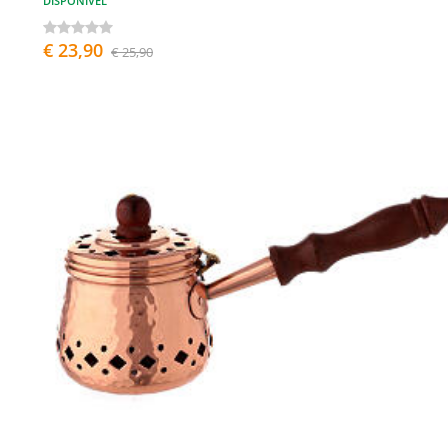
DISPONÍVEL
€ 23,90
€ 25,90