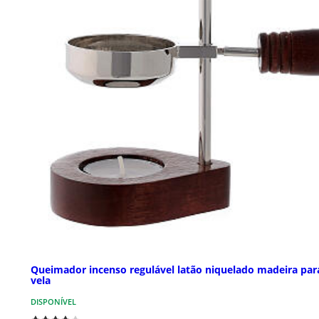
Queimador incenso regulável latão niquelado madeira par
vela
DISPONÍVEL