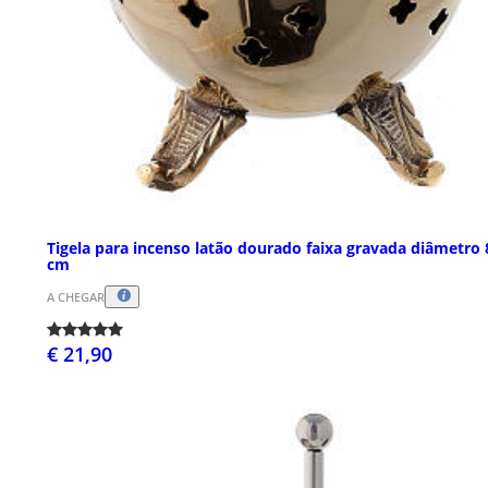
Tigela para incenso latão dourado faixa gravada diâmetro 
cm
A CHEGAR
€ 21,90