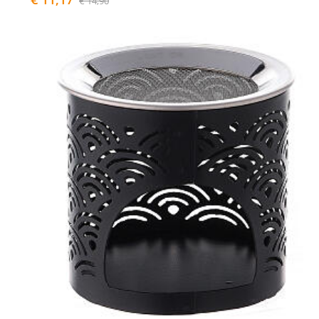
€ 14,90