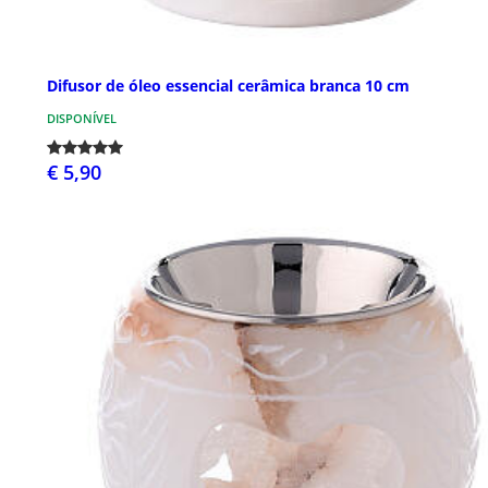
Difusor de óleo essencial cerâmica branca 10 cm
DISPONÍVEL
€ 5,90