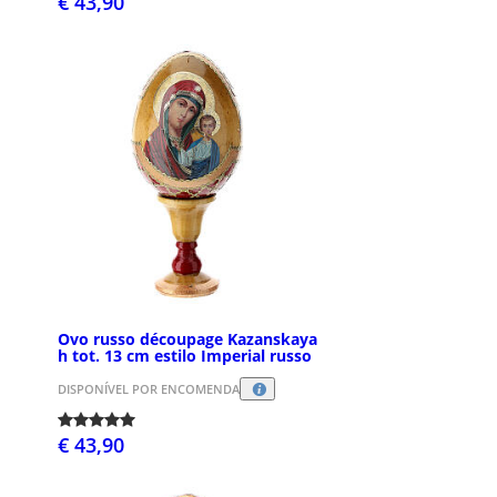
€ 43,90
Ovo russo découpage Kazanskaya
h tot. 13 cm estilo Imperial russo
DISPONÍVEL POR ENCOMENDA
€ 43,90