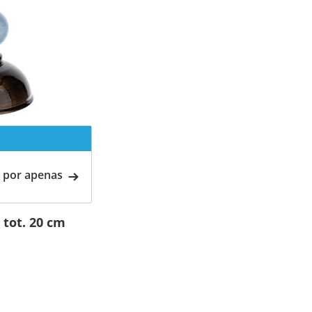
 por apenas
tot. 20 cm