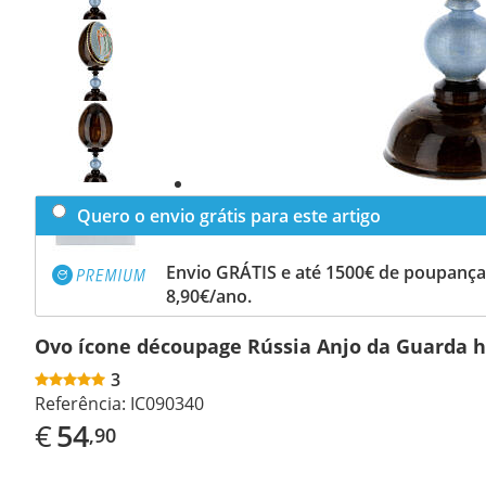
Previous
slide
Next
slide
Quero o envio grátis para este artigo
Envio GRÁTIS e até 1500€ de poupança
8,90€/ano.
Ovo ícone découpage Rússia Anjo da Guarda h 
3
Referência:
IC090340
€
54
,90