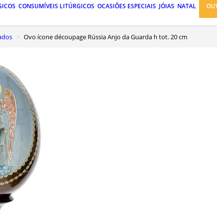
GICOS
CONSUMÍVEIS LITÚRGICOS
OCASIÕES ESPECIAIS
JÓIAS
NATAL
OU
tados
Ovo ícone découpage Rússia Anjo da Guarda h tot. 20 cm