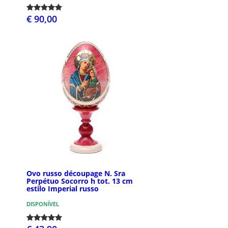
€ 90,00
Ovo russo découpage N. Sra
Perpétuo Socorro h tot. 13 cm
estilo Imperial russo
DISPONÍVEL