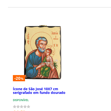
-20
%
Ícone de São José 10X7 cm
serigrafado em fundo dourado
DISPONÍVEL