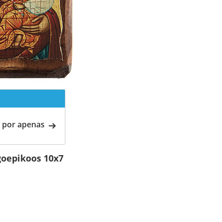
 por apenas
goepikoos 10x7