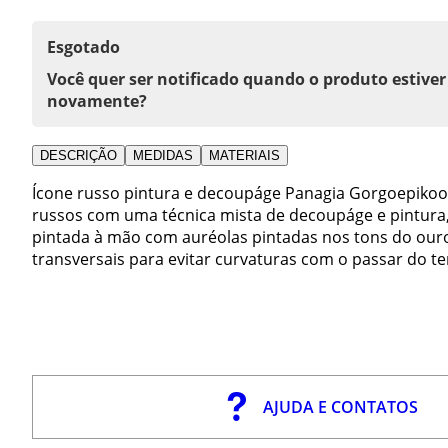
Esgotado
Você quer ser notificado quando o produto estiver
novamente?
DESCRIÇÃO
MEDIDAS
MATERIAIS
Ícone russo pintura e decoupáge Panagia Gorgoepikoos
russos com uma técnica mista de decoupáge e pintura
pintada à mão com auréolas pintadas nos tons do our
transversais para evitar curvaturas com o passar do t
AJUDA E CONTATOS