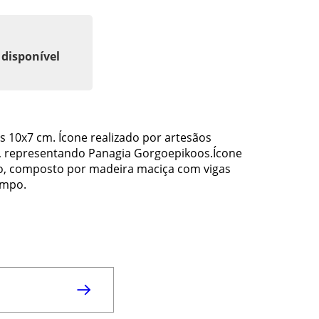
 disponível
 10x7 cm. Ícone realizado por artesãos
, representando Panagia Gorgoepikoos.Ícone
o, composto por madeira maciça com vigas
empo.