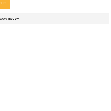
TLET
ikoos 10x7 cm