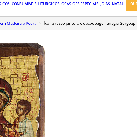
GICOS
CONSUMÍVEIS LITÚRGICOS
OCASIÕES ESPECIAIS
JÓIAS
NATAL
OU
 em Madeira e Pedra
Ícone russo pintura e decoupáge Panagia Gorgoep