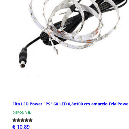
Fita LED Power "PS" 60 LED 0,8x100 cm amarelo FrialPowe
DISPONÍVEL
€ 10,89