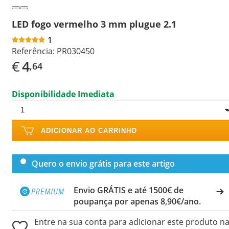
LED fogo vermelho 3 mm plugue 2.1
1
Referência:
PR030450
€
4
,64
Disponibilidade Imediata
ADICIONAR AO CARRINHO
Quero o envio grátis para este artigo
Envio GRÁTIS e até 1500€ de
poupança por apenas 8,90€/ano.
Entre na sua conta para adicionar este produto n