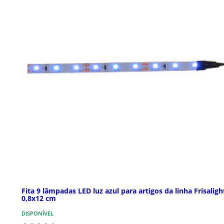
Fita 9 lâmpadas LED luz azul para artigos da linha Frisalight
0,8x12 cm
DISPONÍVEL