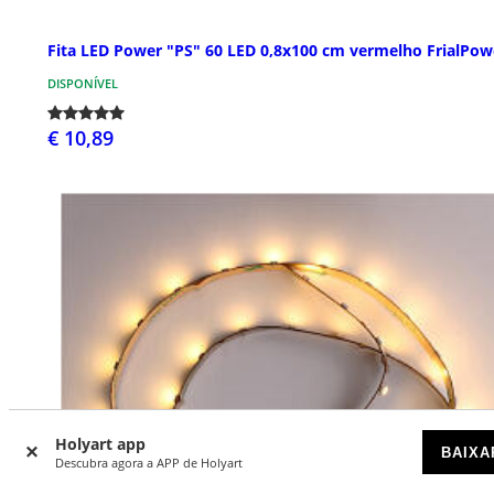
Fita LED Power "PS" 60 LED 0,8x100 cm vermelho FrialPow
DISPONÍVEL
€ 10,89
Holyart app
BAIXA
Descubra agora a APP de Holyart