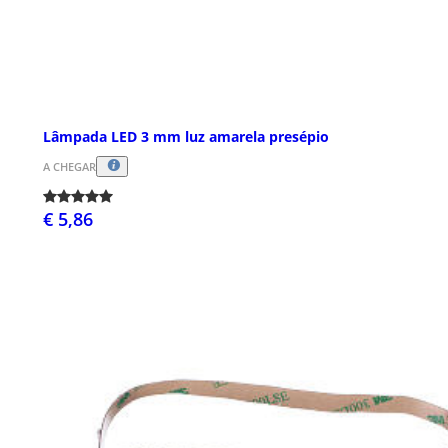
Lâmpada LED 3 mm luz amarela presépio
A CHEGAR
€ 5,86