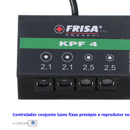
Controlador conjunto luzes fixas presépio e reprodutor s
A CHEGAR