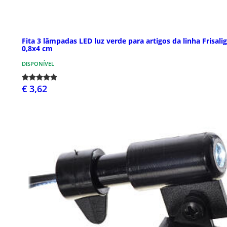
Fita 3 lâmpadas LED luz verde para artigos da linha Frisalig
0,8x4 cm
DISPONÍVEL
€ 3,62