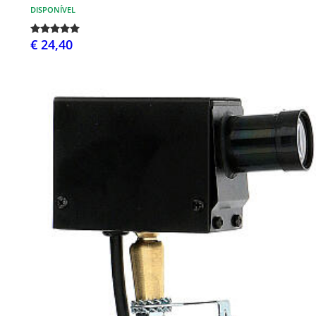
DISPONÍVEL
€ 24,40