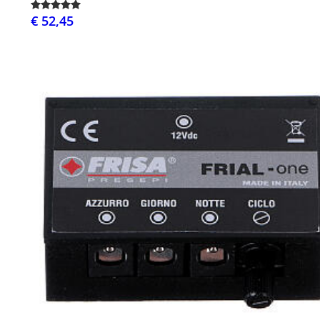
€ 52,45