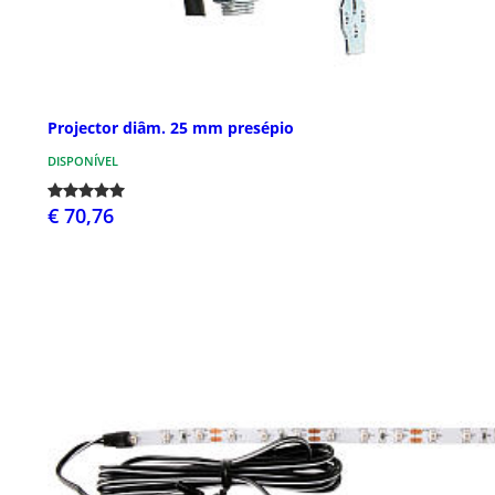
Projector diâm. 25 mm presépio
DISPONÍVEL
€ 70,76