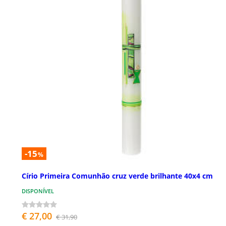
-15
%
Círio Primeira Comunhão cruz verde brilhante 40x4 cm
DISPONÍVEL
€ 27,00
€ 31,90