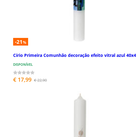
-21
%
Círio Primeira Comunhão decoração efeito vitral azul 40x
DISPONÍVEL
€ 17,99
€ 22,90