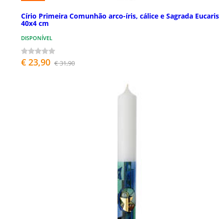
Círio Primeira Comunhão arco-íris, cálice e Sagrada Eucaris
40x4 cm
DISPONÍVEL
€ 23,90
€ 31,90