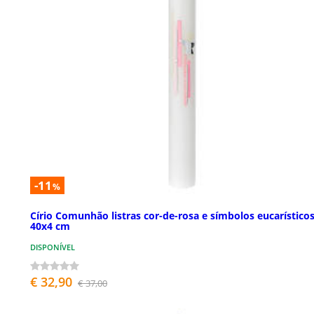
-11
%
Círio Comunhão listras cor-de-rosa e símbolos eucarístico
40x4 cm
DISPONÍVEL
€ 32,90
€ 37,00