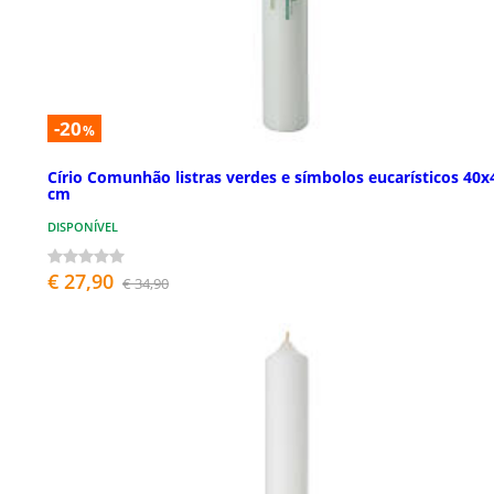
-20
%
Círio Comunhão listras verdes e símbolos eucarísticos 40x
cm
DISPONÍVEL
€ 27,90
€ 34,90