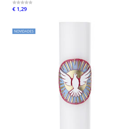
€ 1,29
NOVIDADES