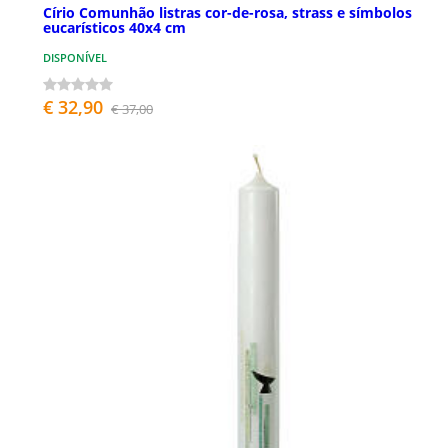
Círio Comunhão listras cor-de-rosa, strass e símbolos
eucarísticos 40x4 cm
DISPONÍVEL
€ 32,90
€ 37,00