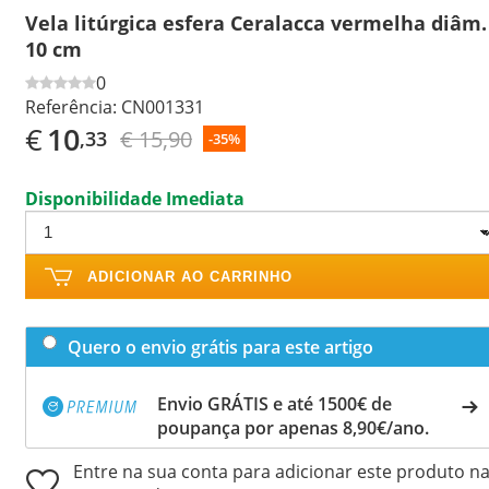
Vela litúrgica esfera Ceralacca vermelha diâm.
10 cm
0
Referência:
CN001331
€
10
€ 15,90
,33
-35%
Disponibilidade Imediata
ADICIONAR AO CARRINHO
Quero o envio grátis para este artigo
Envio GRÁTIS e até 1500€ de
poupança por apenas 8,90€/ano.
Entre na sua conta para adicionar este produto n