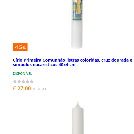
-15
%
Círio Primeira Comunhão listras coloridas, cruz dourada e
símbolos eucarísticos 40x4 cm
DISPONÍVEL
€ 27,00
€ 31,90