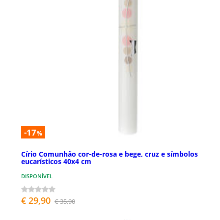
-17
%
Círio Comunhão cor-de-rosa e bege, cruz e símbolos
eucarísticos 40x4 cm
DISPONÍVEL
€ 29,90
€ 35,90