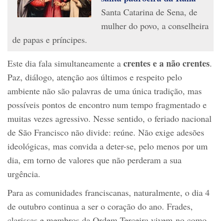
Santa Catarina de Sena, de
mulher do povo, a conselheira
de papas e príncipes.
crentes e a não crentes
Este dia fala simultaneamente a
.
Paz, diálogo, atenção aos últimos e respeito pelo
ambiente não são palavras de uma única tradição, mas
possíveis pontos de encontro num tempo fragmentado e
muitas vezes agressivo. Nesse sentido, o feriado nacional
de São Francisco não divide: reúne. Não exige adesões
ideológicas, mas convida a deter-se, pelo menos por um
dia, em torno de valores que não perderam a sua
urgência.
Para as comunidades franciscanas, naturalmente, o dia 4
de outubro continua a ser o coração do ano. Frades,
clarissas e membros da Ordem Terceira vivem-no como