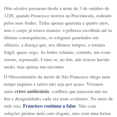
Oito séculos passaram desde a noite de 3 de outubro de
1226, quando Francisco morreu na Porciúncula, rodeado
pelos seus frades. Tinha apenas quarenta e quatro anos,
mas o corpo já estava exausto: a pobreza escolhida até às
últimas consequências, os estigmas guardados em
silêncio, a doença que, nos últimos tempos, o tornara
frágil, quase cego. As fontes relatam, contudo, um rosto
sereno, repousado. Como se, no fim, não tivesse havido
medo, mas apenas um encontro.
O Oitocentenário da morte de São Francisco chega num
tempo inquieto e talvez não seja por acaso. Vivemos
crises ambientais
entre
, conflitos que parecem não ter
fim e desigualdades cada vez mais evidentes. No meio de
Francisco continua a falar
tudo isto,
. Não com
soluções prontas nem com slogans, mas com uma forma