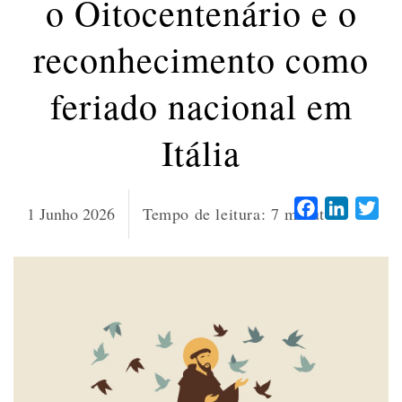
o Oitocentenário e o
reconhecimento como
feriado nacional em
Itália
Facebook
LinkedI
Twi
1 Junho 2026
Tempo de leitura:
7
minutos