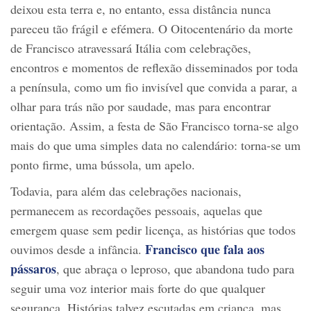
deixou esta terra e, no entanto, essa distância nunca
pareceu tão frágil e efémera. O Oitocentenário da morte
de Francisco atravessará Itália com celebrações,
encontros e momentos de reflexão disseminados por toda
a península, como um fio invisível que convida a parar, a
olhar para trás não por saudade, mas para encontrar
orientação. Assim, a festa de São Francisco torna-se algo
mais do que uma simples data no calendário: torna-se um
ponto firme, uma bússola, um apelo.
Todavia, para além das celebrações nacionais,
permanecem as recordações pessoais, aquelas que
emergem quase sem pedir licença, as histórias que todos
Francisco que fala aos
ouvimos desde a infância.
pássaros
, que abraça o leproso, que abandona tudo para
seguir uma voz interior mais forte do que qualquer
segurança. Histórias talvez escutadas em criança, mas