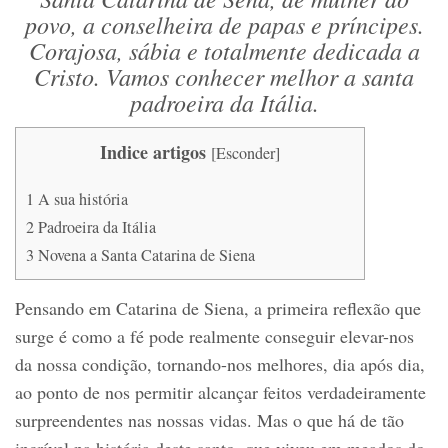
povo, a conselheira de papas e príncipes.
Corajosa, sábia e totalmente dedicada a
Cristo. Vamos conhecer melhor a santa
padroeira da Itália.
Indice artigos
[
Esconder
]
1
A sua história
2
Padroeira da Itália
3
Novena a Santa Catarina de Siena
Pensando em Catarina de Siena, a primeira reflexão que
surge é como a fé pode realmente conseguir elevar-nos
da nossa condição, tornando-nos melhores, dia após dia,
ao ponto de nos permitir alcançar feitos verdadeiramente
surpreendentes nas nossas vidas. Mas o que há de tão
incrível na história deste santo, que viveu em meados do