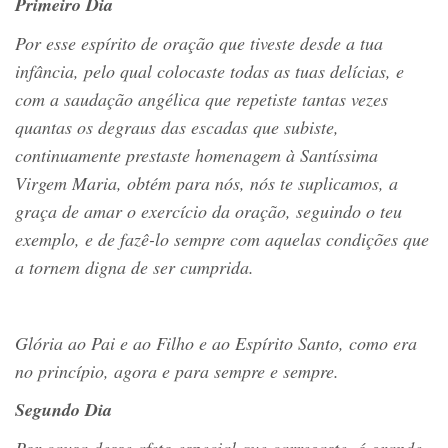
Primeiro Dia
Por esse espírito de oração que tiveste desde a tua
infância, pelo qual colocaste todas as tuas delícias, e
com a saudação angélica que repetiste tantas vezes
quantas os degraus das escadas que subiste,
continuamente prestaste homenagem à Santíssima
Virgem Maria, obtém para nós, nós te suplicamos, a
graça de amar o exercício da oração, seguindo o teu
exemplo, e de fazê-lo sempre com aquelas condições que
a tornem digna de ser cumprida.
Glória ao Pai e ao Filho e ao Espírito Santo, como era
no princípio, agora e para sempre e sempre.
Segundo Dia
Por causa desse afeto especial que carregaste, ó grande