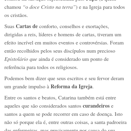
chamou
“
o
doce Cristo na terra”
) e na Igreja para todos
os cristãos.
Cartas de
Suas
conforto, conselhos e exortações,
dirigidas a reis, líderes e homens de cartas, tiveram um
efeito incrível em muitos eventos e controvérsias. Foram
então recolhidos pelos seus discípulos num precioso
Epistolário que
ainda é considerado um ponto de
referência para todos os religiosos.
Podemos bem dizer que seus escritos e seu fervor deram
Reforma da Igreja
um grande impulso à
.
Entre os santos e beatos, Catarina também está entre
curandeiros
aqueles que são considerados santos
e
santos a quem se pode recorrer em caso de doença. Isto
não só porque ela é, entre outras coisas, a santa padroeira
das enfermeiras, mas precisamente por causa do seu