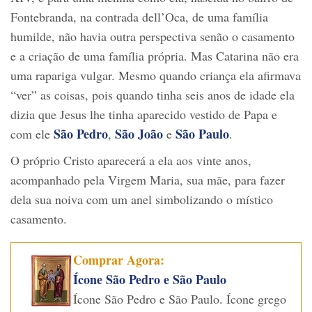
Fontebranda, na contrada dell’Oca, de uma família
humilde, não havia outra perspectiva senão o casamento
e a criação de uma família própria. Mas Catarina não era
uma rapariga vulgar. Mesmo quando criança ela afirmava
“ver” as coisas, pois quando tinha seis anos de idade ela
dizia que Jesus lhe tinha aparecido vestido de Papa e
São Pedro
São João
São Paulo
com ele
,
e
.
O próprio Cristo aparecerá a ela aos vinte anos,
acompanhado pela Virgem Maria, sua mãe, para fazer
dela sua noiva com um anel simbolizando o místico
casamento.
Comprar Agora:
Ícone São Pedro e São Paulo
Ícone São Pedro e São Paulo. Ícone grego