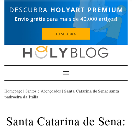
Skip
to
content
Toggle
Navigation
Santa Catarina de Sena: santa
Homepage
|
Santos e Abençoados
|
padroeira da Itália
Santa Catarina de Sena: