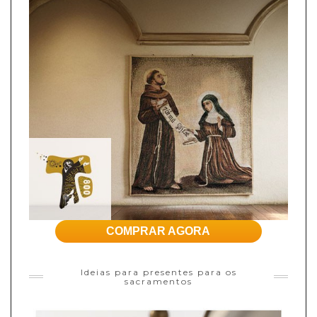
COMPRAR AGORA
Ideias para presentes para os
sacramentos