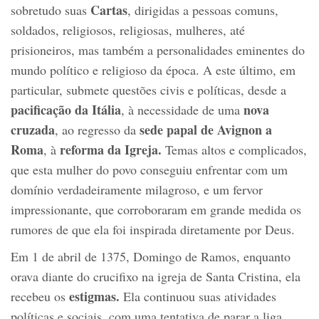
Cartas
sobretudo suas
, dirigidas a pessoas comuns,
soldados, religiosos, religiosas, mulheres, até
prisioneiros, mas também a personalidades eminentes do
mundo político e religioso da época. A este último, em
particular, submete questões civis e políticas, desde a
pacificação da Itália
nova
, à necessidade de uma
cruzada
sede papal de Avignon a
, ao regresso da
Roma
reforma da Igreja.
, à
Temas altos e complicados,
que esta mulher do povo conseguiu enfrentar com um
domínio verdadeiramente milagroso, e um fervor
impressionante, que corroboraram em grande medida os
rumores de que ela foi inspirada diretamente por Deus.
Em 1 de abril de 1375, Domingo de Ramos, enquanto
orava diante do crucifixo na igreja de Santa Cristina, ela
estigmas.
recebeu os
Ela continuou suas atividades
políticas e sociais, com uma tentativa de parar a liga