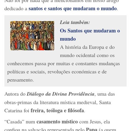
santos e santos que mudaram o mundo
dedicado a
.
Leia também:
Os Santos que mudaram o
mundo
A história da Europa e do
mundo ocidental como os
conhecemos passa por muitas e constantes mudanças
políticas e sociais, revoluções económicas e de
pensamento.
Autora do
Diálogo da Divina Providência
, uma das
obras-primas da literatura mística medieval, Santa
freira, teóloga e filósofa
Catarina foi
.
casamento místico
“Casada” num
com Jesus, ela
Papa
confiou na salvação representada pelo
(a quem