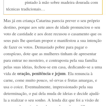
pintado à mão sobre madeira dourada com
técnicas tradicionais…
Mas já em criança Catarina parecia prever o seu próprio
destino, porque aos sete anos de idade pronunciou o seu
voto de castidade e aos doze recusou o casamento que os
seus pais lhe queriam propor e manifestou a sua intenção
de fazer os votos. Demasiado pobre para pagar o
conspícuo, dote que as mulheres tinham de apresentar
para entrar no mosteiro, e contraposta pela sua família
pelas suas ideias, fechou-se em casa, dedicando-se a uma
oração, penitência e jejum
vida de
. Ela renuncia à
carne, come muito pouco, só ervas e frutas amargas, e
usa o coice. Eventualmente, impressionado pela sua
determinação, o pai dela muda de ideias e decide ajudá-
la a realizar o seu sonho. A lenda diz que foi a visão de