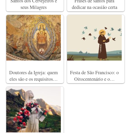
Santos dos Cervejeiros e
Frases de santos para
seus Milagres
dedicar na ocasião certa
Doutores da Igreja: quem
Festa de São Francisco: o
eles são e os requisitos…
Oitocentenário e o…