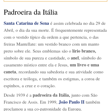
Padroeira da Itália
Santa Catarina de Sena
é assim celebrada no dia 29 de
Abril, o dia da sua morte. É frequentemente representada
com o vestido típico da ordem a que pertencia, o das
freiras Mantellate: um vestido branco com um manto
lírio branco,
preto sobre ele. Seus emblemas são o
anel
símbolo de sua pureza e castidade, o
, símbolo do
um livro e uma
casamento místico entre ela e Jesus,
caneta
, recordando sua sabedoria e sua atividade como
escritora e teóloga, e também os estigmas, a coroa de
espinhos, a cruz e o coração.
padroeira da Itália,
Desde 1939 é a
junto com São
João Paulo II
Francisco de Assis. Em 1999,
também
proclamou a sua co-patronidade da Europa.