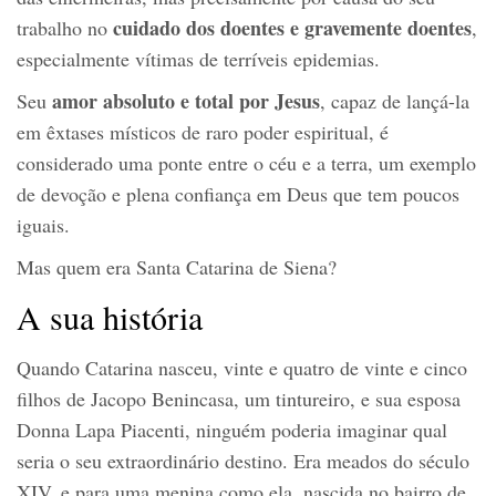
cuidado dos doentes e gravemente doentes
trabalho no
,
especialmente vítimas de terríveis epidemias.
amor absoluto e total por Jesus
Seu
, capaz de lançá-la
em êxtases místicos de raro poder espiritual, é
considerado uma ponte entre o céu e a terra, um exemplo
de devoção e plena confiança em Deus que tem poucos
iguais.
Mas quem era Santa Catarina de Siena?
A sua história
Quando Catarina nasceu, vinte e quatro de vinte e cinco
filhos de Jacopo Benincasa, um tintureiro, e sua esposa
Donna Lapa Piacenti, ninguém poderia imaginar qual
seria o seu extraordinário destino. Era meados do século
XIV, e para uma menina como ela, nascida no bairro de