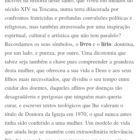
século XIV na Toscana, numa terra dilacerada por
confrontos fratricidas e profundas convulsões políticas e
religiosas, mas também atravessada por uma inspiração
espiritual, cultural e artística que não tem paralelo?
livro
lírio
Recordamos os seus símbolos, o
e o
: doutrina,
por um lado, e pureza, por outro. Uma dicotomia que
talvez seja também a chave para compreender a grandeza
desta mulher, que ofereceu a sua vida a Deus e aos seus
filhos mais necessitados, que dividiu o seu tempo entre
cuidar dos doentes, daqueles aflitos por doenças tão
desagradáveis e perigosas que ninguém mais queria
curar, e escrever textos teológicos que lhe valeram o
título de Doutora da Igreja em 1970, o qual nunca antes
tinha sido conferido a uma mulher. Um modelo de vida
que ainda hoje se mantém com extraordinária relevância.
Não foi por nada que a mencionamos em nosso artigo