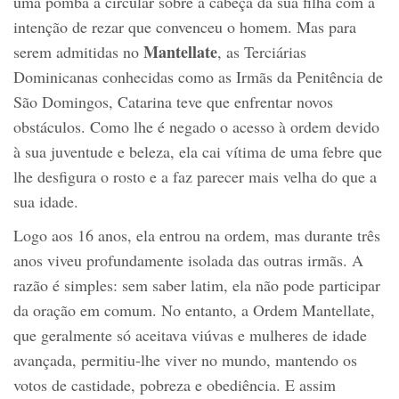
uma pomba a circular sobre a cabeça da sua filha com a
intenção de rezar que convenceu o homem. Mas para
Mantellate
serem admitidas no
, as Terciárias
Dominicanas conhecidas como as Irmãs da Penitência de
São Domingos, Catarina teve que enfrentar novos
obstáculos. Como lhe é negado o acesso à ordem devido
à sua juventude e beleza, ela cai vítima de uma febre que
lhe desfigura o rosto e a faz parecer mais velha do que a
sua idade.
Logo aos 16 anos, ela entrou na ordem, mas durante três
anos viveu profundamente isolada das outras irmãs. A
razão é simples: sem saber latim, ela não pode participar
da oração em comum. No entanto, a Ordem Mantellate,
que geralmente só aceitava viúvas e mulheres de idade
avançada, permitiu-lhe viver no mundo, mantendo os
votos de castidade, pobreza e obediência. E assim