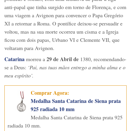
anti-papal que tinha surgido em torno de Florença, e com
uma viagem a Avignon para convencer o Papa Gregório
XI a retornar a Roma. O pontífice deixou-se persuadir e
voltou, mas na sua morte ocorreu um cisma e a Igreja
ficou com dois papas, Urbano VI e Clemente VII, que
voltaram para Avignon.
Catarina
29 de Abril de
morreu a
1380, recomendando-
se a Deus:
‘Pai, nas tuas mãos entrego a minha alma e o
meu espírito’.
Comprar Agora:
Medalha Santa Catarina de Siena prata
925 radiada 10 mm
Medalha Santa Catarina de Siena prata 925
radiada 10 mm.