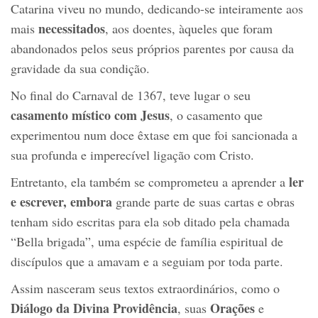
Catarina viveu no mundo, dedicando-se inteiramente aos
necessitados
mais
, aos doentes, àqueles que foram
abandonados pelos seus próprios parentes por causa da
gravidade da sua condição.
No final do Carnaval de 1367, teve lugar o seu
casamento místico com Jesus
, o casamento que
experimentou num doce êxtase em que foi sancionada a
sua profunda e imperecível ligação com Cristo.
ler
Entretanto, ela também se comprometeu a aprender a
e escrever, embora
grande parte de suas cartas e obras
tenham sido escritas para ela sob ditado pela chamada
“Bella brigada”, uma espécie de família espiritual de
discípulos que a amavam e a seguiam por toda parte.
Assim nasceram seus textos extraordinários, como o
Diálogo da Divina Providência
Orações
, suas
e