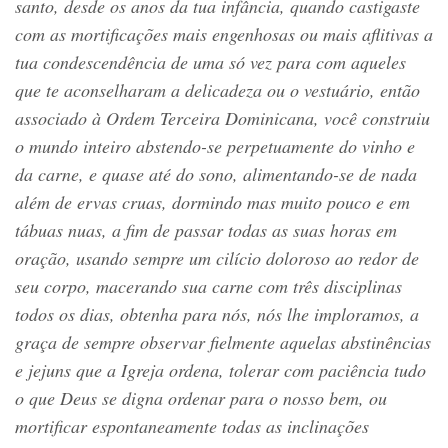
santo, desde os anos da tua infância, quando castigaste
com as mortificações mais engenhosas ou mais aflitivas a
tua condescendência de uma só vez para com aqueles
que te aconselharam a delicadeza ou o vestuário, então
associado à Ordem Terceira Dominicana, você construiu
o mundo inteiro abstendo-se perpetuamente do vinho e
da carne, e quase até do sono, alimentando-se de nada
além de ervas cruas, dormindo mas muito pouco e em
tábuas nuas, a fim de passar todas as suas horas em
oração, usando sempre um cilício doloroso ao redor de
seu corpo, macerando sua carne com três disciplinas
todos os dias, obtenha para nós, nós lhe imploramos, a
graça de sempre observar fielmente aquelas abstinências
e jejuns que a Igreja ordena, tolerar com paciência tudo
o que Deus se digna ordenar para o nosso bem, ou
mortificar espontaneamente todas as inclinações