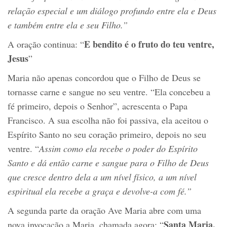
relação especial e um diálogo profundo entre ela e Deus
e também entre ela e seu Filho.
”
E bendito é o fruto do teu ventre,
A oração continua: “
Jesus
”
Maria não apenas concordou que o Filho de Deus se
tornasse carne e sangue no seu ventre. “Ela concebeu a
fé primeiro, depois o Senhor”, acrescenta o Papa
Francisco. A sua escolha não foi passiva, ela aceitou o
Espírito Santo no seu coração primeiro, depois no seu
ventre. “
Assim como e
la recebe o poder do Espírito
Santo
e dá
então carne e sangue para o Filho de Deus
que cresce
dentro dela
a
um nível físico,
a
um nível
espiritual ela recebe a graça e devolve
-a
com fé.”
A segunda parte da oração Ave Maria abre com uma
Santa Maria,
nova invocação a Maria, chamada agora: “