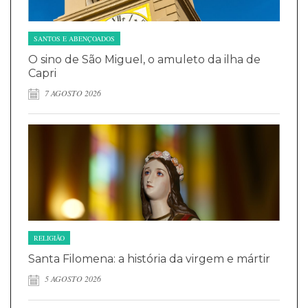
SANTOS E ABENÇOADOS
O sino de São Miguel, o amuleto da ilha de
Capri
7 AGOSTO 2026
RELIGIÃO
Santa Filomena: a história da virgem e mártir
5 AGOSTO 2026