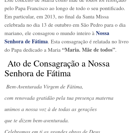
pelo Papa Francisco ao longo de todo o seu pontificado.
Em particular, em 2013, no final da Santa Missa
celebrada no dia 13 de outubro em São Pedro para o dia
Nossa
mariano, ele consagrou o mundo inteiro à
Senhora de Fátima
. Esta consagração é relatada no livro
“Maria. Mãe de todos”
do Papa dedicado a Maria
.
Ato de Consagração a Nossa
Senhora de Fátima
B
em-Aventurada Virgem de Fátima,
com renovada gratidão pela tua presenç
a materna
unimos a nossa voz
à
de todas as gerações
que te dizem bem-aventurada.
Celebramos em ti as grandes obras de Deus,