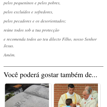
pelos pequeninos e pelos pobres,
pelos excluídos e sofredores,
pelos pecadores e os desorientados;
reúne todos sob a tua protecçã
o
e recomenda todos ao teu dilecto Filho, nosso Senhor
Jesus.
Am
é
m.
Você poderá gostar também de...