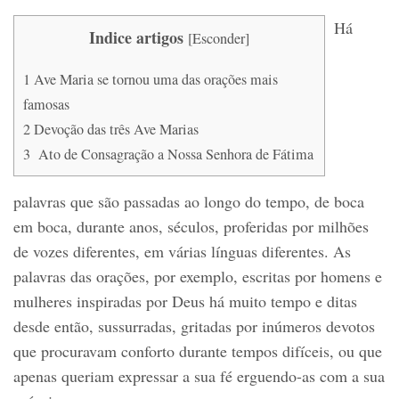
Há
Indice artigos
[
Esconder
]
1
Ave Maria se tornou uma das orações mais
famosas
2
Devoção das três Ave Marias
3
Ato de Consagração a Nossa Senhora de Fátima
palavras que são passadas ao longo do tempo, de boca
em boca, durante anos, séculos, proferidas por milhões
de vozes diferentes, em várias línguas diferentes. As
palavras das orações, por exemplo, escritas por homens e
mulheres inspiradas por Deus há muito tempo e ditas
desde então, sussurradas, gritadas por inúmeros devotos
que procuravam conforto durante tempos difíceis, ou que
apenas queriam expressar a sua fé erguendo-as com a sua