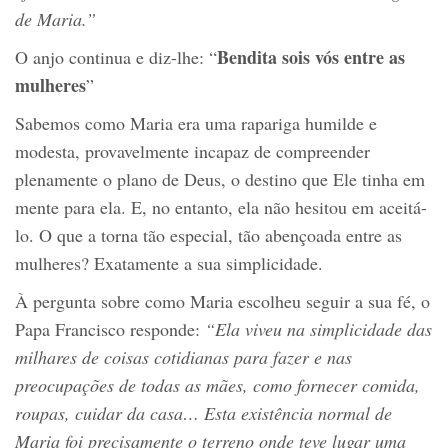
de Maria.”
Bendita
sois vós
entre as
O anjo continua e diz-lhe: “
mulheres
”
Sabemos como Maria era uma rapariga humilde e
modesta, provavelmente incapaz de compreender
plenamente o plano de Deus, o destino que Ele tinha em
mente para ela. E, no entanto, ela não hesitou em aceitá-
lo. O que a torna tão especial, tão abençoada entre as
mulheres? Exatamente a sua simplicidade.
À pergunta sobre como Maria escolheu seguir a sua fé, o
Papa Francisco responde:
“Ela viveu na simplicidade das
milhares de coisas cotidianas para fazer e nas
preocupações de todas as mães, como fornecer comida,
roupas, cuidar da casa
… Es
ta existência normal de
Maria foi
precisamente
o terreno onde teve lugar uma