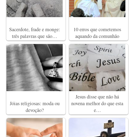
Sacerdote, frade e monge:
10 erros que cometemos
três palavras que são…
aquando da comunhão
Jesus disse que não há
Jóias religiosas: moda ou
novena melhor do que esta
devoção?
e…