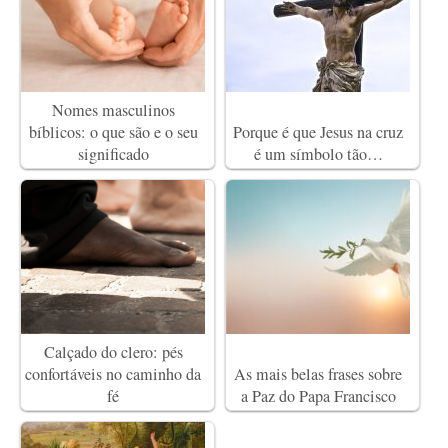
Nomes masculinos
bíblicos: o que são e o seu
Porque é que Jesus na cruz
significado
é um símbolo tão…
Calçado do clero: pés
confortáveis no caminho da
As mais belas frases sobre
fé
a Paz do Papa Francisco