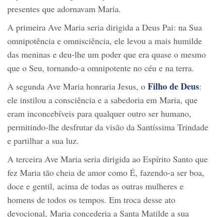
presentes que adornavam Maria.
A primeira Ave Maria seria dirigida a Deus Pai: na Sua
omnipotência e omnisciência, ele levou a mais humilde
das meninas e deu-lhe um poder que era quase o mesmo
que o Seu, tornando-a omnipotente no céu e na terra.
Filho de Deus
A segunda Ave Maria honraria Jesus, o
:
ele instilou a consciência e a sabedoria em Maria, que
eram inconcebíveis para qualquer outro ser humano,
permitindo-lhe desfrutar da visão da Santíssima Trindade
e partilhar a sua luz.
A terceira Ave Maria seria dirigida ao Espírito Santo que
fez Maria tão cheia de amor como É, fazendo-a ser boa,
doce e gentil, acima de todas as outras mulheres e
homens de todos os tempos. Em troca desse ato
devocional, Maria concederia a Santa Matilde a sua