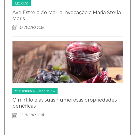
RELIGIÃO
Ave Estrela do Mar: a invocação a Maria Stella
Maris
29 JULHO 2026
MOSTEIROS E IRMANDADES
O mirtilo e as suas numerosas propriedades
benéficas
27 JULHO 2026