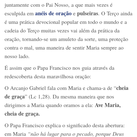
juntamente com o Pai Nosso, a que mais vezes é
anéis de oração
pulseiras
esculpida em
e
. O Terço ainda
é uma prática devocional popular em todo o mundo e a
cadeia do Terço muitas vezes vai além da prática da
oração, tornando-se um amuleto da sorte, uma proteção
contra o mal, uma maneira de sentir Maria sempre ao
nosso lado.
É assim que o Papa Francisco nos guia através da
redescoberta desta maravilhosa oração:
cheia
O Arcanjo Gabriel fala com Maria e chama-a de “
de graça
” (Lc 1,28). Da mesma maneira que nos
Av
e
Maria,
dirigimos a Maria quando oramos a ela:
cheia de graça.
O Papa Francisco explica o significado desta abertura:
em Maria
“não há lugar para o pecado, porque Deus