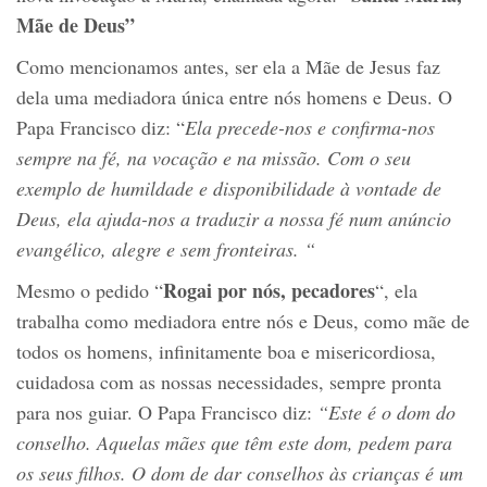
Mãe de Deus”
Como mencionamos antes, ser ela a Mãe de Jesus faz
dela uma mediadora única entre nós homens e Deus. O
Papa Francisco diz: “
Ela precede
-nos
e confirma
-nos
sempre
na fé, na vocação e na missão. Com o seu
exemplo de humildade e disponibilidade à vontade de
Deus, ela ajuda
-nos
a traduzir
a
nossa fé
num
anúncio
evangélico, alegre e sem fronteiras. “
Rogai por
nós, pecadores
Mesmo o pedido “
“, ela
trabalha como mediadora entre nós e Deus, como mãe de
todos os homens, infinitamente boa e misericordiosa,
cuidadosa com as nossas necessidades, sempre pronta
para nos guiar. O Papa Francisco diz:
“Este é o dom do
conselho. Aquelas mães que têm este dom, pedem
para
os
seus filhos. O dom de dar conselhos às crianças é um