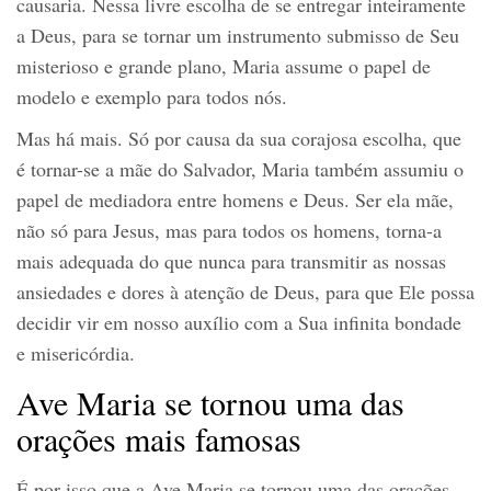
causaria. Nessa livre escolha de se entregar inteiramente
a Deus, para se tornar um instrumento submisso de Seu
misterioso e grande plano, Maria assume o papel de
modelo e exemplo para todos nós.
Mas há mais. Só por causa da sua corajosa escolha, que
é tornar-se a mãe do Salvador, Maria também assumiu o
papel de mediadora entre homens e Deus. Ser ela mãe,
não só para Jesus, mas para todos os homens, torna-a
mais adequada do que nunca para transmitir as nossas
ansiedades e dores à atenção de Deus, para que Ele possa
decidir vir em nosso auxílio com a Sua infinita bondade
e misericórdia.
Ave Maria se tornou uma das
orações mais famosas
É por isso que a Ave Maria se tornou uma das orações