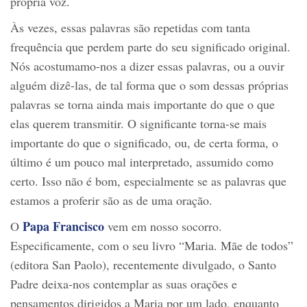
própria voz.
Às vezes, essas palavras são repetidas com tanta
frequência que perdem parte do seu significado original.
Nós acostumamo-nos a dizer essas palavras, ou a ouvir
alguém dizê-las, de tal forma que o som dessas próprias
palavras se torna ainda mais importante do que o que
elas querem transmitir. O significante torna-se mais
importante do que o significado, ou, de certa forma, o
último é um pouco mal interpretado, assumido como
certo. Isso não é bom, especialmente se as palavras que
estamos a proferir são as de uma oração.
Papa Francisco
O
vem em nosso socorro.
Especificamente, com o seu livro “Maria. Mãe de todos”
(editora San Paolo), recentemente divulgado, o Santo
Padre deixa-nos contemplar as suas orações e
pensamentos dirigidos a Maria por um lado, enquanto