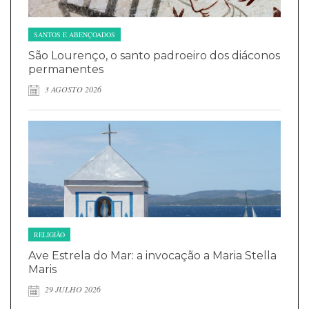
SANTOS E ABENÇOADOS
São Lourenço, o santo padroeiro dos diáconos
permanentes
3 AGOSTO 2026
RELIGIÃO
Ave Estrela do Mar: a invocação a Maria Stella
Maris
29 JULHO 2026