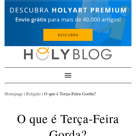
Skip
to
content
Toggle
Navigation
O que é Terça-Feira Gorda?
Homepage
|
Religião
|
O que é Terça-Feira
Gorda?