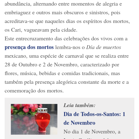
abundância, alternando entre momentos de alegria e
embriaguez e outros mais obscuros e sinistros, pois
acreditava-se que naqueles dias os espíritos dos mortos,
os Cari, vagueavam pela cidade.
Este entrecruzamento das celebrações dos vivos com a
presença dos mortos
lembra-nos o
Día de muertos
mexicano, uma espécie de carnaval que se realiza entre
28 de Outubro e 2 de Novembro, caracterizado por
flores, música, bebidas e comidas tradicionais, mas
também pela presença alegórica constante da morte e a
comemoração dos mortos.
Leia também:
Dia de Todos-os-Santos: 1
de Novembro
No dia 1 de Novembro, a