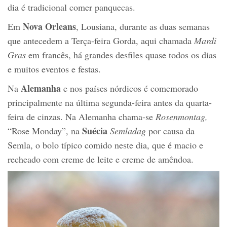
dia é tradicional comer panquecas.
Nova Orleans
Em
, Lousiana, durante as duas semanas
que antecedem a Terça-feira Gorda, aqui chamada
Mardi
Gras
em francês, há grandes desfiles quase todos os dias
e muitos eventos e festas.
Alemanha
Na
e nos países nórdicos é comemorado
principalmente na última segunda-feira antes da quarta-
feira de cinzas. Na Alemanha chama-se
Rosenmontag,
Suécia
“Rose Monday”, na
Semladag
por causa da
Semla, o bolo típico comido neste dia, que é macio e
recheado com creme de leite e creme de amêndoa.