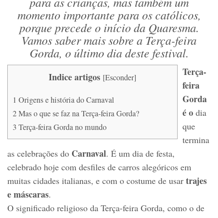
para as crianças, mas também um
momento importante para os católicos,
porque precede o início da Quaresma.
Vamos saber mais sobre a Terça-feira
Gorda, o último dia deste festival.
Terça-
Indice artigos
[
Esconder
]
feira
Gorda
1
Origens e história do Carnaval
é o
dia
2
Mas o que se faz na Terça-feira Gorda?
que
3
Terça-feira Gorda no mundo
termina
Carnaval
as celebrações do
. É um dia de festa,
celebrado hoje com desfiles de carros alegóricos em
trajes
muitas cidades italianas, e com o costume de usar
e máscaras
.
O significado religioso da Terça-feira Gorda, como o de