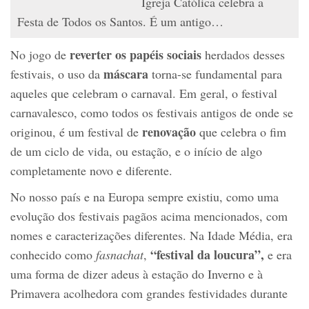
Igreja Católica celebra a
Festa de Todos os Santos. É um antigo…
reverter os papéis sociais
No jogo de
herdados desses
máscara
festivais, o uso da
torna-se fundamental para
aqueles que celebram o carnaval. Em geral, o festival
carnavalesco, como todos os festivais antigos de onde se
renovação
originou, é um festival de
que celebra o fim
de um ciclo de vida, ou estação, e o início de algo
completamente novo e diferente.
No nosso país e na Europa sempre existiu, como uma
evolução dos festivais pagãos acima mencionados, com
nomes e caracterizações diferentes. Na Idade Média, era
“festival da loucura”,
conhecido como
fasnachat
,
e era
uma forma de dizer adeus à estação do Inverno e à
Primavera acolhedora com grandes festividades durante