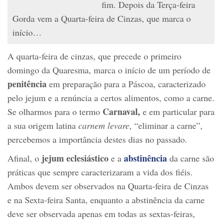
fim. Depois da Terça-feira
Gorda vem a Quarta-feira de Cinzas, que marca o
início…
A quarta-feira de cinzas, que precede o primeiro
domingo da Quaresma, marca o início de um período de
penitência
em preparação para a Páscoa, caracterizado
pelo jejum e a renúncia a certos alimentos, como a carne.
Carnaval,
Se olharmos para o termo
e em particular para
a sua origem latina
carnem levare
, “eliminar a carne”,
percebemos a importância destes dias no passado.
jejum eclesiástico
abstinência
Afinal, o
e a
da carne são
práticas que sempre caracterizaram a vida dos fiéis.
Ambos devem ser observados na Quarta-feira de Cinzas
e na Sexta-feira Santa, enquanto a abstinência da carne
deve ser observada apenas em todas as sextas-feiras,