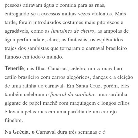
pessoas atiravam água e comida para as ruas,
entregando-se a excessos muitas vezes violentos. Mais
tarde, foram introduzidos costumes mais pitorescos e
agradáveis, como as
limusines de cheiro
, as ampolas de
água perfumada e, claro, as fantasias, os esplêndidos
trajes dos sambistas que tornaram o carnaval brasileiro
famoso em todo o mundo.
Tenerife
, nas Ilhas Canárias, celebra um carnaval ao
estilo brasileiro com carros alegóricos, danças e a eleição
de uma rainha do carnaval. Em Santa Cruz, porém, eles
também celebram o
funeral da sardinha
: uma sardinha
gigante de papel machê com maquiagem e longos cílios
é levada pelas ruas em uma paródia de um cortejo
fúnebre.
Grécia, o
Na
Carnaval dura três semanas e é