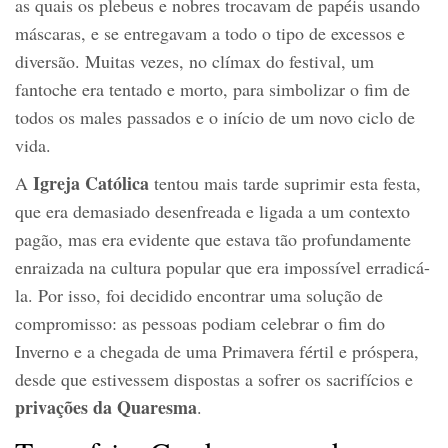
as quais os plebeus e nobres trocavam de papéis usando
máscaras, e se entregavam a todo o tipo de excessos e
diversão. Muitas vezes, no clímax do festival, um
fantoche era tentado e morto, para simbolizar o fim de
todos os males passados e o início de um novo ciclo de
vida.
Igreja Católica
A
tentou mais tarde suprimir esta festa,
que era demasiado desenfreada e ligada a um contexto
pagão, mas era evidente que estava tão profundamente
enraizada na cultura popular que era impossível erradicá-
la. Por isso, foi decidido encontrar uma solução de
compromisso: as pessoas podiam celebrar o fim do
Inverno e a chegada de uma Primavera fértil e próspera,
desde que estivessem dispostas a sofrer os sacrifícios e
privações da Quaresma
.