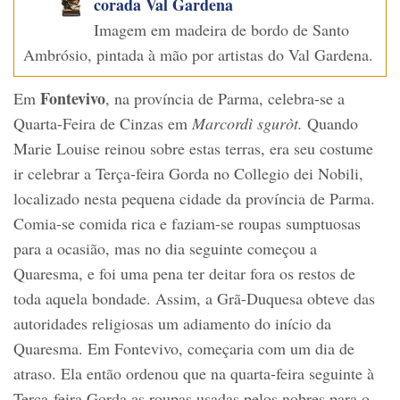
corada Val Gardena
Imagem em madeira de bordo de Santo
Ambrósio, pintada à mão por artistas do Val Gardena.
Fontevivo
Em
, na província de Parma, celebra-se a
Quarta-Feira de Cinzas em
Marcordì sguròt.
Quando
Marie Louise reinou sobre estas terras, era seu costume
ir celebrar a Terça-feira Gorda no Collegio dei Nobili,
localizado nesta pequena cidade da província de Parma.
Comia-se comida rica e faziam-se roupas sumptuosas
para a ocasião, mas no dia seguinte começou a
Quaresma, e foi uma pena ter deitar fora os restos de
toda aquela bondade. Assim, a Grã-Duquesa obteve das
autoridades religiosas um adiamento do início da
Quaresma. Em Fontevivo, começaria com um dia de
atraso. Ela então ordenou que na quarta-feira seguinte à
Terça-feira Gorda as roupas usadas pelos nobres para o