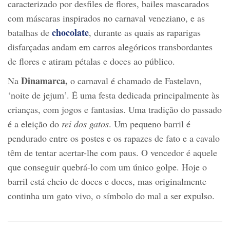
caracterizado por desfiles de flores, bailes mascarados
com máscaras inspirados no carnaval veneziano, e as
chocolate
batalhas de
, durante as quais as raparigas
disfarçadas andam em carros alegóricos transbordantes
de flores e atiram pétalas e doces ao público.
Dinamarca,
Na
o carnaval é chamado de Fastelavn,
‘noite de jejum’. É uma festa dedicada principalmente às
crianças, com jogos e fantasias. Uma tradição do passado
é a eleição do
rei dos gatos
. Um pequeno barril é
pendurado entre os postes e os rapazes de fato e a cavalo
têm de tentar acertar-lhe com paus. O vencedor é aquele
que conseguir quebrá-lo com um único golpe. Hoje o
barril está cheio de doces e doces, mas originalmente
continha um gato vivo, o símbolo do mal a ser expulso.