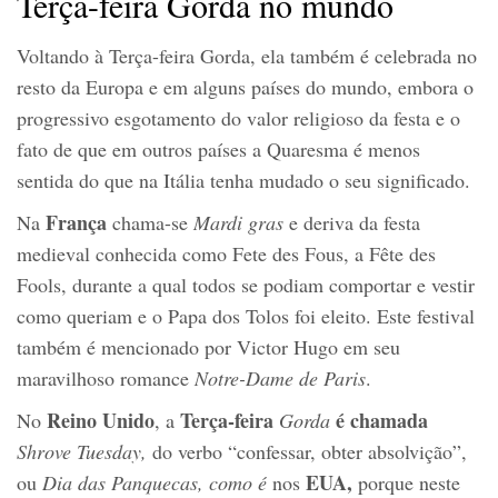
Terça-feira Gorda no mundo
Voltando à Terça-feira Gorda, ela também é celebrada no
resto da Europa e em alguns países do mundo, embora o
progressivo esgotamento do valor religioso da festa e o
fato de que em outros países a Quaresma é menos
sentida do que na Itália tenha mudado o seu significado.
França
Na
chama-se
Mardi gras
e deriva da festa
medieval conhecida como Fete des Fous, a Fête des
Fools, durante a qual todos se podiam comportar e vestir
como queriam e o Papa dos Tolos foi eleito. Este festival
também é mencionado por Victor Hugo em seu
maravilhoso romance
Notre-Dame de Paris
.
Reino Unido
Terça-feira
é chamada
No
, a
Gorda
Shrove Tuesday
,
do verbo “confessar, obter absolvição”,
EUA,
ou
Dia das Panquecas, como é
nos
porque neste