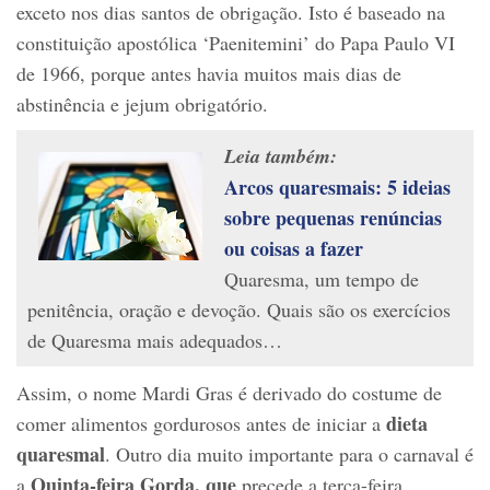
exceto nos dias santos de obrigação. Isto é baseado na
constituição apostólica ‘Paenitemini’ do Papa Paulo VI
de 1966, porque antes havia muitos mais dias de
abstinência e jejum obrigatório.
Leia também:
Arcos quaresmais: 5 ideias
sobre pequenas renúncias
ou coisas a fazer
Quaresma, um tempo de
penitência, oração e devoção. Quais são os exercícios
de Quaresma mais adequados…
Assim, o nome Mardi Gras é derivado do costume de
dieta
comer alimentos gordurosos antes de iniciar a
quaresmal
. Outro dia muito importante para o carnaval é
Quinta-feira Gorda, que
a
precede a terça-feira,