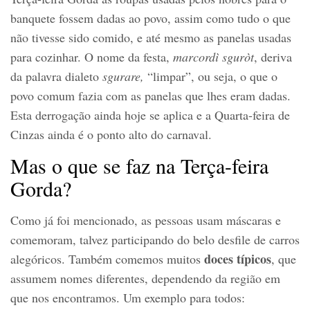
banquete fossem dadas ao povo, assim como tudo o que
não tivesse sido comido, e até mesmo as panelas usadas
para cozinhar. O nome da festa,
marcordì sguròt
, deriva
da palavra dialeto
sgurare,
“limpar”, ou seja, o que o
povo comum fazia com as panelas que lhes eram dadas.
Esta derrogação ainda hoje se aplica e a Quarta-feira de
Cinzas ainda é o ponto alto do carnaval.
Mas o que se faz na Terça-feira
Gorda?
Como já foi mencionado, as pessoas usam máscaras e
comemoram, talvez participando do belo desfile de carros
doces típicos
alegóricos. Também comemos muitos
, que
assumem nomes diferentes, dependendo da região em
que nos encontramos. Um exemplo para todos: