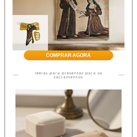
COMPRAR AGORA
Ideias para presentes para os
sacramentos