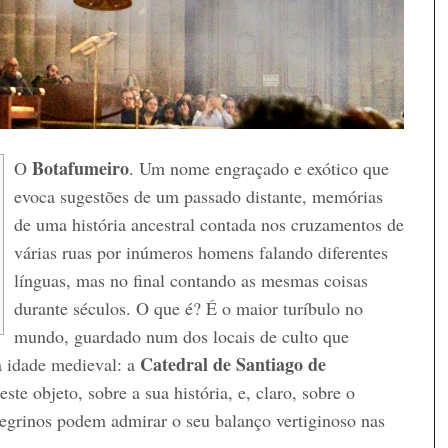
Botafumeiro
O
. Um nome engraçado e exótico que
evoca sugestões de um passado distante, memórias
de uma história ancestral contada nos cruzamentos de
várias ruas por inúmeros homens falando diferentes
línguas, mas no final contando as mesmas coisas
durante séculos. O que é? É o maior turíbulo no
mundo, guardado num dos locais de culto que
Catedral de Santiago de
 a idade medieval: a
ste objeto, sobre a sua história, e, claro, sobre o
eregrinos podem admirar o seu balanço vertiginoso nas