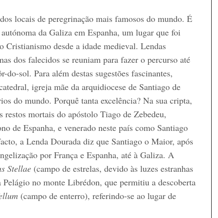
dos locais de peregrinação mais famosos do mundo. É
 autónoma da Galiza em Espanha, um lugar que foi
o Cristianismo desde a idade medieval. Lendas
lmas dos falecidos se reuniam para fazer o percurso até
r-do-sol. Para além destas sugestões fascinantes,
atedral, igreja mãe da arquidiocese de Santiago de
ios do mundo. Porquê tanta excelência? Na sua cripta,
s restos mortais do apóstolo Tiago de Zebedeu,
no de Espanha, e venerado neste país como Santiago
facto, a Lenda Dourada diz que Santiago o Maior, após
angelização por França e Espanha, até à Galiza. A
 Stellae
(campo de estrelas, devido às luzes estranhas
a Pelágio no monte Librédon, que permitiu a descoberta
ellum
(campo de enterro), referindo-se ao lugar de