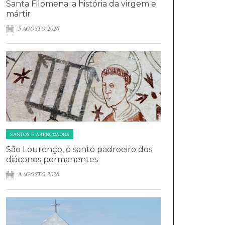
Santa Filomena: a história da virgem e
mártir
5 AGOSTO 2026
SANTOS E ABENÇOADOS
São Lourenço, o santo padroeiro dos
diáconos permanentes
3 AGOSTO 2026