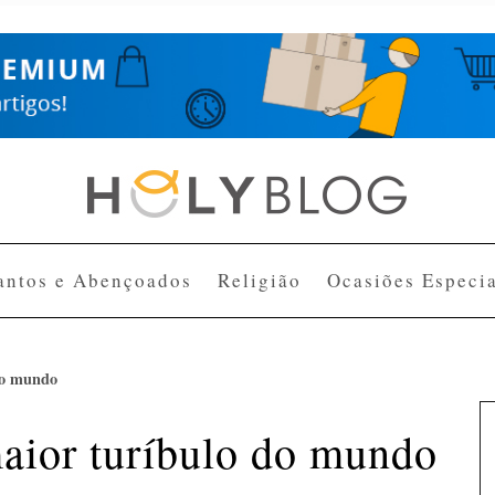
antos e Abençoados
Religião
Ocasiões Especia
do mundo
aior turíbulo do mundo