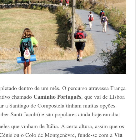
pletado dentro de um mês. O percurso atravessa França
Caminho Português
nativo chamado
, que vai de Lisboa
ar a Santiago de Compostela tinham muitas opções.
iber Santi Jacobi) e são populares ainda hoje em dia:
eles que vinham de Itália. A certa altura, assim que os
Via
 Cénis ou o Colo de Montgenèvre, funde-se com a