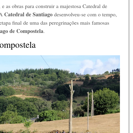
 e as obras para construir a majestosa Catedral de
Catedral de Santiago
 A
desenvolveu-se com o tempo,
 etapa final de uma das peregrinações mais famosas
ago de Compostela
.
Compostela