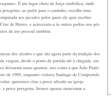
iajantes. É um lugar cheio de força simbólica, onde
da peregrino, ao partir para o caminho, escolhe uma
omparada aos pecados pelos quais ele quer receber
 Cruz de Hierro, e acrescenta-a às outras pedras nos pés
jetos de uso pessoal também.
assar dos séculos e que são agora parte da tradição dos
da viagem, desde o ponto de partida até à chegada, em
sos deixaram umas quantas, tais como a que João Paulo
osto de 1989, enquanto visitava Santiago de Compostela
cular, queremos citar a prece afixada na igreja
 a prece peregrina. Iremos apenas mencionar a