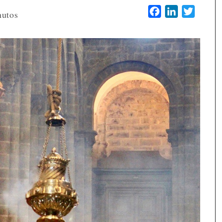
Facebook
LinkedIn
Twitter
nutos