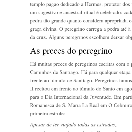
templo pagão dedicado a Hermes, protetor dos v
um sugestivo e ancestral ritual é celebrado: ca
pedra tão grande quanto considera apropriada c
graça divina. O peregrino carrega a pedra até à
da cruz. Alguns peregrinos escolhem deixar ob
As preces do peregrino
Há muitas preces de peregrinos escritas com o p
Caminhos de Santiago. Há para qualquer etapa 
frente ao túmulo de Santiago. Peregrinos famo
II recitou em frente ao túmulo do Santo em ag
para o Dia Internacional da Juventude. Em parti
Romanesca de S. Maria La Real em O Cebreiro:
primeira estrofe:
Apesar de ter viajado todas as estradas,,