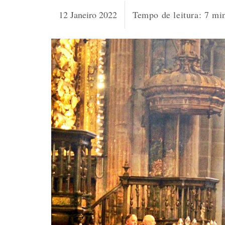
12 Janeiro 2022
Tempo de leitura:
7
mi