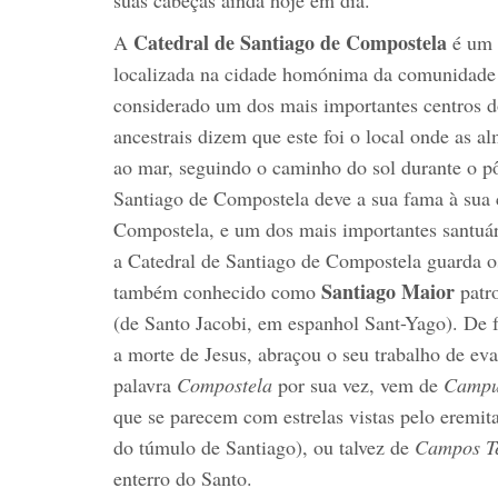
Catedral de Santiago de Compostela
A
é um 
localizada na cidade homónima da comunidade
considerado um dos mais importantes centros d
ancestrais dizem que este foi o local onde as a
ao mar, seguindo o caminho do sol durante o pô
Santiago de Compostela deve a sua fama à sua c
Compostela, e um dos mais importantes santuár
a Catedral de Santiago de Compostela guarda o
Santiago Maior
também conhecido como
patro
(de Santo Jacobi, em espanhol Sant-Yago). De 
a morte de Jesus, abraçou o seu trabalho de ev
palavra
Compostela
por sua vez, vem de
Campus
que se parecem com estrelas vistas pelo eremit
do túmulo de Santiago), ou talvez de
Campos T
enterro do Santo.