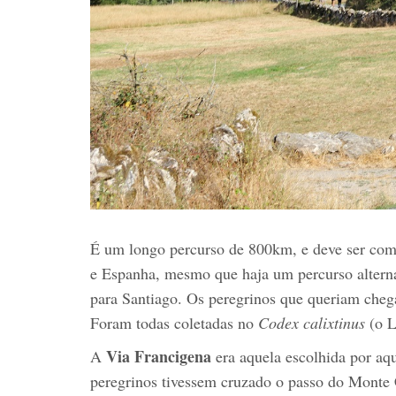
É um longo percurso de 800km, e deve ser com
e Espanha, mesmo que haja um percurso alter
para Santiago. Os peregrinos que queriam cheg
Foram todas coletadas no
Codex calixtinus
(o L
Via Francigena
A
era aquela escolhida por aqu
peregrinos tivessem cruzado o passo do Monte