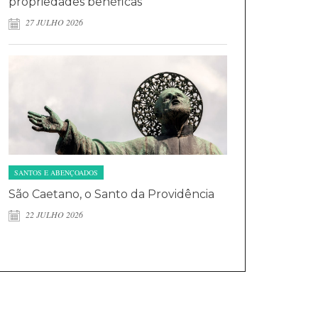
propriedades benéficas
27 JULHO 2026
SANTOS E ABENÇOADOS
São Caetano, o Santo da Providência
22 JULHO 2026