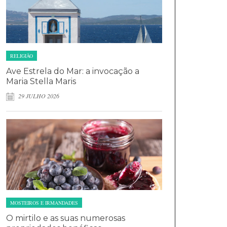
RELIGIÃO
Ave Estrela do Mar: a invocação a
Maria Stella Maris
29 JULHO 2026
MOSTEIROS E IRMANDADES
O mirtilo e as suas numerosas