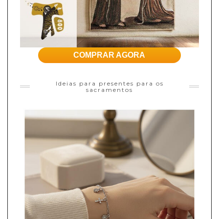
COMPRAR AGORA
Ideias para presentes para os
sacramentos