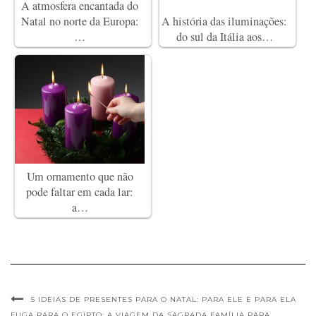
A atmosfera encantada do
Natal no norte da Europa:
A história das iluminações:
…
do sul da Itália aos…
Um ornamento que não
pode faltar em cada lar:
a…
5 IDEIAS DE PRESENTES PARA O NATAL: PARA ELE E PARA ELA
FUGA PARA O EGIPTO: A VIAGEM DA SAGRADA FAMÍLIA PARA