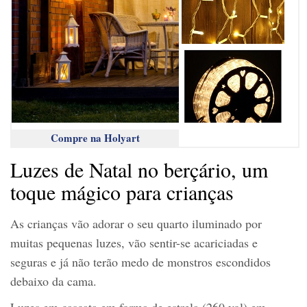
Compre na Holyart
Luzes de Natal no berçário, um
toque mágico para crianças
As crianças vão adorar o seu quarto iluminado por
muitas pequenas luzes, vão sentir-se acariciadas e
seguras e já não terão medo de monstros escondidos
debaixo da cama.
Luzes em cascata em forma de estrela (260 vol) em