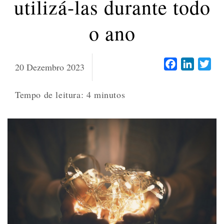
utilizá-las durante todo
o ano
Facebook
LinkedI
Twi
20 Dezembro 2023
Tempo de leitura:
4
minutos