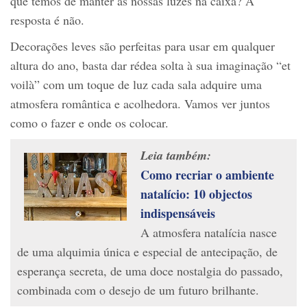
que temos de manter as nossas luzes na caixa? A
resposta é não.
Decorações leves são perfeitas para usar em qualquer
altura do ano, basta dar rédea solta à sua imaginação “et
voilà” com um toque de luz cada sala adquire uma
atmosfera romântica e acolhedora. Vamos ver juntos
como o fazer e onde os colocar.
Leia também:
Como recriar o ambiente
natalício: 10 objectos
indispensáveis
A atmosfera natalícia nasce
de uma alquimia única e especial de antecipação, de
esperança secreta, de uma doce nostalgia do passado,
combinada com o desejo de um futuro brilhante.