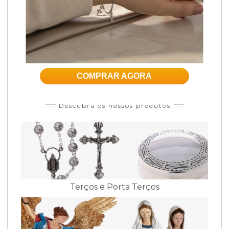
COMPRAR AGORA
Descubra os nossos produtos
Terços e Porta Terços