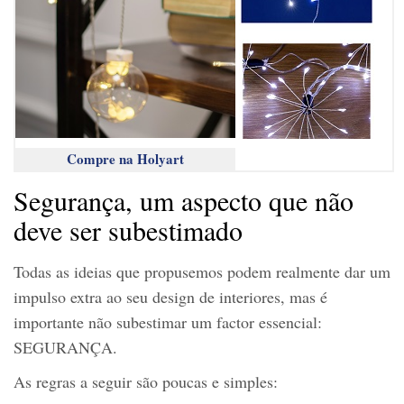
Compre na Holyart
Segurança, um aspecto que não
deve ser subestimado
Todas as ideias que propusemos podem realmente dar um
impulso extra ao seu design de interiores, mas é
importante não subestimar um factor essencial:
SEGURANÇA.
As regras a seguir são poucas e simples: