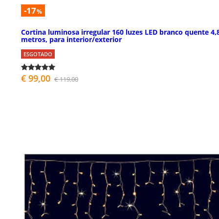
-17
%
Cortina luminosa irregular 160 luzes LED branco quente 4,
metros, para interior/exterior
ESGOTADO
€ 99,00
€ 119,00