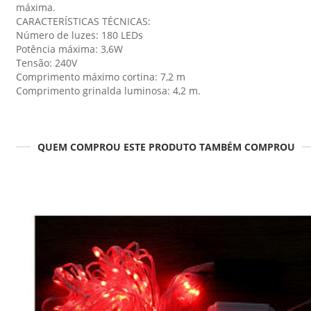
máxima.
CARACTERÍSTICAS TÉCNICAS:
Número de luzes: 180 LEDs
Potência máxima: 3,6W
Tensão: 240V
Comprimento máximo cortina: 7,2 m
Comprimento grinalda luminosa: 4,2 m.
QUEM COMPROU ESTE PRODUTO TAMBÉM COMPROU