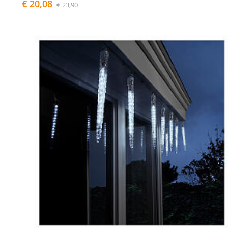
€ 20,08
€ 23,90