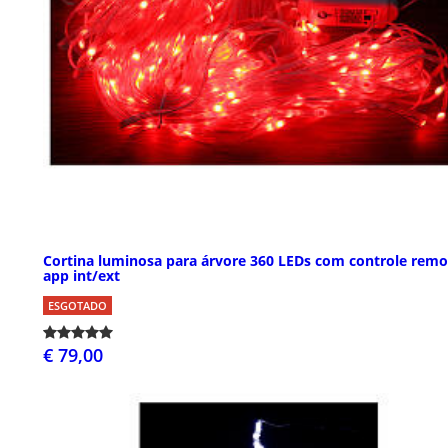
Cortina luminosa para árvore 360 LEDs com controle remo
app int/ext
ESGOTADO
€ 79,00