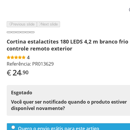
Previous slide
Next slide
Cortina estalactites 180 LEDS 4,2 m branco frio
controle remoto exterior
4
Referência:
PR013629
€
24
,90
Esgotado
Você quer ser notificado quando o produto estiver
disponível novamente?
Quero o envio grátis para este artigo