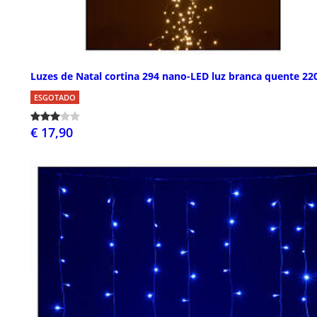
Luzes de Natal cortina 294 nano-LED luz branca quente 22
ESGOTADO
€ 17,90