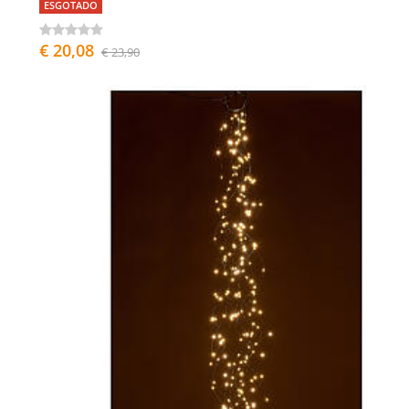
ESGOTADO
€ 20,08
€ 23,90