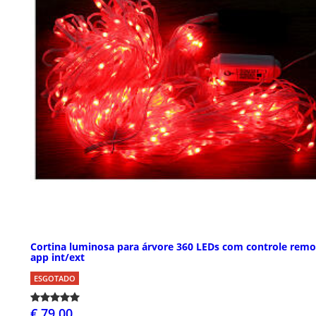
Cortina luminosa para árvore 360 LEDs com controle remo
app int/ext
ESGOTADO
€ 79,00