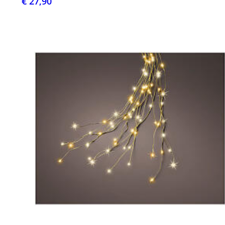
€ 27,90