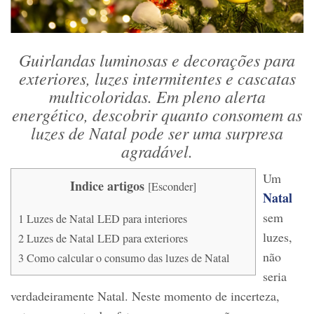
Guirlandas luminosas e decorações para
exteriores, luzes intermitentes e cascatas
multicoloridas. Em pleno alerta
energético, descobrir quanto consomem as
luzes de Natal pode ser uma surpresa
agradável.
Um
Indice artigos
[
Esconder
]
Natal
sem
1
Luzes de Natal LED para interiores
luzes,
2
Luzes de Natal LED para exteriores
não
3
Como calcular o consumo das luzes de Natal
seria
verdadeiramente Natal. Neste momento de incerteza,