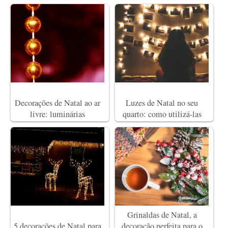
Decorações de Natal ao ar
Luzes de Natal no seu
livre: luminárias
quarto: como utilizá-las
Grinaldas de Natal, a
5 decorações de Natal para
decoração perfeita para o