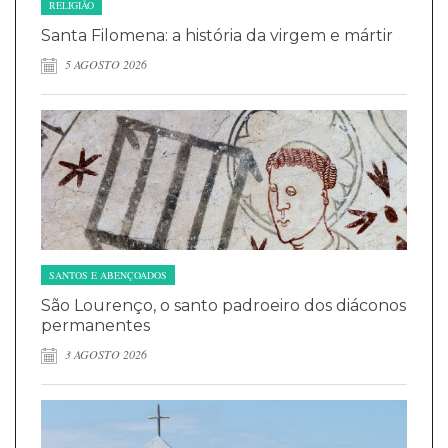
RELIGIÃO
Santa Filomena: a história da virgem e mártir
5 AGOSTO 2026
SANTOS E ABENÇOADOS
São Lourenço, o santo padroeiro dos diáconos
permanentes
3 AGOSTO 2026