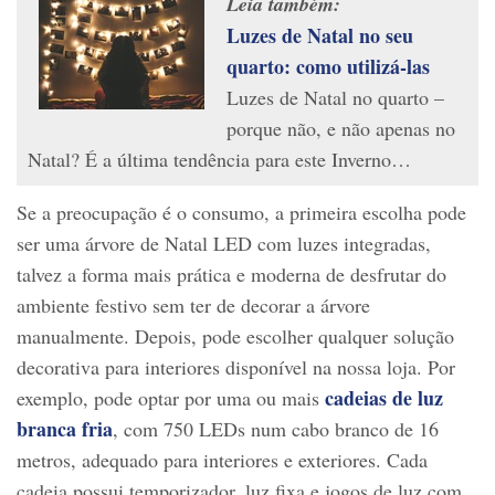
Leia também:
Luzes de Natal no seu
quarto: como utilizá-las
Luzes de Natal no quarto –
porque não, e não apenas no
Natal? É a última tendência para este Inverno…
Se a preocupação é o consumo, a primeira escolha pode
ser uma árvore de Natal LED com luzes integradas,
talvez a forma mais prática e moderna de desfrutar do
ambiente festivo sem ter de decorar a árvore
manualmente. Depois, pode escolher qualquer solução
decorativa para interiores disponível na nossa loja. Por
cadeias de luz
exemplo, pode optar por uma ou mais
branca fria
, com 750 LEDs num cabo branco de 16
metros, adequado para interiores e exteriores. Cada
cadeia possui temporizador, luz fixa e jogos de luz com