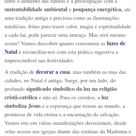
entre o aumento das faturas e a preocupação com a
sustentabilidade ambiental
poupança energética,
e
até
uma tradição antiga e preciosa como as iluminações
natalícias, feitas para trazer calor, magia e espiritualidade
a cada lar, pode parecer uma ameaça. Mas será mesmo
luzes de
assim? Vamos descobrir quanto consomem as
Natal
e reconciliar-nos com esta prática sugestiva e
imprescindível nas festividades.
decorar a casa
A tradição de
, mas também as ruas das
cidades, no Natal é antiga. Surge, por um lado, do
significado simbólico da luz na religião
profundo
cristã-católica
luz
e não só. Para os cristãos, a
simboliza Jesus
e a esperança que trouxe ao mundo, a
promessa de vida eterna e a encarnação da salvação.
Vemos isto em várias manifestações devocionais, desde
velas acesas nas igrejas diante das estátuas da Madonna e