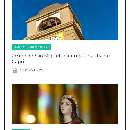
SANTOS E ABENÇOADOS
O sino de São Miguel, o amuleto da ilha de
Capri
7 AGOSTO 2026