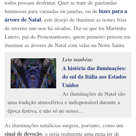
todos possam desfrutar. Quer se trate de guirlandas
luzes para a
luminosas para varandas ou janelas, ou de
árvore de Natal
, este desejo de iluminar as noites frias
de inverno une-nos há séculos. Diz-se que foi Martinho
Lutero, pai do Protestantismo, quem primeiro pensou em
iluminar as árvores de Natal com velas na Noite Santa.
Leia também:
A história das iluminações:
do sul da Itália aos Estados
Unidos
As iluminações de Natal são
uma tradição atmosférica e indispensável durante a
época festiva, e não só no nosso…
As iluminações natalícias surgem, portanto, como um
sinal de devoção
, e seria realmente uma pena ter de