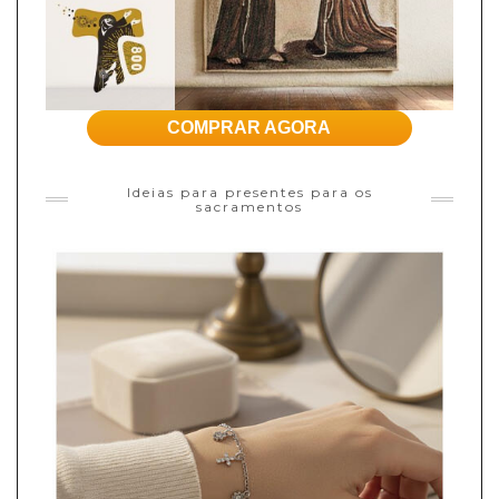
COMPRAR AGORA
Ideias para presentes para os
sacramentos