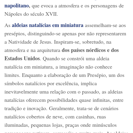
napolitano
,
que evoca a atmosfera e os personagens de
Nápoles do século XVII.
aldeias natalícias em miniatura
As
assemelham-se aos
presépios, distinguindo-se apenas por não representarem
a Natividade de Jesus. Inspiram-se, sobretudo, na
dos
países nórdicos e dos
atmosfera e na arquitetura
Estados Unidos
. Quando se constrói uma aldeia
natalícia em miniatura, a imaginação não conhece
limites. Enquanto a elaboração de um Presépio, um dos
símbolos natalícios por excelência, implica
inevitavelmente uma relação com o passado, as aldeias
natalícias oferecem possibilidades quase infinitas, entre
tradição e inovação. Geralmente, trata-se de cenários
natalícios cobertos de neve, com casinhas, ruas
iluminadas, pequenas lojas, praças onde minúsculos