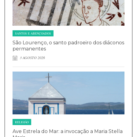
SANTOS E ABENÇOADOS
São Lourenço, o santo padroeiro dos diáconos
permanentes
3 AGOSTO 2026
RELIGIÃO
Ave Estrela do Mar: a invocação a Maria Stella