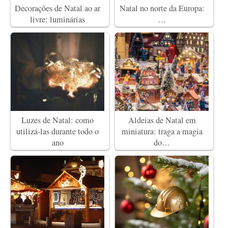
Decorações de Natal ao ar
Natal no norte da Europa:
livre: luminárias
…
Luzes de Natal: como
Aldeias de Natal em
utilizá-las durante todo o
miniatura: traga a magia
ano
do…