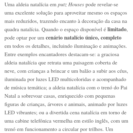
Uma aldeia natalícia em
putz Houses
pode revelar‑se
uma excelente solução para aproveitar mesmo os espaços
mais reduzidos, trazendo encanto à decoração da casa na
limitado
quadra natalícia. Quando o espaço disponível é
,
cenário natalício único, completo
pode optar por um
em todos os detalhes, incluindo iluminação e animações.
Entre exemplos encantadores destacam‑se: a graciosa
aldeia natalícia que retrata uma paisagem coberta de
neve, com crianças a brincar e um balão a subir aos céus,
iluminada por luzes LED multicoloridas e acompanhado
de música temática; a aldeia natalícia com o trenó do Pai
Natal a sobrevoar casas, enriquecido com pequenas
figuras de crianças, árvores e animais, animado por luzes
LED vibrantes; ou a divertida cena natalícia em torno de
uma cabine telefónica vermelha em estilo inglês, com um
trenó em funcionamento a circular por trilhos. Um