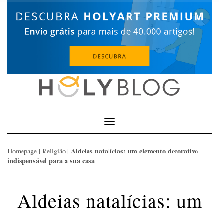
Skip
to
content
Toggle
Navigation
Aldeias natalícias: um elemento decorativo
Homepage
|
Religião
|
indispensável para a sua casa
Aldeias natalícias: um