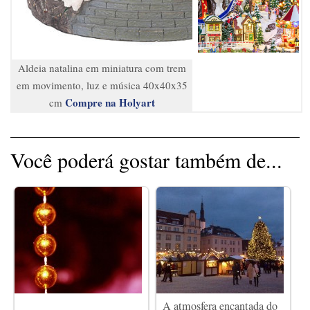
Aldeia natalina em miniatura com trem
em movimento, luz e música 40x40x35
Compre na Holyart
cm
Você poderá gostar também de...
A atmosfera encantada do