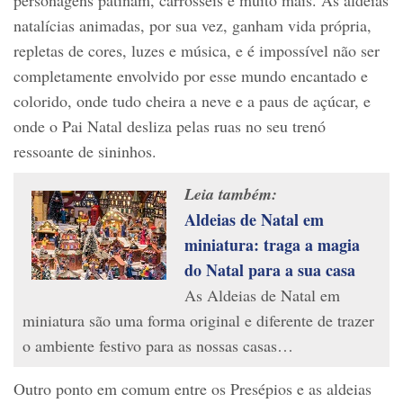
personagens patinam, carrosséis e muito mais. As aldeias
natalícias animadas, por sua vez, ganham vida própria,
repletas de cores, luzes e música, e é impossível não ser
completamente envolvido por esse mundo encantado e
colorido, onde tudo cheira a neve e a paus de açúcar, e
onde o Pai Natal desliza pelas ruas no seu trenó
ressoante de sininhos.
Leia também:
Aldeias de Natal em
miniatura: traga a magia
do Natal para a sua casa
As Aldeias de Natal em
miniatura são uma forma original e diferente de trazer
o ambiente festivo para as nossas casas…
Outro ponto em comum entre os Presépios e as aldeias