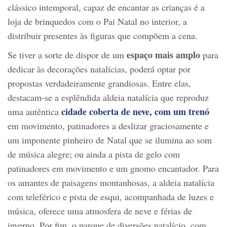
clássico intemporal, capaz de encantar as crianças é a
loja de brinquedos com o Pai Natal no interior, a
distribuir presentes às figuras que compõem a cena.
espaço mais amplo
Se tiver a sorte de dispor de um
para
dedicar às decorações natalícias, poderá optar por
propostas verdadeiramente grandiosas. Entre elas,
destacam‑se a esplêndida aldeia natalícia que reproduz
cidade coberta de neve, com um trenó
uma autêntica
em movimento, patinadores a deslizar graciosamente e
um imponente pinheiro de Natal que se ilumina ao som
de música alegre; ou ainda a pista de gelo com
patinadores em movimento e um gnomo encantador. Para
os amantes de paisagens montanhosas, a aldeia natalícia
com teleférico e pista de esqui, acompanhada de luzes e
música, oferece uma atmosfera de neve e férias de
inverno. Por fim, o parque de diversões natalício, com