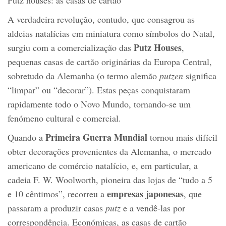
Putz houses: as casas de cartão
A verdadeira revolução, contudo, que consagrou as
aldeias natalícias em miniatura como símbolos do Natal,
Putz Houses
surgiu com a comercialização das
,
pequenas casas de cartão originárias da Europa Central,
sobretudo da Alemanha (o termo alemão
putzen
significa
“limpar” ou “decorar”). Estas peças conquistaram
rapidamente todo o Novo Mundo, tornando-se um
fenómeno cultural e comercial.
Primeira Guerra Mundial
Quando a
tornou mais difícil
obter decorações provenientes da Alemanha, o mercado
americano de comércio natalício, e, em particular, a
cadeia F. W. Woolworth, pioneira das lojas de “tudo a 5
empresas japonesas
e 10 cêntimos”, recorreu a
, que
passaram a produzir casas
putz
e a vendê-las por
correspondência. Económicas, as casas de cartão