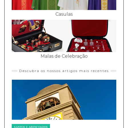
Casulas
Malas de Celebração
Descubra os nossos artigos mais recentes
SANTOS E ABENÇOADOS