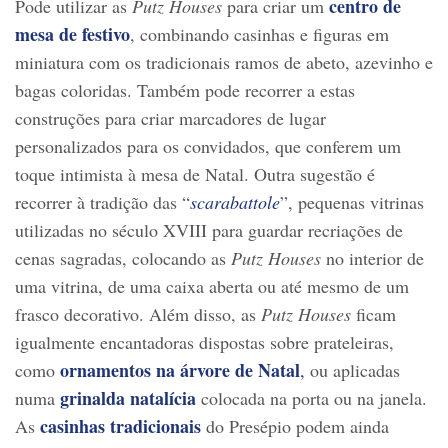
centro de
Pode utilizar as
Putz Houses
para criar um
mesa de festivo
, combinando casinhas e figuras em
miniatura com os tradicionais ramos de abeto, azevinho e
bagas coloridas. Também pode recorrer a estas
construções para criar marcadores de lugar
personalizados para os convidados, que conferem um
toque intimista à mesa de Natal. Outra sugestão é
recorrer à tradição das “
scarabattole
”, pequenas vitrinas
utilizadas no século XVIII para guardar recriações de
cenas sagradas, colocando as
Putz Houses
no interior de
uma vitrina, de uma caixa aberta ou até mesmo de um
frasco decorativo. Além disso, as
Putz Houses
ficam
igualmente encantadoras dispostas sobre prateleiras,
ornamentos na árvore de Natal
como
,
ou aplicadas
grinalda natalícia
numa
colocada na porta ou na janela.
casinhas tradicionais
As
do Presépio podem ainda