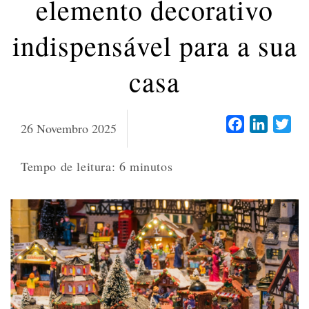
elemento decorativo
indispensável para a sua
casa
Facebook
LinkedI
Twi
26 Novembro 2025
Tempo de leitura:
6
minutos