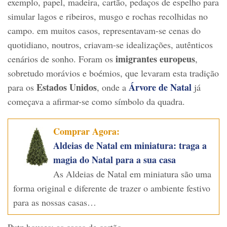
exemplo, papel, madeira, cartão, pedaços de espelho para
simular lagos e ribeiros, musgo e rochas recolhidas no
campo. em muitos casos, representavam-se cenas do
quotidiano, noutros, criavam-se idealizações, autênticos
imigrantes europeus
cenários de sonho. Foram os
,
sobretudo morávios e boémios, que levaram esta tradição
Estados Unidos
Árvore de Natal
para os
, onde a
já
começava a afirmar-se como símbolo da quadra.
Comprar Agora:
Aldeias de Natal em miniatura: traga a
magia do Natal para a sua casa
As Aldeias de Natal em miniatura são uma
forma original e diferente de trazer o ambiente festivo
para as nossas casas…