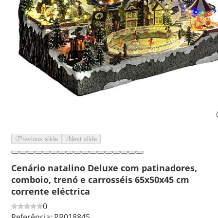
Previous slide
Next slide
Cenário natalino Deluxe com patinadores,
comboio, trenó e carrosséis 65x50x45 cm
corrente eléctrica
0
Referência:
PR018845