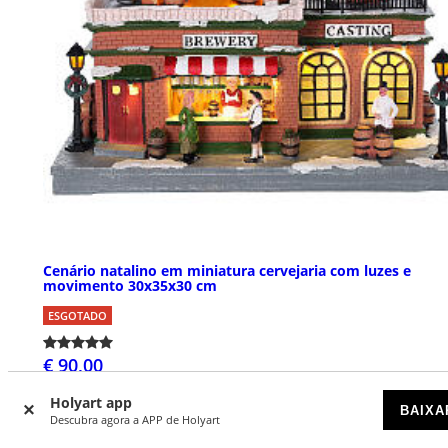
Cenário natalino em miniatura cervejaria com luzes e
movimento 30x35x30 cm
ESGOTADO
€ 90,00
Holyart app
BAIXA
Descubra agora a APP de Holyart