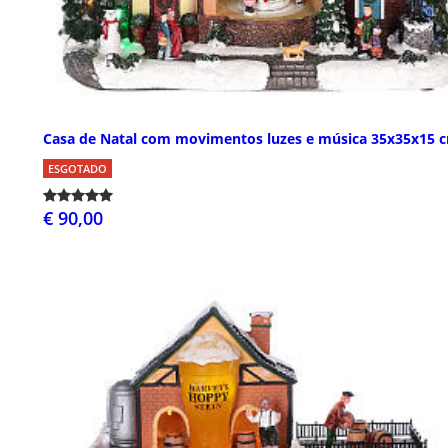
Casa de Natal com movimentos luzes e música 35x35x15 
ESGOTADO
€ 90,00