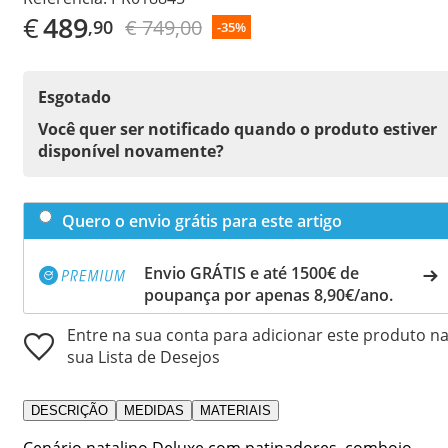
€
489
€ 749,00
,90
-35%
Esgotado
Você quer ser notificado quando o produto estiver
disponível novamente?
Quero o envio grátis para este artigo
Envio GRÁTIS e até 1500€ de
poupança por apenas 8,90€/ano.
Entre na sua conta para adicionar este produto n
sua Lista de Desejos
DESCRIÇÃO
MEDIDAS
MATERIAIS
Cenário natalino Deluxe com patinadores, comboio,