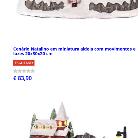
Cenário Natalino em miniatura aldeia com movimentos e
luzes 20x30x20 cm
ESGOTADO
€ 83,90