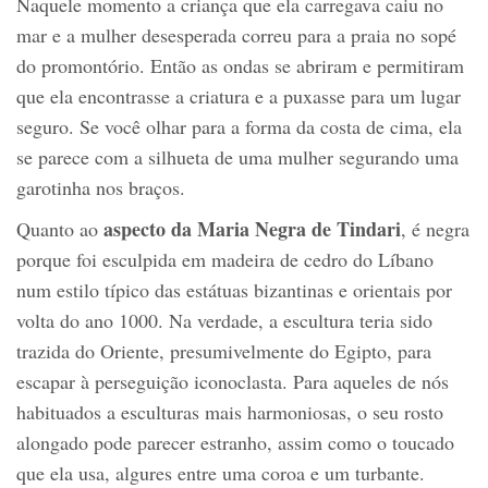
Naquele momento a criança que ela carregava caiu no
mar e a mulher desesperada correu para a praia no sopé
do promontório. Então as ondas se abriram e permitiram
que ela encontrasse a criatura e a puxasse para um lugar
seguro. Se você olhar para a forma da costa de cima, ela
se parece com a silhueta de uma mulher segurando uma
garotinha nos braços.
aspecto da Maria Negra de Tindari
Quanto ao
, é negra
porque foi esculpida em madeira de cedro do Líbano
num estilo típico das estátuas bizantinas e orientais por
volta do ano 1000. Na verdade, a escultura teria sido
trazida do Oriente, presumivelmente do Egipto, para
escapar à perseguição iconoclasta. Para aqueles de nós
habituados a esculturas mais harmoniosas, o seu rosto
alongado pode parecer estranho, assim como o toucado
que ela usa, algures entre uma coroa e um turbante.