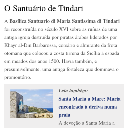
O Santuário de Tindari
Basílica Santuario di Maria Santissima di Tindari
A
foi reconstruída no século XVI sobre as ruínas de uma
antiga igreja destruída por piratas árabes liderados por
Khayr al-Din Barbarossa, corsário e almirante da frota
otomana que colocou a costa tirrena da Sicília à espada
em meados dos anos 1500. Havia também, e
presumivelmente, uma antiga fortaleza que dominava o
promontório.
Leia também:
Santa Maria a Mare: Maria
encontrada à deriva numa
praia
A devoção a Santa Maria a