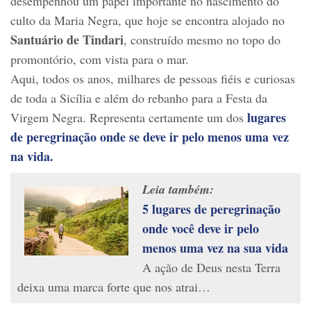
desempenhou um papel importante no nascimento do
culto da Maria Negra, que hoje se encontra alojado no
Santuário de Tindari
, construído mesmo no topo do
promontório, com vista para o mar.
Aqui, todos os anos, milhares de pessoas fiéis e curiosas
de toda a Sicília e além do rebanho para a Festa da
lugares
Virgem Negra. Representa certamente um dos
de peregrinação onde se deve ir pelo menos uma vez
na vida.
Leia também:
5 lugares de peregrinação
onde você deve ir pelo
menos uma vez na sua vida
A ação de Deus nesta Terra
deixa uma marca forte que nos atrai…