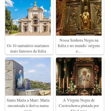
Nossa Senhora Negra na
Os 10 santuários marianos
Itália e no mundo: origens
mais famosos da Itália
e…
Santa Maria a Mare: Maria
A Virgem Negra de
encontrada à deriva numa
Czestochowa pintada por
praia
São Lucas