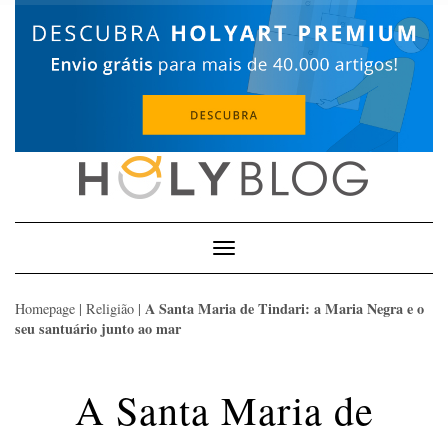
Skip
to
content
Toggle
Navigation
A Santa Maria de Tindari: a Maria Negra e o
Homepage
|
Religião
|
seu santuário junto ao mar
A Santa Maria de