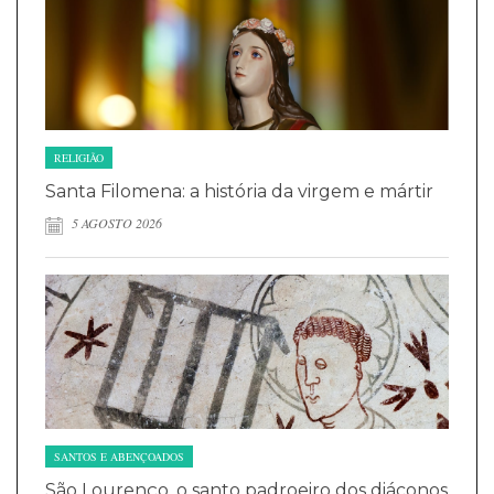
RELIGIÃO
Santa Filomena: a história da virgem e mártir
5 AGOSTO 2026
SANTOS E ABENÇOADOS
São Lourenço, o santo padroeiro dos diáconos