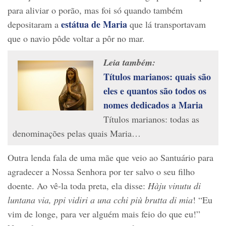
para aliviar o porão, mas foi só quando também
estátua de Maria
depositaram a
que lá transportavam
que o navio pôde voltar a pôr no mar.
Leia também:
Títulos marianos: quais são
eles e quantos são todos os
nomes dedicados a Maria
Títulos marianos: todas as
denominações pelas quais Maria…
Outra lenda fala de uma mãe que veio ao Santuário para
agradecer a Nossa Senhora por ter salvo o seu filho
doente. Ao vê-la toda preta, ela disse:
Hàju vinutu di
luntana via, ppi vidiri a una cchi più brutta di mia
! “Eu
vim de longe, para ver alguém mais feio do que eu!”