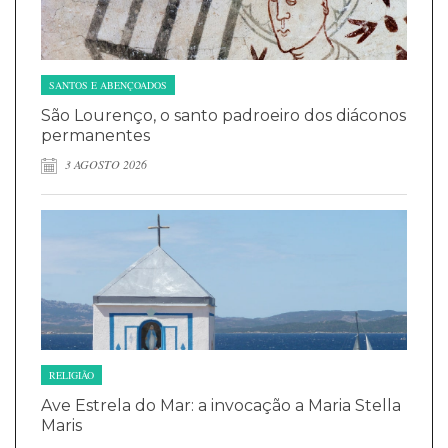
SANTOS E ABENÇOADOS
São Lourenço, o santo padroeiro dos diáconos
permanentes
3 AGOSTO 2026
RELIGIÃO
Ave Estrela do Mar: a invocação a Maria Stella
Maris