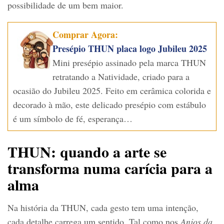
possibilidade de um bem maior.
Comprar Agora:
Presépio THUN placa logo Jubileu 2025
Mini presépio assinado pela marca THUN
retratando a Natividade, criado para a
ocasião do Jubileu 2025. Feito em cerâmica colorida e
decorado à mão, este delicado presépio com estábulo
é um símbolo de fé, esperança…
THUN: quando a arte se
transforma numa carícia para a
alma
Na história da THUN, cada gesto tem uma intenção,
cada detalhe carrega um sentido. Tal como nos
Anjos da