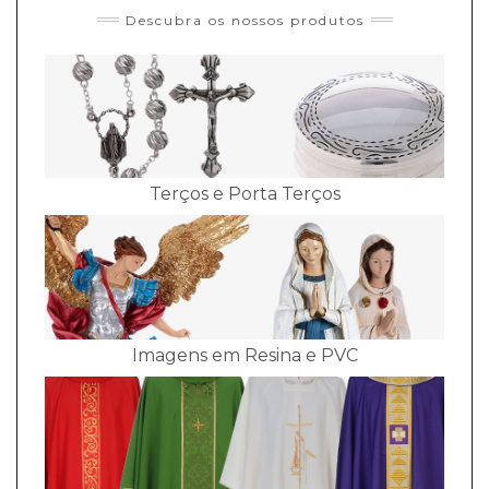
Descubra os nossos produtos
Terços e Porta Terços
Imagens em Resina e PVC