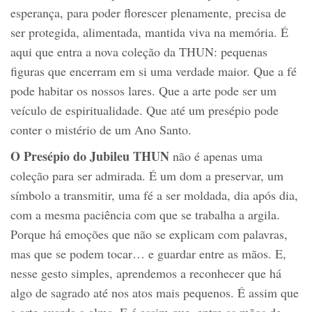
esperança, para poder florescer plenamente, precisa de
ser protegida, alimentada, mantida viva na memória. É
aqui que entra a nova coleção da THUN: pequenas
figuras que encerram em si uma verdade maior. Que a fé
pode habitar os nossos lares. Que a arte pode ser um
veículo de espiritualidade. Que até um presépio pode
conter o mistério de um Ano Santo.
O Presépio do Jubileu THUN
não é apenas uma
coleção para ser admirada. É um dom a preservar, um
símbolo a transmitir, uma fé a ser moldada, dia após dia,
com a mesma paciência com que se trabalha a argila.
Porque há emoções que não se explicam com palavras,
mas que se podem tocar… e guardar entre as mãos. E,
nesse gesto simples, aprendemos a reconhecer que há
algo de sagrado até nos atos mais pequenos. É assim que
a arte guarda a alma. E é assim que, entre as mãos de