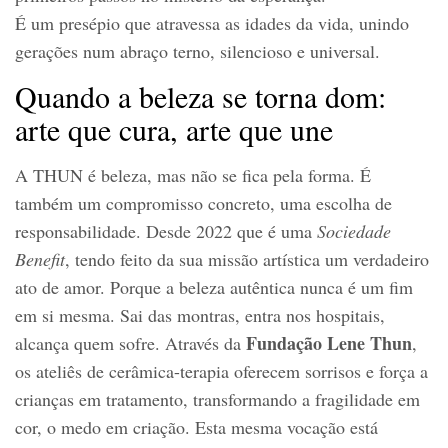
É um presépio que atravessa as idades da vida, unindo
gerações num abraço terno, silencioso e universal.
Quando a beleza se torna dom:
arte que cura, arte que une
A THUN é beleza, mas não se fica pela forma. É
também um compromisso concreto, uma escolha de
responsabilidade. Desde 2022 que é uma
Sociedade
Benefit
, tendo feito da sua missão artística um verdadeiro
ato de amor. Porque a beleza autêntica nunca é um fim
em si mesma. Sai das montras, entra nos hospitais,
Fundação Lene Thun
alcança quem sofre. Através da
,
os ateliês de cerâmica-terapia oferecem sorrisos e força a
crianças em tratamento, transformando a fragilidade em
cor, o medo em criação. Esta mesma vocação está