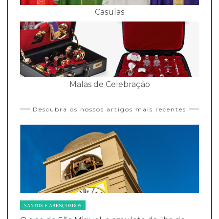
Casulas
Malas de Celebração
Descubra os nossos artigos mais recentes
SANTOS E ABENÇOADOS