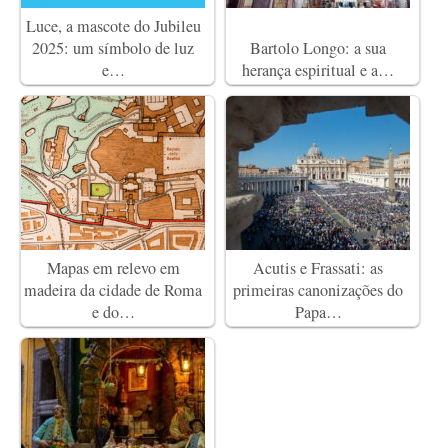
Luce, a mascote do Jubileu
2025: um símbolo de luz
Bartolo Longo: a sua
e…
herança espiritual e a…
Mapas em relevo em
Acutis e Frassati: as
madeira da cidade de Roma
primeiras canonizações do
e do…
Papa…