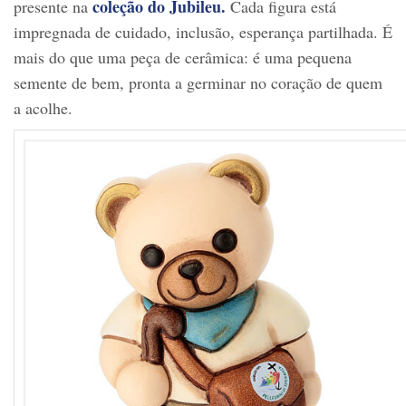
coleção do Jubileu.
presente na
Cada figura está
impregnada de cuidado, inclusão, esperança partilhada. É
mais do que uma peça de cerâmica: é uma pequena
semente de bem, pronta a germinar no coração de quem
a acolhe.