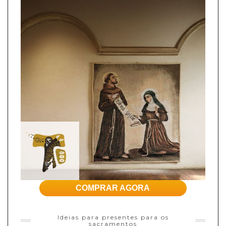
COMPRAR AGORA
Ideias para presentes para os
sacramentos