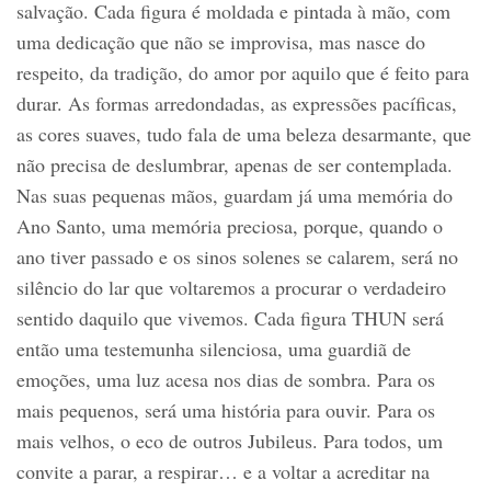
salvação. Cada figura é moldada e pintada à mão, com
uma dedicação que não se improvisa, mas nasce do
respeito, da tradição, do amor por aquilo que é feito para
durar. As formas arredondadas, as expressões pacíficas,
as cores suaves, tudo fala de uma beleza desarmante, que
não precisa de deslumbrar, apenas de ser contemplada.
Nas suas pequenas mãos, guardam já uma memória do
Ano Santo, uma memória preciosa, porque, quando o
ano tiver passado e os sinos solenes se calarem, será no
silêncio do lar que voltaremos a procurar o verdadeiro
sentido daquilo que vivemos. Cada figura THUN será
então uma testemunha silenciosa, uma guardiã de
emoções, uma luz acesa nos dias de sombra. Para os
mais pequenos, será uma história para ouvir. Para os
mais velhos, o eco de outros Jubileus. Para todos, um
convite a parar, a respirar… e a voltar a acreditar na