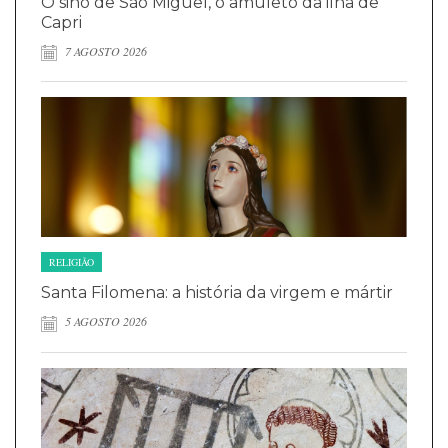
O sino de São Miguel, o amuleto da ilha de
Capri
7 AGOSTO 2026
RELIGIÃO
Santa Filomena: a história da virgem e mártir
5 AGOSTO 2026