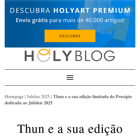
Skip
to
content
Toggle
Navigation
Thun e a sua edição limitada do Presépio
Homepage
|
Jubileu 2025
|
dedicada ao Jubileu 2025
Thun e a sua edição