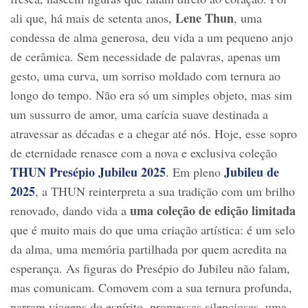
Lene Thun
ali que, há mais de setenta anos,
, uma
condessa de alma generosa, deu vida a um pequeno anjo
de cerâmica. Sem necessidade de palavras, apenas um
gesto, uma curva, um sorriso moldado com ternura ao
longo do tempo. Não era só um simples objeto, mas sim
um sussurro de amor, uma carícia suave destinada a
atravessar as décadas e a chegar até nós. Hoje, esse sopro
de eternidade renasce com a nova e exclusiva coleção
THUN Presépio Jubileu 2025
Jubileu de
.
Em pleno
2025
, a THUN reinterpreta a sua tradição com um brilho
uma coleção de edição limitada
renovado, dando vida a
que é muito mais do que uma criação artística: é um selo
da alma, uma memória partilhada por quem acredita na
esperança. As figuras do Presépio do Jubileu não falam,
mas comunicam. Comovem com a sua ternura profunda,
narram viagens do espírito, promessas silenciosas, uma