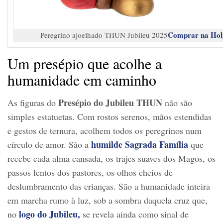
Comprar na Hol
Peregrino ajoelhado THUN Jubileu 2025
Um presépio que acolhe a
humanidade em caminho
Presépio do Jubileu THUN
As figuras do
não são
simples estatuetas. Com rostos serenos, mãos estendidas
e gestos de ternura, acolhem todos os peregrinos num
humilde Sagrada Família
círculo de amor. São a
que
recebe cada alma cansada, os trajes suaves dos Magos, os
passos lentos dos pastores, os olhos cheios de
deslumbramento das crianças. São a humanidade inteira
em marcha rumo à luz, sob a sombra daquela cruz que,
logo do Jubileu,
no
se revela ainda como sinal de