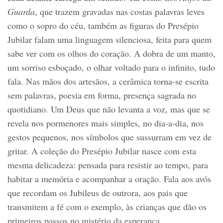
Guarda
, que trazem gravadas nas costas palavras leves
como o sopro do céu, também as figuras do Presépio
Jubilar falam uma linguagem silenciosa, feita para quem
sabe ver com os olhos do coração. A dobra de um manto,
um sorriso esboçado, o olhar voltado para o infinito, tudo
fala. Nas mãos dos artesãos, a cerâmica torna-se escrita
sem palavras, poesia em forma, presença sagrada no
quotidiano. Um Deus que não levanta a voz, mas que se
revela nos pormenores mais simples, no dia-a-dia, nos
gestos pequenos, nos símbolos que sussurram em vez de
gritar. A coleção do Presépio Jubilar nasce com esta
mesma delicadeza: pensada para resistir ao tempo, para
habitar a memória e acompanhar a oração. Fala aos avós
que recordam os Jubileus de outrora, aos pais que
transmitem a fé com o exemplo, às crianças que dão os
primeiros passos no mistério da esperança.