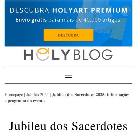
Skip
to
content
Toggle
Navigation
Jubileu dos Sacerdotes 2025: informações
Homepage
|
Jubileu 2025
|
e programa do evento
Jubileu dos Sacerdotes