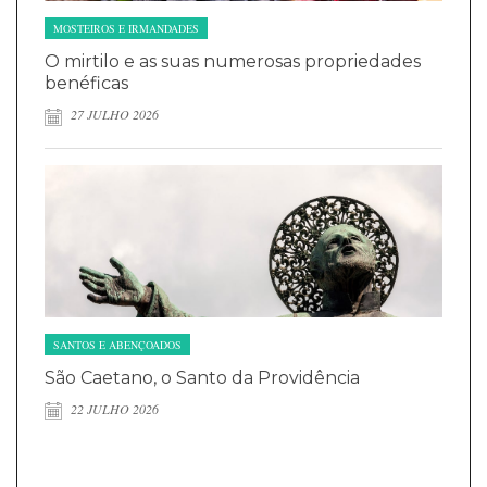
MOSTEIROS E IRMANDADES
O mirtilo e as suas numerosas propriedades
benéficas
27 JULHO 2026
SANTOS E ABENÇOADOS
São Caetano, o Santo da Providência
22 JULHO 2026