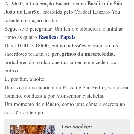
Basílica de São
Às 9h30, a Celebração Eucarística na
João de Latrão
, presidida pelo Cardeal Lazzaro You,
acende o coração do dia.
Segue-se o peregrinar. Um lento e silencioso caminhar
Basílicas Papais
rumo às quatro
.
Das 11h00 às 18h00, entre confissões e percurso, os
peregrinos da misericórdia
sacerdotes tornam-se
,
portadores do perdão que diariamente concedem aos
outros.
E, por fim, a noite.
Uma vigília vocacional na Praça de São Pedro, sob o céu
romano, conduzida por Monsenhor Fisichella.
Um momento de silêncio, como uma câmara secreta no
coração do tempo.
Leia também: