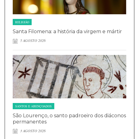
RELIGIÃO
Santa Filomena: a história da virgem e mártir
5 AGOSTO 2026
SANTOS E ABENÇOADOS
São Lourenço, o santo padroeiro dos diáconos
permanentes
3 AGOSTO 2026