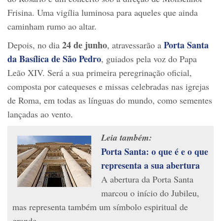
Frisina. Uma vigília luminosa para aqueles que ainda
caminham rumo ao altar.
24 de junho
Porta Santa
Depois, no dia
, atravessarão a
da Basílica de São Pedro
, guiados pela voz do Papa
Leão XIV. Será a sua primeira peregrinação oficial,
composta por catequeses e missas celebradas nas igrejas
de Roma, em todas as línguas do mundo, como sementes
lançadas ao vento.
Leia também:
Porta Santa: o que é e o que
representa a sua abertura
A abertura da Porta Santa
marcou o início do Jubileu,
mas representa também um símbolo espiritual de
grande…