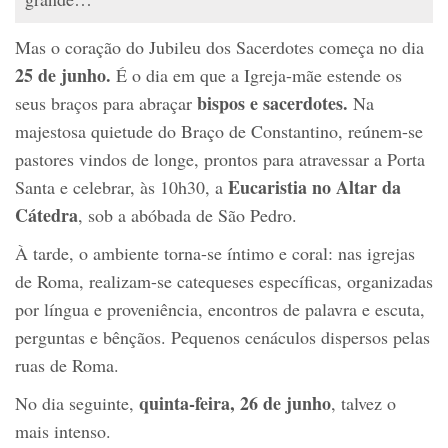
Mas o coração do Jubileu dos Sacerdotes começa no dia
25 de junho.
É o dia em que a Igreja-mãe estende os
bispos e sacerdotes.
seus braços para abraçar
Na
majestosa quietude do Braço de Constantino, reúnem-se
pastores vindos de longe, prontos para atravessar a Porta
Eucaristia no Altar da
Santa e celebrar, às 10h30, a
Cátedra
, sob a abóbada de São Pedro.
À tarde, o ambiente torna-se íntimo e coral: nas igrejas
de Roma, realizam-se catequeses específicas, organizadas
por língua e proveniência, encontros de palavra e escuta,
perguntas e bênçãos. Pequenos cenáculos dispersos pelas
ruas de Roma.
quinta-feira, 26 de junho
No dia seguinte,
, talvez o
mais intenso.