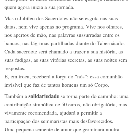
quem agora inicia a sua jornada.
Mas o Jubileu dos Sacerdotes não se esgota nas suas
datas, nem vive apenas no programa. Vive nos olhares,
nos apertos de mão, nas palavras sussurradas entre os
bancos, nas lágrimas partilhadas diante do Tabernáculo.
Cada sacerdote será chamado a trazer a sua história, as
suas fadigas, as suas vitórias secretas, as suas noites sem
respostas.
E, em troca, receberá a força do “nós”: essa comunhão
invisível que faz de tantos homens um só Corpo.
solidariedade
Também a
se torna parte do caminho: uma
contribuição simbólica de 50 euros, não obrigatória, mas
vivamente recomendada, ajudará a permitir a
participação dos seminaristas mais desfavorecidos.
Uma pequena semente de amor que germinará noutra