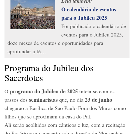
Leia também:
O calendário de eventos
para o Jubileu 2025
Foi publicado o calendário de
eventos para o Jubileu 2025,
doze meses de eventos e oportunidades para
aprofundar a fé…
Programa do Jubileu dos
Sacerdotes
programa do Jubileu de 2025
O
inicia-se com os
seminaristas
23
de junho
passos dos
que, no dia
chegarão à Basílica de São Paulo Fora dos Muros como
filhos que se aproximam da casa do Pai.
Ali serão acolhidos com cânticos e luz, com a recitação
do Rosário e um concerto sob a direção de Monsenhor