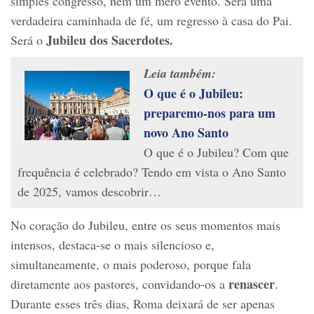
simples congresso, nem um mero evento. Será uma
verdadeira caminhada de fé, um regresso à casa do Pai.
Jubileu dos Sacerdotes.
Será o
Leia também:
O que é o Jubileu:
preparemo-nos para um
novo Ano Santo
O que é o Jubileu? Com que
frequência é celebrado? Tendo em vista o Ano Santo
de 2025, vamos descobrir…
No coração do Jubileu, entre os seus momentos mais
intensos, destaca-se o mais silencioso e,
simultaneamente, o mais poderoso, porque fala
renascer
diretamente aos pastores, convidando-os a
.
Durante esses três dias, Roma deixará de ser apenas