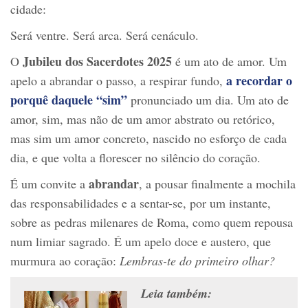
cidade:
Será ventre. Será arca. Será cenáculo.
Jubileu dos Sacerdotes 2025
O
é um ato de amor. Um
a recordar o
apelo a abrandar o passo, a respirar fundo,
porquê daquele “sim”
pronunciado um dia. Um ato de
amor, sim, mas não de um amor abstrato ou retórico,
mas sim um amor concreto, nascido no esforço de cada
dia, e que volta a florescer no silêncio do coração.
abrandar
É um convite a
, a pousar finalmente a mochila
das responsabilidades e a sentar-se, por um instante,
sobre as pedras milenares de Roma, como quem repousa
num limiar sagrado. É um apelo doce e austero, que
murmura ao coração:
Lembras-te do primeiro olhar?
Leia também: