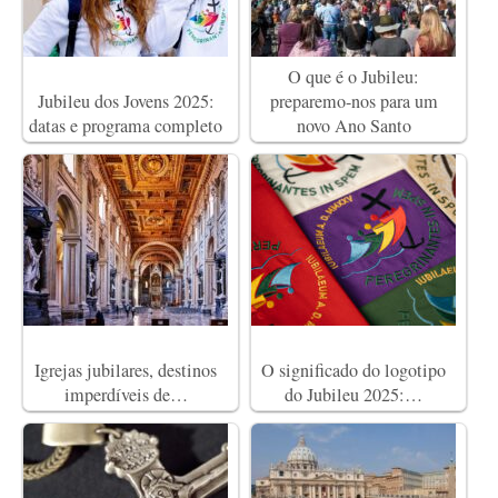
O que é o Jubileu:
Jubileu dos Jovens 2025:
preparemo-nos para um
datas e programa completo
novo Ano Santo
Igrejas jubilares, destinos
O significado do logotipo
imperdíveis de…
do Jubileu 2025:…