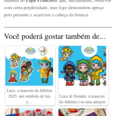
Papa Francisco
também ao
, que, inicialmente, observou
com certa perplexidade, mas logo demonstrou apreço
pelo presente e acariciou a cabeça da boneca.
Você poderá gostar também de...
Luce, a mascote do Jubileu
2025: um símbolo de luz
Luce & Friends: a mascote
e…
do Jubileu e os seus amigos