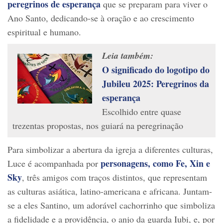
peregrinos de esperança
que se preparam para viver o
Ano Santo, dedicando-se à oração e ao crescimento
espiritual e humano.
Leia também:
O significado do logotipo do
Jubileu 2025: Peregrinos da
esperança
Escolhido entre quase
trezentas propostas, nos guiará na peregrinação
Para simbolizar a abertura da igreja a diferentes culturas,
personagens, como Fe, Xin e
Luce é acompanhada por
Sky
, três amigos com traços distintos, que representam
as culturas asiática, latino-americana e africana. Juntam-
se a eles Santino, um adorável cachorrinho que simboliza
a fidelidade e a providência, o anjo da guarda Iubi, e, por