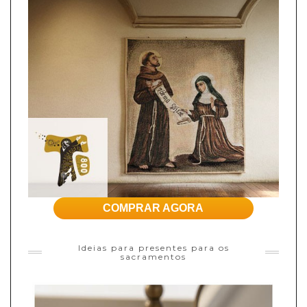
COMPRAR AGORA
Ideias para presentes para os
sacramentos