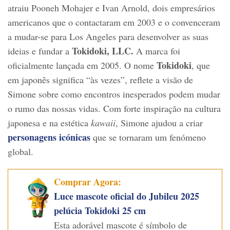
atraiu Pooneh Mohajer e Ivan Arnold, dois empresários
americanos que o contactaram em 2003 e o convenceram
a mudar-se para Los Angeles para desenvolver as suas
Tokidoki, LLC.
ideias e fundar a
A marca foi
Tokidoki
oficialmente lançada em 2005. O nome
, que
em japonês significa “às vezes”, reflete a visão de
Simone sobre como encontros inesperados podem mudar
o rumo das nossas vidas. Com forte inspiração na cultura
japonesa e na estética
kawaii
, Simone ajudou a criar
personagens icónicas
que se tornaram um fenómeno
global.
Comprar Agora:
Luce mascote oficial do Jubileu 2025
pelúcia Tokidoki 25 cm
Esta adorável mascote é símbolo de