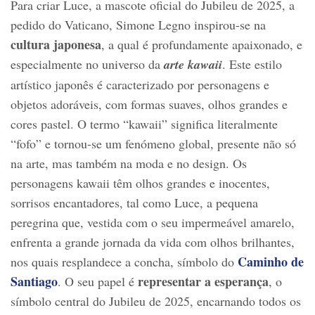
Para criar Luce, a mascote oficial do Jubileu de 2025, a
pedido do Vaticano, Simone Legno inspirou-se na
cultura japonesa
, a qual é profundamente apaixonado, e
especialmente no universo da
arte kawaii
. Este estilo
artístico japonês é caracterizado por personagens e
objetos adoráveis, com formas suaves, olhos grandes e
cores pastel. O termo “kawaii” significa literalmente
“fofo” e tornou-se um fenómeno global, presente não só
na arte, mas também na moda e no design. Os
personagens kawaii têm olhos grandes e inocentes,
sorrisos encantadores, tal como Luce, a pequena
peregrina que, vestida com o seu impermeável amarelo,
enfrenta a grande jornada da vida com olhos brilhantes,
Caminho de
nos quais resplandece a concha, símbolo do
Santiago
representar a esperança
. O seu papel é
, o
símbolo central do Jubileu de 2025, encarnando todos os