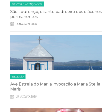
SANTOS E ABENÇOADOS
São Lourenço, o santo padroeiro dos diáconos
permanentes
3 AGOSTO 2026
RELIGIÃO
Ave Estrela do Mar: a invocação a Maria Stella
Maris
29 JULHO 2026