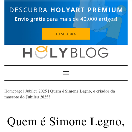
Skip
to
content
Toggle
Navigation
Quem é Simone Legno, o criador da
Homepage
|
Jubileu 2025
|
mascote do Jubileu 2025?
Quem é Simone Legno,