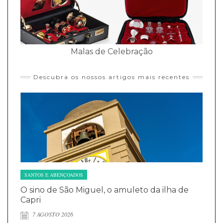
Malas de Celebração
Descubra os nossos artigos mais recentes
SANTOS E ABENÇOADOS
O sino de São Miguel, o amuleto da ilha de
Capri
7 AGOSTO 2026