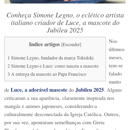
Conheça Simone Legno, o eclético artista
italiano criador de Luce, a mascote do
Jubileu 2025
Nos
Indice artigos
[
Esconder
]
últimos
meses,
1
Simone Legno, fundador da marca Tokidoki
tem-se
2
Simone Legno e Luce: como nasceu a mascote
falado
3
A entrega da mascote ao Papa Francisco
muito
Luce, a adorável mascote
Jubileu 2025
de
do
. Alguns
criticaram a sua aparência, claramente inspirada nos
mangás e animes japoneses, considerando-a
culturalmente desconectada da Igreja Católica. Outros,
por sua vez, apontaram semelhanças com Greta