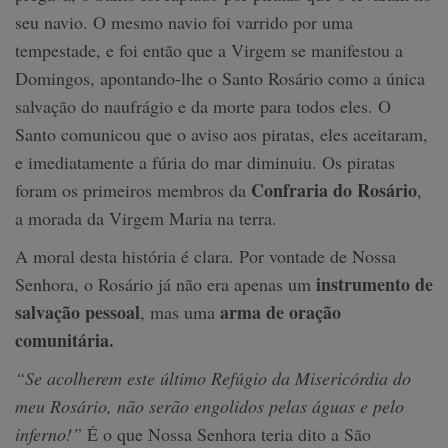
seu navio. O mesmo navio foi varrido por uma
tempestade, e foi então que a Virgem se manifestou a
Domingos, apontando-lhe o Santo Rosário como a única
salvação do naufrágio e da morte para todos eles. O
Santo comunicou que o aviso aos piratas, eles aceitaram,
e imediatamente a fúria do mar diminuiu. Os piratas
Confraria do Rosário
foram os primeiros membros da
,
a morada da Virgem Maria na terra.
A moral desta história é clara. Por vontade de Nossa
instrumento de
Senhora, o Rosário já não era apenas um
salvação pessoal
arma de oração
, mas uma
comunitária.
“Se acolherem este último Refúgio da Misericórdia do
meu Rosário, não serão engolidos pelas águas e pelo
inferno!”
É o que Nossa Senhora teria dito a São