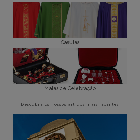
Casulas
Malas de Celebração
Descubra os nossos artigos mais recentes