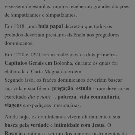
vivessem de esmolas, muitos receberam grandes doações
de simpatizantes e simpatizantes.
bula papal
Em 1218, uma
decretou que todos os
prelados deveriam prestar assistência aos pregadores
dominicanos.
Em 1220 e 1221 foram realizados os dois primeiros
Capítulos Gerais em
Bolonha, durante os quais foi
elaborada a Carta Magna da ordem.
Segundo isso, os frades dominicanos deveriam basear
pregação
estudo
sua vida e sua fé em:
,
– que deveria ser
pobreza
vida comunitária
exercitado
dia e noite
-,
,
,
viagens
e expedições missionárias.
Ainda hoje, os dominicanos vivem diariamente a sua
busca pela verdade
intimidade com Jesus.
e
O
Rosário
continua a ser um dos maiores instrumentos da