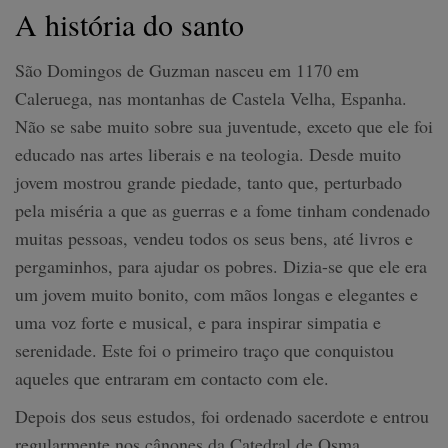
A história do santo
São Domingos de Guzman nasceu em 1170 em
Caleruega, nas montanhas de Castela Velha, Espanha.
Não se sabe muito sobre sua juventude, exceto que ele foi
educado nas artes liberais e na teologia. Desde muito
jovem mostrou grande piedade, tanto que, perturbado
pela miséria a que as guerras e a fome tinham condenado
muitas pessoas, vendeu todos os seus bens, até livros e
pergaminhos, para ajudar os pobres. Dizia-se que ele era
um jovem muito bonito, com mãos longas e elegantes e
uma voz forte e musical, e para inspirar simpatia e
serenidade. Este foi o primeiro traço que conquistou
aqueles que entraram em contacto com ele.
Depois dos seus estudos, foi ordenado sacerdote e entrou
regularmente nos cânones da Catedral de Osma.