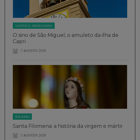
SANTOS E ABENÇOADOS
O sino de São Miguel, o amuleto da ilha de
Capri
7 AGOSTO 2026
RELIGIÃO
Santa Filomena: a história da virgem e mártir
5 AGOSTO 2026