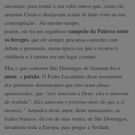
encontrar, para reunir à sua volta outros que, como ele,
amavam Cristo e desejavam acima de tudo viver na sua
contemplação. Ao mesmo tempo,
campeão da Palavra entre
porém, ele foi um orgulhoso
os hereges
, que ele sempre procurou converter com
debate e persuasão, numa época em que o recurso à
violência e à tortura era um lugar comum.
Mas o que comoveu São Domingos de Guzman foi o
amor
paixão.
, a
O Padre Lacordaire disse novamente
dos primeiros dominicanos que eles eram
almas
apaixonadas
, que
“eles amavam a Deus, eles o amavam
de verdade”. Eles amavam o próximo mais do que a si
mesmos.”
Armados deste amor, deste entusiasmo, os
frades brancos, da cor de suas vestes, de São Domingos,
invadiram toda a Europa, para pregar a Verdade.