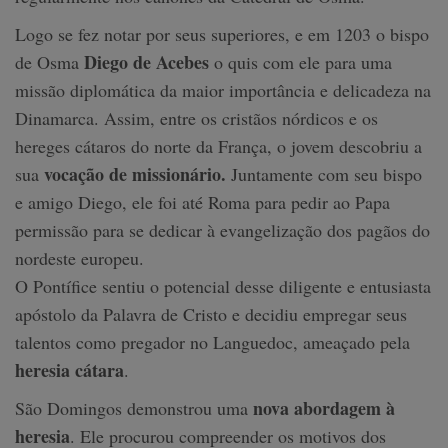
Logo se fez notar por seus superiores, e em 1203 o bispo
Diego de Acebes
de Osma
o quis com ele para uma
missão diplomática da maior importância e delicadeza na
Dinamarca. Assim, entre os cristãos nórdicos e os
hereges cátaros do norte da França, o jovem descobriu a
vocação de missionário.
sua
Juntamente com seu bispo
e amigo Diego, ele foi até Roma para pedir ao Papa
permissão para se dedicar à evangelização dos pagãos do
nordeste europeu.
O Pontífice sentiu o potencial desse diligente e entusiasta
apóstolo da Palavra de Cristo e decidiu empregar seus
talentos como pregador no Languedoc, ameaçado pela
heresia cátara
.
nova abordagem à
São Domingos demonstrou uma
heresia
. Ele procurou compreender os motivos dos