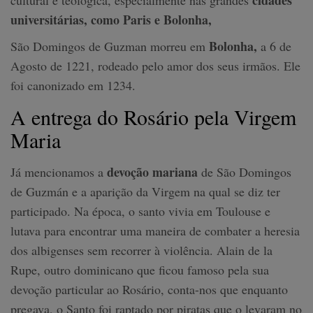
cidades
cultural e teológica, especialmente nas grandes
universitárias, como Paris e Bolonha,
Bolonha,
São Domingos de Guzman morreu em
a 6 de
Agosto de 1221, rodeado pelo amor dos seus irmãos. Ele
foi canonizado em 1234.
A entrega do Rosário pela Virgem
Maria
devoção mariana
Já mencionamos a
de São Domingos
de Guzmán e a aparição da Virgem na qual se diz ter
participado. Na época, o santo vivia em Toulouse e
lutava para encontrar uma maneira de combater a heresia
dos albigenses sem recorrer à violência. Alain de la
Rupe, outro dominicano que ficou famoso pela sua
devoção particular ao Rosário, conta-nos que enquanto
pregava, o Santo foi raptado por piratas que o levaram no