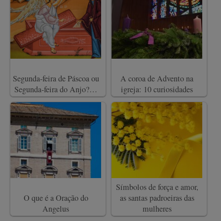
Segunda-feira de Páscoa ou
A coroa de Advento na
Segunda-feira do Anjo?…
igreja: 10 curiosidades
Símbolos de força e amor,
O que é a Oração do
as santas padroeiras das
Angelus
mulheres