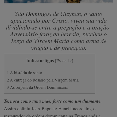
São Domingos de Guzman, o santo
apaixonado por Cristo, viveu sua vida
dividindo-se entre a pregação e a oração.
Adversário feroz da heresia, recebeu o
Terço da Virgem Maria como arma de
oração e de pregação.
Indice artigos
[
Esconder
]
1
A história do santo
2
A entrega do Rosário pela Virgem Maria
3
As origens da Ordem Dominicana
Ternosa como uma mãe, forte como um diamante.
Assim definiu Jean-Baptiste Henri Lacordaire, o
restaurador da ordem dominicana na França após a