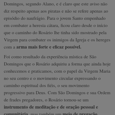
Domingos, segundo Alano, e é claro que este aviso não
diz respeito apenas aos piratas e não se refere apenas ao
episódio do naufrágio. Para o jovem Santo empenhado
em combater a heresia cátara, ficou claro desde o início
que o caminho do Rosário lhe tinha sido mostrado pela
Virgem para combater os inimigos da Igreja e os hereges
arma mais forte e eficaz possível.
com a
Foi como resultado da experiência mística de São
Domingos que o Rosário adquiriu a forma que ainda hoje
conhecemos e praticamos, com o papel da Virgem Maria
no seu centro e o movimento circular expressando o
caminho espiritual dos fiéis, o seu movimento
progressivo para Deus. Com São Domingos e sua Ordem
de frades pregadores, o Rosário tornou-se um
instrumento de meditação e de oração pessoal e
comunitária,
meio de pregação.
mas também um